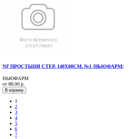
NF ПРОСТЫНЯ СТЕР. 140Х80СМ. №1 /НЬЮФАРМ/
НЬЮФАРМ
от 88.00 р.
В корзину
1
2
3
4
5
6
7