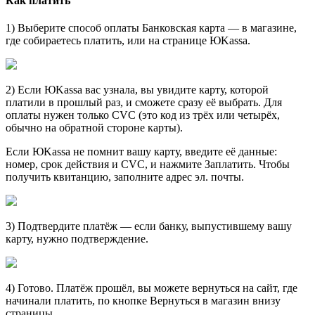
Как платить
1) Выберите способ оплаты Банковская карта — в магазине,
где собираетесь платить, или на странице ЮKassa.
2) Если ЮKassa вас узнала, вы увидите карту, которой
платили в прошлый раз, и сможете сразу её выбрать. Для
оплаты нужен только CVC (это код из трёх или четырёх,
обычно на обратной стороне карты).
Если ЮKassa не помнит вашу карту, введите её данные:
номер, срок действия и CVC, и нажмите Заплатить. Чтобы
получить квитанцию, заполните адрес эл. почты.
3) Подтвердите платёж — если банку, выпустившему вашу
карту, нужно подтверждение.
4) Готово. Платёж прошёл, вы можете вернуться на сайт, где
начинали платить, по кнопке Вернуться в магазин внизу
страницы.