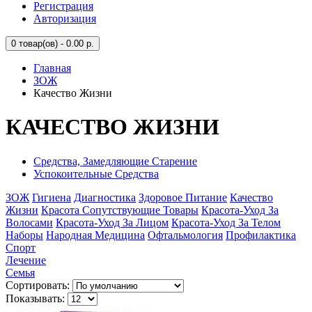
Регистрация
Авторизация
0
товар(ов) - 0.00 р.
Главная
ЗОЖ
Качество Жизни
КАЧЕСТВО ЖИЗНИ
Средства, Замедляющие Старение
Успокоительные Средства
ЗОЖ
Гигиена
Диагностика
Здоровое Питание
Качество
Жизни
Красота Сопутствующие Товары
Красота-Уход За
Волосами
Красота-Уход За Лицом
Красота-Уход За Телом
Наборы
Народная Медицина
Офтальмология
Профилактика
Спорт
Лечение
Семья
Сортировать:
Показывать: