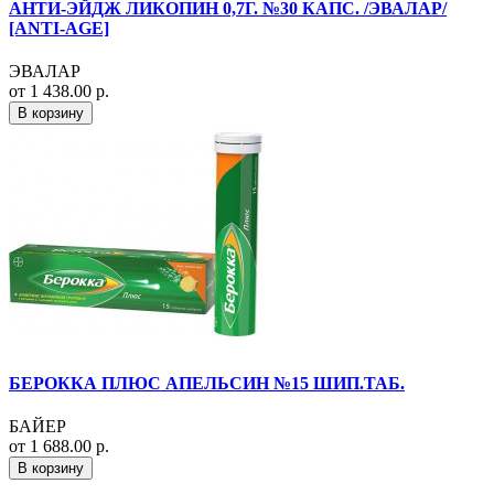
АНТИ-ЭЙДЖ ЛИКОПИН 0,7Г. №30 КАПС. /ЭВАЛАР/
[ANTI-AGE]
ЭВАЛАР
от 1 438.00 р.
В корзину
БЕРОККА ПЛЮС АПЕЛЬСИН №15 ШИП.ТАБ.
БАЙЕР
от 1 688.00 р.
В корзину