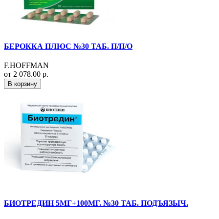
БЕРОККА ПЛЮС №30 ТАБ. П/П/О
F.HOFFMAN
от 2 078.00 р.
В корзину
БИОТРЕДИН 5МГ+100МГ. №30 ТАБ. ПОДЪЯЗЫЧ.