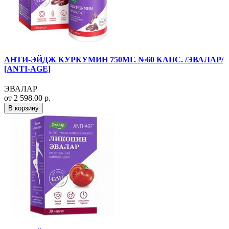
АНТИ-ЭЙДЖ КУРКУМИН 750МГ. №60 КАПС. /ЭВАЛАР/
[ANTI-AGE]
ЭВАЛАР
от 2 598.00 р.
В корзину