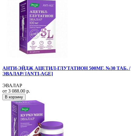
АНТИ-ЭЙДЖ АЦЕТИЛ-ГЛУТАТИОН 500МГ. №30 ТАБ. /
ЭВАЛАР/ [ANTI-AGE]
ЭВАЛАР
от 3 088.00 р.
В корзину