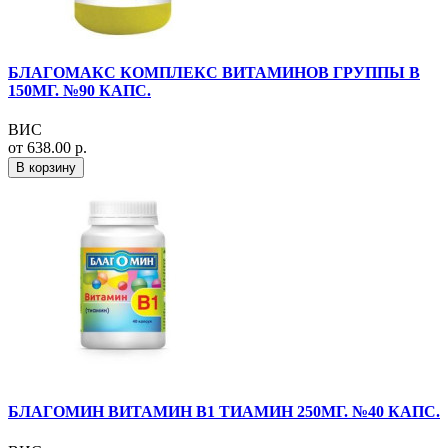
БЛАГОМАКС КОМПЛЕКС ВИТАМИНОВ ГРУППЫ В
150МГ. №90 КАПС.
ВИС
от 638.00 р.
В корзину
БЛАГОМИН ВИТАМИН B1 ТИАМИН 250МГ. №40 КАПС.