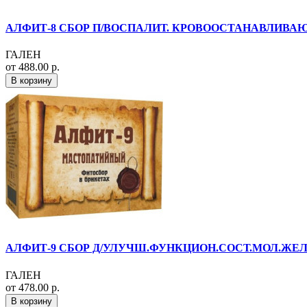
АЛФИТ-8 СБОР П/ВОСПАЛИТ. КРОВООСТАНАВЛИВАЮЩИЙ
ГАЛЕН
от 488.00 р.
В корзину
АЛФИТ-9 СБОР Д/УЛУЧШ.ФУНКЦИОН.СОСТ.МОЛ.ЖЕЛЕЗ 2
ГАЛЕН
от 478.00 р.
В корзину