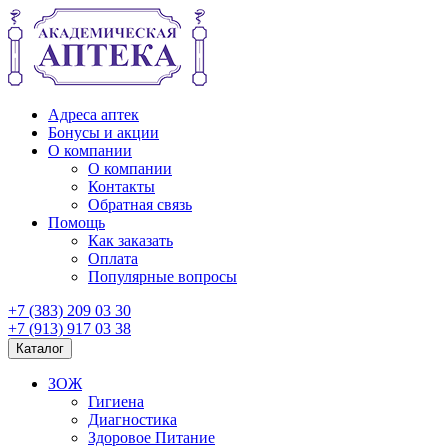
Адреса аптек
Бонусы и акции
О компании
О компании
Контакты
Обратная связь
Помощь
Как заказать
Оплата
Популярные вопросы
+7 (383) 209 03 30
+7 (913) 917 03 38
Каталог
ЗОЖ
Гигиена
Диагностика
Здоровое Питание