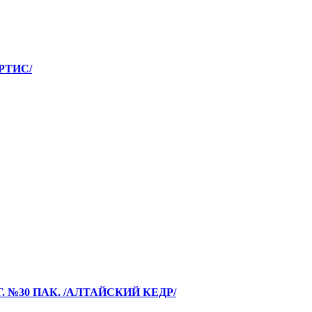
АРТИС/
 №30 ПАК. /АЛТАЙСКИЙ КЕДР/