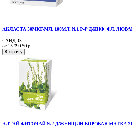
АКЛАСТА 50МКГ/МЛ. 100МЛ. №1 Р-Р Д/ИНФ. ФЛ. /НОВ
САНДОЗ
от 15 999.50 р.
В корзину
АЛТАЙ ФИТОЧАЙ №2 Д/ЖЕНЩИН БОРОВАЯ МАТКА 2Г.