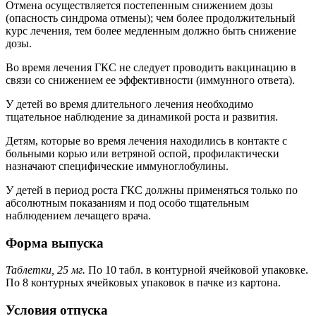
Отмена осуществляется постепенным снижением дозы
(опасность синдрома отмены); чем более продолжительный
курс лечения, тем более медленным должно быть снижение
дозы.
Во время лечения ГКС не следует проводить вакцинацию в
связи со снижением ее эффективности (иммунного ответа).
У детей во время длительного лечения необходимо
тщательное наблюдение за динамикой роста и развития.
Детям, которые во время лечения находились в контакте с
больными корью или ветряной оспой, профилактически
назначают специфические иммуноглобулины.
У детей в период роста ГКС должны применяться только по
абсолютным показаниям и под особо тщательным
наблюдением лечащего врача.
Форма выпуска
Таблетки, 25 мг.
По 10 табл. в контурной ячейковой упаковке.
По 8 контурных ячейковых упаковок в пачке из картона.
Условия отпуска