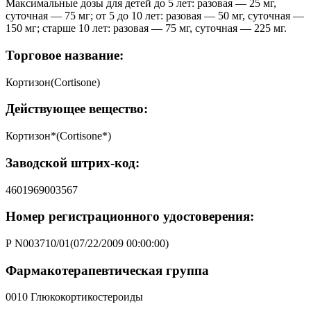
Максимальные дозы для детей до 5 лет: разовая — 25 мг,
суточная — 75 мг; от 5 до 10 лет: разовая — 50 мг, суточная —
150 мг; старше 10 лет: разовая — 75 мг, суточная — 225 мг.
Торговое название:
Кортизон(Cortisone)
Действующее вещество:
Кортизон*(Cortisone*)
Заводской штрих-код:
4601969003567
Номер регистрационного удостоверения:
Р N003710/01(07/22/2009 00:00:00)
Фармакотерапевтическая группа
0010 Глюкокортикостероиды