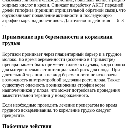
жирных кислот в крови. Снижает выработку АКТГ передней
долей гипофиза (принцип отрицательной обратной связи), что
обусловливает подавление активности и последующую
атрофию коры надпочечников. Длительность действия — 6–8
ч.
Применение при беременности и кормлении
грудью
Кортизон проникает через плацентарный барьер и в грудное
молоко. Во время беременности (особенно в I триместре)
препарат может быть применен только в случаях, когда польза
для матери превышает потенциальный риск для плода. При
длительной терапии в период беременности не исключена
возможность внутриутробной задержки роста плода. Также
существует опасность возникновения атрофии коры
надпочечников у плода, что может потребовать проведения
заместительной терапии у новорожденного.
Если необходимо проводить лечение препаратом во время
грудного вскармливания, то кормление грудью следует
прекратить.
Побочные действия