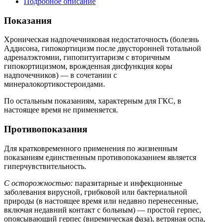
Подробное описание
Показания
Хроническая надпочечниковая недостаточность (болезнь
Аддисона, гипокортицизм после двусторонней тотальной
адреналэктомии, гипопитуитаризм с вторичным
гипокортицизмом, врожденная дисфункция коры
надпочечников) — в сочетании с
минералокортикостероидами.
По остальным показаниям, характерным для ГКС, в
настоящее время не применяется.
Противопоказания
Для кратковременного применения по жизненным
показаниям единственным противопоказанием является
гиперчувствительность.
С осторожностью:
паразитарные и инфекционные
заболевания вирусной, грибковой или бактериальной
природы (в настоящее время или недавно перенесенные,
включая недавний контакт с больным) — простой герпес,
опоясывающий герпес (виремическая фаза), ветряная оспа,