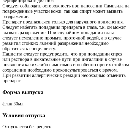
верифицировать диагноз.
Следует соблюдать осторожность при нанесении Ламизила на
поврежденные участки кожи, так как спирт может вызвать
раздражение.
Препарат предназначен только для наружного применения.
Следует избегать попадания препарата в глаза, т.к. он может
вызвать раздражение. При случайном попадании глаза
следует немедленно промыть проточной водой, а в случае
развития стойких явлений раздражения необходимо
обратиться к специалисту.
Пациента следует предупредить, что при попадании спрея
или раствора в дыхательные пути при ингаляции в случае
появления каких-либо симптомов и особенно при их стойком
сохранении необходимо проконсультироваться с врачом.
При развитии аллергических реакций необходимо отменить
препарат.
Форма выпуска
флак 30мл
Условия отпуска
Отпускается без рецепта