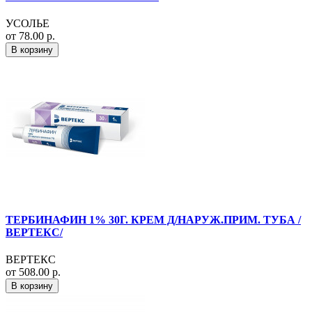
УСОЛЬЕ
от 78.00 р.
В корзину
ТЕРБИНАФИН 1% 30Г. КРЕМ Д/НАРУЖ.ПРИМ. ТУБА /
ВЕРТЕКС/
ВЕРТЕКС
от 508.00 р.
В корзину