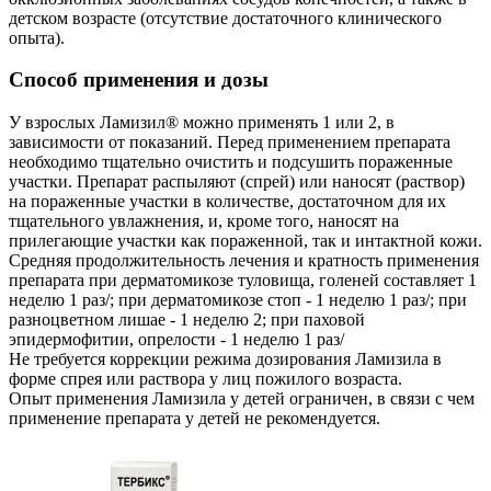
детском возрасте (отсутствие достаточного клинического
опыта).
Способ применения и дозы
У взрослых Ламизил® можно применять 1 или 2, в
зависимости от показаний. Перед применением препарата
необходимо тщательно очистить и подсушить пораженные
участки. Препарат распыляют (спрей) или наносят (раствор)
на пораженные участки в количестве, достаточном для их
тщательного увлажнения, и, кроме того, наносят на
прилегающие участки как пораженной, так и интактной кожи.
Средняя продолжительность лечения и кратность применения
препарата при дерматомикозе туловища, голеней составляет 1
неделю 1 раз/; при дерматомикозе стоп - 1 неделю 1 раз/; при
разноцветном лишае - 1 неделю 2; при паховой
эпидермофитии, опрелости - 1 неделю 1 раз/
Не требуется коррекции режима дозирования Ламизила в
форме спрея или раствора у лиц пожилого возраста.
Опыт применения Ламизила у детей ограничен, в связи с чем
применение препарата у детей не рекомендуется.