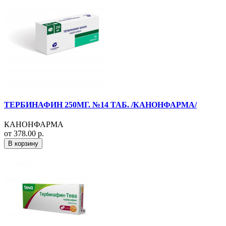
ТЕРБИНАФИН 250МГ. №14 ТАБ. /КАНОНФАРМА/
КАНОНФАРМА
от 378.00 р.
В корзину