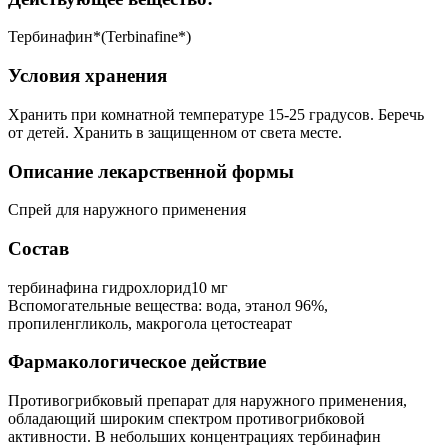
Тербинафин*(Terbinafine*)
Условия хранения
Хранить при комнатной температуре 15-25 градусов. Беречь
от детей. Хранить в защищенном от света месте.
Описание лекарственной формы
Спрей для наружного применения
Состав
тербинафина гидрохлорид10 мг
Вспомогательные вещества: вода, этанол 96%,
пропиленгликоль, макрогола цетостеарат
Фармакологическое действие
Противогрибковый препарат для наружного применения,
обладающий широким спектром противогрибковой
активности. В небольших концентрациях тербинафин