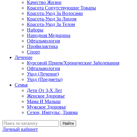
Качество Жизни
Красота Сопутствующие Товары
Красота-Уход За Волосами
Красота-Уход За Лицом
Красота-Уход За Телом
Наборы
Народная Медицина
Офтальмология
Профилактика
Спорт
Лечение
Курсовой Прием/Хронические Заболевания
Офтальмология
Уход (Лечение)
Уход (Предметы)
Семья
Дети От 3-Х Лет
Женское Здоровье
Мама И Малыш
Мужское Здоровье
Сезон, Импульс, Травма
Найти
Личный кабинет