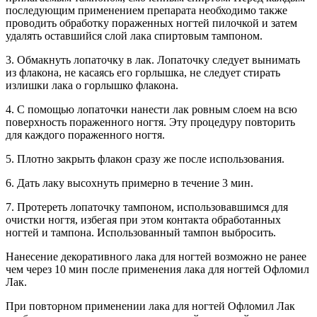
последующим применением препарата необходимо также
проводить обработку пораженных ногтей пилочкой и затем
удалять оставшийся слой лака спиртовым тампоном.
3. Обмакнуть лопаточку в лак. Лопаточку следует вынимать
из флакона, не касаясь его горлышка, не следует стирать
излишки лака о горлышко флакона.
4. С помощью лопаточки нанести лак ровным слоем на всю
поверхность пораженного ногтя. Эту процедуру повторить
для каждого пораженного ногтя.
5. Плотно закрыть флакон сразу же после использования.
6. Дать лаку высохнуть примерно в течение 3 мин.
7. Протереть лопаточку тампоном, использовавшимся для
очистки ногтя, избегая при этом контакта обработанных
ногтей и тампона. Использованный тампон выбросить.
Нанесение декоративного лака для ногтей возможно не ранее
чем через 10 мин после применения лака для ногтей Офломил
Лак.
При повторном применении лака для ногтей Офломил Лак