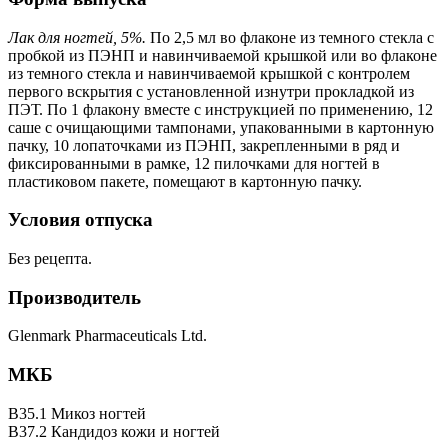
Лак для ногтей, 5%.
По 2,5 мл во флаконе из темного стекла с
пробкой из ПЭНП и навинчиваемой крышкой или во флаконе
из темного стекла и навинчиваемой крышкой с контролем
первого вскрытия с установленной изнутри прокладкой из
ПЭТ. По 1 флакону вместе с инструкцией по применению, 12
саше с очищающими тампонами, упакованными в картонную
пачку, 10 лопаточками из ПЭНП, закрепленными в ряд и
фиксированными в рамке, 12 пилочками для ногтей в
пластиковом пакете, помещают в картонную пачку.
Условия отпуска
Без рецепта.
Производитель
Glenmark Pharmaceuticals Ltd.
МКБ
B35.1 Микоз ногтей
B37.2 Кандидоз кожи и ногтей