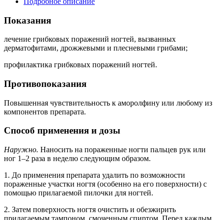
Подробное описание
Показания
лечение грибковых поражений ногтей, вызванных
дерматофитами, дрожжевыми и плесневыми грибами;
профилактика грибковых поражений ногтей.
Противопоказания
Повышенная чувствительность к аморолфину или любому из
компонентов препарата.
Способ применения и дозы
Наружно.
Наносить на пораженные ногти пальцев рук или
ног 1–2 раза в неделю следующим образом.
1. До применения препарата удалить по возможности
пораженные участки ногтя (особенно на его поверхности) с
помощью прилагаемой пилочки для ногтей.
2. Затем поверхность ногтя очистить и обезжирить
прилагаемым тампоном, смоченным спиртом. Перед каждым