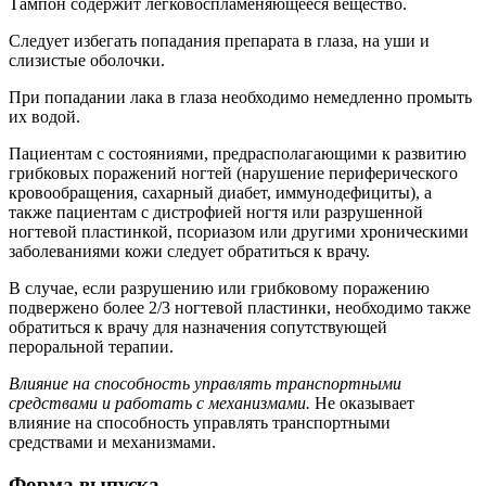
Тампон содержит легковоспламеняющееся вещество.
Следует избегать попадания препарата в глаза, на уши и
слизистые оболочки.
При попадании лака в глаза необходимо немедленно промыть
их водой.
Пациентам с состояниями, предрасполагающими к развитию
грибковых поражений ногтей (нарушение периферического
кровообращения, сахарный диабет, иммунодефициты), а
также пациентам с дистрофией ногтя или разрушенной
ногтевой пластинкой, псориазом или другими хроническими
заболеваниями кожи следует обратиться к врачу.
В случае, если разрушению или грибковому поражению
подвержено более 2/3 ногтевой пластинки, необходимо также
обратиться к врачу для назначения сопутствующей
пероральной терапии.
Влияние на способность управлять транспортными
средствами и работать с механизмами.
Не оказывает
влияние на способность управлять транспортными
средствами и механизмами.
Форма выпуска