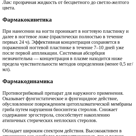
Лак:
прозрачная жидкость от бесцветного до светло-желтого
цвета.
Фармакокинетика
При нанесении на ногти проникает в ногтевую пластинку и
далее в ногтевое ложе (практически полностью в течение
первых 24 ч). Эффективная концентрация сохраняется в
пораженной ногтевой пластинке в течение 7–10 дней уже
после первой аппликации. Системная абсорбция
незначительна — концентрация в плазме находится ниже
предела чувствительности методов определения (менее 0,5 нг/
мл).
Фармакодинамика
Противогрибковый препарат для наружного применения.
Оказывает фунгистатическое и фунгицидное действие,
обусловленное повреждением цитоплазматической мембраны
гриба путем нарушения биосинтеза стеролов. Снижает
содержание эргостерола, способствует накоплению
атипичных стерических неплоских стеролов.
Обладает широким спектром действия. Высокоактивен в