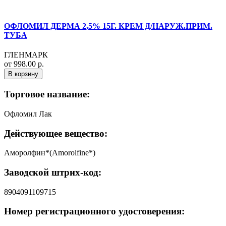
ОФЛОМИЛ ДЕРМА 2,5% 15Г. КРЕМ Д/НАРУЖ.ПРИМ.
ТУБА
ГЛЕНМАРК
от 998.00 р.
В корзину
Торговое название:
Офломил Лак
Действующее вещество:
Аморолфин*(Amorolfine*)
Заводской штрих-код:
8904091109715
Номер регистрационного удостоверения: