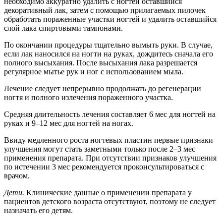
необходимо аккуратно удалить с ногтей оставшийся
декоративный лак, затем с помощью прилагаемых пилочек
обработать пораженные участки ногтей и удалить оставшийся
слой лака спиртовыми тампонами.
По окончании процедуры тщательно вымыть руки. В случае,
если лак наносился на ногти на руках, дождитесь сначала его
полного высыхания. После высыхания лака разрешается
регулярное мытье рук и ног с использованием мыла.
Лечение следует непрерывно продолжать до регенерации
ногтя и полного излечения пораженного участка.
Средняя длительность лечения составляет 6 мес для ногтей на
руках и 9–12 мес для ногтей на ногах.
Ввиду медленного роста ногтевых пластин первые признаки
улучшения могут стать заметными только после 2–3 мес
применения препарата. При отсутствии признаков улучшения
по истечении 3 мес рекомендуется проконсультироваться с
врачом.
Дети.
Клинические данные о применении препарата у
пациентов детского возраста отсутствуют, поэтому не следует
назначать его детям.