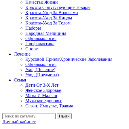
Качество Жизни
Красота Сопутствующие Товары
Красота-Уход За Волосами
Красота-Уход За Лицом
Красота-Уход За Телом
Наборы
Народная Медицина
Офтальмология
Профилактика
Спорт
Лечение
Курсовой Прием/Хронические Заболевания
Офтальмология
Уход (Лечение)
Уход (Предметы)
Семья
Дети От 3-Х Лет
Женское Здоровье
Мама И Малыш
Мужское Здоровье
Сезон, Импульс, Травма
Найти
Личный кабинет