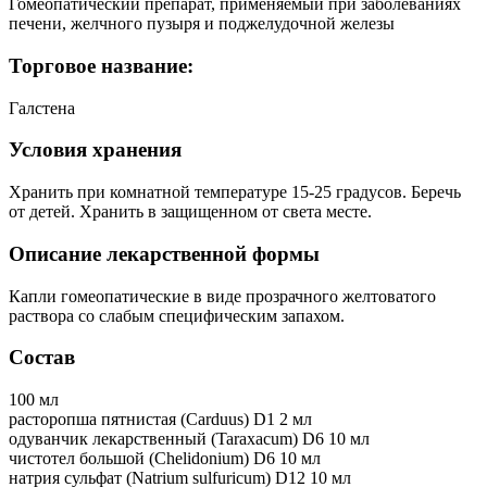
Гомеопатический препарат, применяемый при заболеваниях
печени, желчного пузыря и поджелудочной железы
Торговое название:
Галстена
Условия хранения
Хранить при комнатной температуре 15-25 градусов. Беречь
от детей. Хранить в защищенном от света месте.
Описание лекарственной формы
Капли гомеопатические в виде прозрачного желтоватого
раствора со слабым специфическим запахом.
Состав
100 мл
расторопша пятнистая (Carduus) D1 2 мл
одуванчик лекарственный (Taraxacum) D6 10 мл
чистотел большой (Chelidonium) D6 10 мл
натрия сульфат (Natrium sulfuricum) D12 10 мл