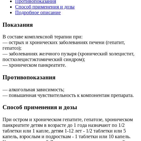
Противопоказания
Способ применения и дозы
Подробное описание
Показания
В составе комплексной терапии при:
— острых и хронических заболеваниях печени (гепатит,
гепатоз);
— заболеваниях желчного пузыря (хронический холецистит,
постхолецистэктомический синдром);
— хроническом панкреатите.
Противопоказания
— алкогольная зависимость;
— повышенная чувствительность к компонентам препарата.
Способ применения и дозы
При остром и хроническом гепатите, гепатозе, хроническом
панкреатите детям в возрасте до 1 года назначают по 1/2
таблетки или 1 капле, детям 1-12 лет - 1/2 таблетки или 5
капель, взрослым и подросткам - 1 таблетки или 10 капель.