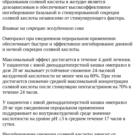
образования соляной кислоты в желудке является
дозозависимым и обеспечивает высокоэффективное
ингибирование базальной и стимулированной секреции
соляной кислоты независимо от стимулирующего фактора.
Влияние на секрецию желудочного сока
Омепразол при ежедневном пероральном применении
обеспечивает быстрое и эффективное ингибирование дневной
и ночной секреции соляной кислоты.
Максимальный эффект достигается в течение 4 дней лечения.
У пациентов с язвой двенадцатиперстной кишки омепразол в
дозе 20 мг вызывает устойчивое снижение 24‑часовой
желудочной кислотности не менее чем на 80%. При этом
достигается снижение средней максимальной концентрации
соляной кислоты после стимуляции пентагастрином на 70% в
течение 24 часов.
У пациентов с язвой двенадцатиперстной кишки омепразол
20 мг при ежедневном пероральном применении
поддерживает во внутрижелудочной среде значение
кислотности на уровне pH ≥3 в среднем течение 17 часов в
сутки.
Ингибирование секреции соляной кислоты зависит от