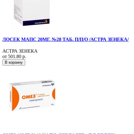
ЛОСЕК МАПС 20МГ. №28 ТАБ. П/П/О /АСТРА ЗЕНЕКА/
АСТРА ЗЕНЕКА
от 501.80 р.
В корзину