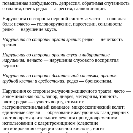
повышенная возбудимость, депрессия, обратимая спутанность
сознания; очень редко — агрессия, галлюцинации.
Нарушения со стороны нервной системы: часто — головная
боль; нечасто — головокружение, парестезии, сонливость;
редко — нарушение вкуса.
Нарушения со стороны органа зрения:
редко — нечеткость
зрения.
Нарушения со стороны органа слуха и лабиринтные
нарушения:
нечасто — нарушения слухового восприятия,
вертиго.
Нарушения со стороны дыхательной системы, органов
грудной клетки и средостения:
редко — бронхоспазм.
Нарушения со стороны желудочно-кишечного тракта: часто —
абдоминальная боль, запор, диарея, метеоризм, тошнота,
рвота; редко — сухость во рту, стоматит,
гастроинтестинальный кандидоз, микроскопический колит;
единичные случаи — образование желудочных гландулярных
кист во время длительного лечения при одновременном
использовании с кларитромицином (следствие
ингибирования секреции соляной кислоты, носит