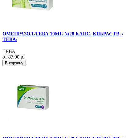
ОМЕПРАЗОЛ-ТЕВА 10МГ. №28 КАПС. КШ/РАСТВ. /
ТЕВА/
ТЕВА
от 87.00 р.
В корзину