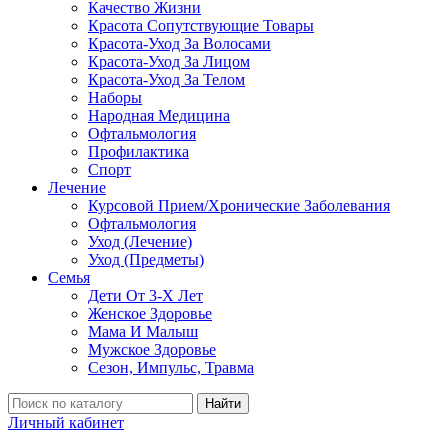
Качество Жизни
Красота Сопутствующие Товары
Красота-Уход За Волосами
Красота-Уход За Лицом
Красота-Уход За Телом
Наборы
Народная Медицина
Офтальмология
Профилактика
Спорт
Лечение
Курсовой Прием/Хронические Заболевания
Офтальмология
Уход (Лечение)
Уход (Предметы)
Семья
Дети От 3-Х Лет
Женское Здоровье
Мама И Малыш
Мужское Здоровье
Сезон, Импульс, Травма
Найти
Личный кабинет