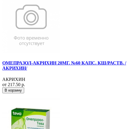
ОМЕПРАЗОЛ-АКРИХИН 20МГ. №60 КАПС. КШ/РАСТВ. /
АКРИХИН/
АКРИХИН
от 217.50 р.
В корзину