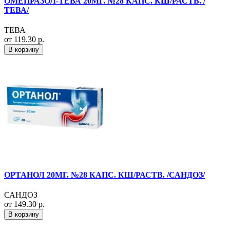
ОМЕПРАЗОЛ-ТЕВА 20МГ. №28 КАПС. КШ/РАСТВ. /
ТЕВА/
ТЕВА
от 119.30 р.
В корзину
ОРТАНОЛ 20МГ. №28 КАПС. КШ/РАСТВ. /САНДОЗ/
САНДОЗ
от 149.30 р.
В корзину