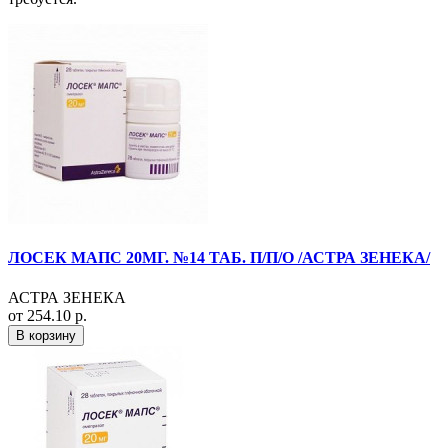
ЛОСЕК МАПС 20МГ. №14 ТАБ. П/П/О /АСТРА ЗЕНЕКА/
АСТРА ЗЕНЕКА
от 254.10 р.
В корзину