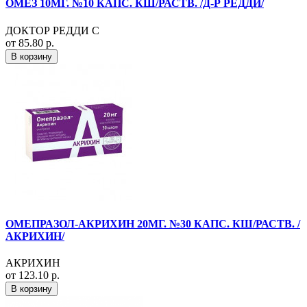
ОМЕЗ 10МГ. №10 КАПС. КШ/РАСТВ. /Д-Р РЕДДИ/
ДОКТОР РЕДДИ С
от 85.80 р.
В корзину
ОМЕПРАЗОЛ-АКРИХИН 20МГ. №30 КАПС. КШ/РАСТВ. /
АКРИХИН/
АКРИХИН
от 123.10 р.
В корзину