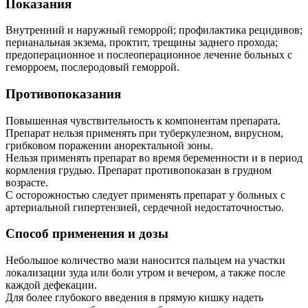
Показания
Внутренний и наружный геморрой; профилактика рецидивов;
перианальная экзема, проктит, трещины заднего прохода;
предоперационное и послеоперационное лечение больных с
геморроем, послеродовый геморрой.
Противопоказания
Повышенная чувствительность к компонентам препарата.
Препарат нельзя применять при туберкулезном, вирусном,
грибковом поражении аноректальной зоны.
Нельзя применять препарат во время беременности и в период
кормления грудью. Препарат противопоказан в грудном
возрасте.
С осторожностью следует применять препарат у больных с
артериальной гипертензией, сердечной недостаточностью.
Способ применения и дозы
Небольшое количество мази наносится пальцем на участки
локализации зуда или боли утром и вечером, а также после
каждой дефекации.
Для более глубокого введения в прямую кишку надеть