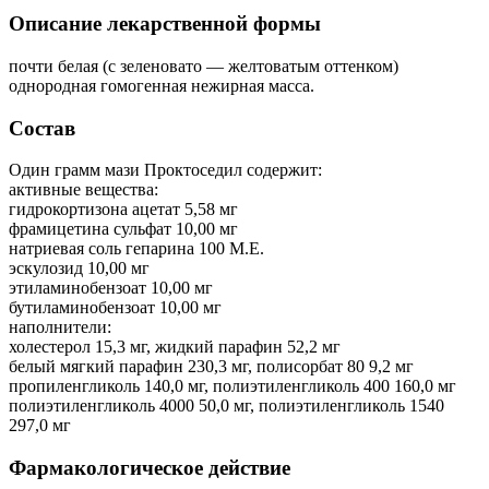
Описание лекарственной формы
почти белая (с зеленовато — желтоватым оттенком)
однородная гомогенная нежирная масса.
Состав
Один грамм мази Проктоседил содержит:
активные вещества:
гидрокортизона ацетат 5,58 мг
фрамицетина сульфат 10,00 мг
натриевая соль гепарина 100 М.Е.
эскулозид 10,00 мг
этиламинобензоат 10,00 мг
бутиламинобензоат 10,00 мг
наполнители:
холестерол 15,3 мг, жидкий парафин 52,2 мг
белый мягкий парафин 230,3 мг, полисорбат 80 9,2 мг
пропиленгликоль 140,0 мг, полиэтиленгликоль 400 160,0 мг
полиэтиленгликоль 4000 50,0 мг, полиэтиленгликоль 1540
297,0 мг
Фармакологическое действие