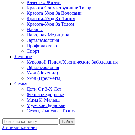
Качество Жизни
Красота Сопутствующие Товары
Красота-Уход За Волосами
Красота-Уход За Лицом
Красота-Уход За Телом
Наборы
Народная Медицина
Офтальмология
Профилактика
Спорт
Лечение
Курсовой Прием/Хронические Заболевания
Офтальмология
Уход (Лечение)
Уход (Предметы)
Семья
Дети От 3-Х Лет
Женское Здоровье
Мама И Малыш
Мужское Здоровье
Сезон, Импульс, Травма
Найти
Личный кабинет