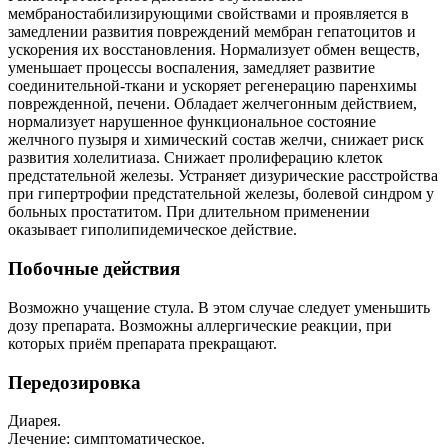
мембраностабилизирующими свойствами и проявляется в
замедлении развития повреждений мембран гепатоцитов и
ускорения их восстановления. Нормализует обмен веществ,
уменьшает процессы воспаления, замедляет развитие
соединительной-ткани и ускоряет регенерацию паренхимы
поврежденной, печени. Обладает желчегонным действием,
нормализует нарушенное функциональное состояние
желчного пузыря и химический состав желчи, снижает риск
развития холелитиаза. Снижает пролиферацию клеток
предстательной железы. Устраняет дизурические расстройства
при гипертрофии предстательной железы, болевой синдром у
больных простатитом. При длительном применении
оказывает гиполипидемическое действие.
Побочные действия
Возможно учащение стула. В этом случае следует уменьшить
дозу препарата. Возможны аллергические реакции, при
которых приём препарата прекращают.
Передозировка
Диарея.
Лечение: симптоматическое.