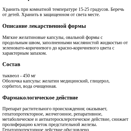
Хранить при комнатной температуре 15-25 градусов. Беречь
от детей. Хранить в защищенном от света месте.
Описание лекарственной формы
Мягкие желатиновые капсулы, овальной формы с
продольным швом, заполненными маслянистой жидкостью от
зеленовато-коричневого до красно-коричневого цвета с
характерным запахом.
Состав
тыквеол - 450 мг
Оболочка капсулы: желатин медицинский, глицерол,
сорбитол, вода очищенная.
Фармакологическое действие
Препарат растительного происхождения; оказывает,
гепатопротекторное, желчегонное, репаративное,
метаболическое и антиатеросклеротическое действие, снижает
пролиферацию клеток предстательной железы.
Гепатопротекторное действие обусловлено