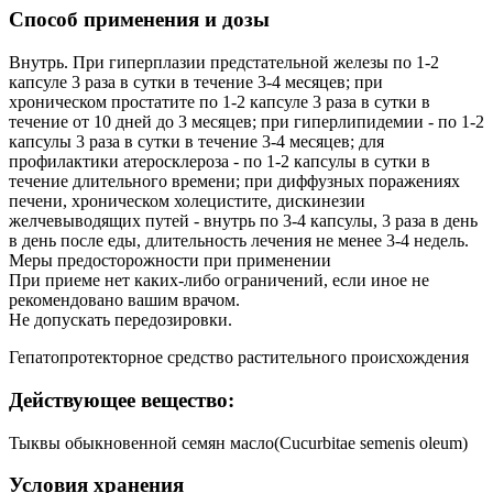
Способ применения и дозы
Внутрь. При гиперплазии предстательной железы по 1-2
капсуле 3 раза в сутки в течение 3-4 месяцев; при
хроническом простатите по 1-2 капсуле 3 раза в сутки в
течение от 10 дней до 3 месяцев; при гиперлипидемии - по 1-2
капсулы 3 раза в сутки в течение 3-4 месяцев; для
профилактики атеросклероза - по 1-2 капсулы в сутки в
течение длительного времени; при диффузных поражениях
печени, хроническом холецистите, дискинезии
желчевыводящих путей - внутрь по 3-4 капсулы, 3 раза в день
в день после еды, длительность лечения не менее 3-4 недель.
Меры предосторожности при применении
При приеме нет каких-либо ограничений, если иное не
рекомендовано вашим врачом.
Не допускать передозировки.
Гепатопротекторное средство растительного происхождения
Действующее вещество:
Тыквы обыкновенной семян масло(Cucurbitae semenis oleum)
Условия хранения