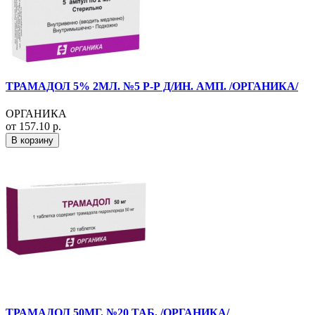
ТРАМАДОЛ 5% 2МЛ. №5 Р-Р Д/ИН. АМП. /ОРГАНИКА/
ОРГАНИКА
от 157.10 р.
В корзину
ТРАМАДОЛ 50МГ. №20 ТАБ. /ОРГАНИКА/