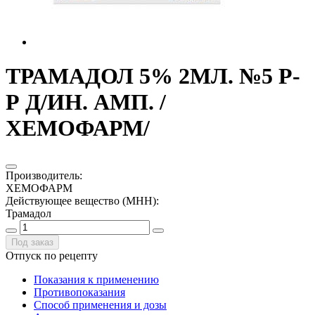
ТРАМАДОЛ 5% 2МЛ. №5 Р-
Р Д/ИН. АМП. /
ХЕМОФАРМ/
Производитель
:
ХЕМОФАРМ
Действующее вещество (МНН)
:
Трамадол
Под заказ
Отпуск по рецепту
Показания к применению
Противопоказания
Способ применения и дозы