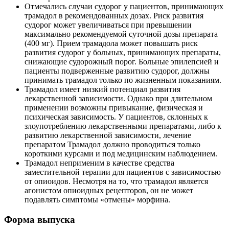
Отмечались случаи судорог у пациентов, принимающих
трамадол в рекомендованных дозах. Риск развития
судорог может увеличиваться при превышении
максимально рекомендуемой суточной дозы препарата
(400 мг). Прием трамадола может повышать риск
развития судорог у больных, принимающих препараты,
снижающие судорожный порог. Больные эпилепсией и
пациенты подверженные развитию судорог, должны
принимать трамадол только по жизненным показаниям.
Трамадол имеет низкий потенциал развития
лекарственной зависимости. Однако при длительном
применении возможны привыкание, физическая и
психическая зависимость. У пациентов, склонных к
злоупотреблению лекарственными препаратами, либо к
развитию лекарственной зависимости, лечение
препаратом Трамадол должно проводиться только
короткими курсами и под медицинским наблюдением.
Трамадол неприменим в качестве средства
заместительной терапии для пациентов с зависимостью
от опиоидов. Несмотря на то, что трамадол является
агонистом опиоидных рецепторов, он не может
подавлять симптомы «отмены» морфина.
Форма выпуска