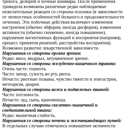
тревога, делирий и ночные кошмары. После применения
трамадола возможны различные редко наблюдаемые
нежелательные реакции со стороны психики (в зависимости
от личностных особенностей больного и продолжительности
лечения). Эти побочные действия включают изменения
настроения (обычно эйфория, иногда дисфория), изменения
активности (обычно снижение, иногда повышение),
нарушение когнитивных функций и восприятия (например,
процесс принятия решений, расстройства восприятия).
Возможно развитие лекарственной зависимости.
Нарушения со стороны органа зрения:
Редко: миоз, мидриаз, затуманенное зрение.
Нарушения со стороны желудочно-кишечного тракта:
Очень часто: тошнота.
Часто: запор, сухость во рту, рвота.
Нечасто: рвотные позывы, чувство тяжести в эпигастрии,
метеоризм, диарея.
Нарушения со стороны кожи и подкожных тканей:
Часто: потливость.
Нечасто: зуд, сыпь, крапивница.
Нарушения со стороны скелетно-мышечной и
соединительной ткани:
Редко: мышечная слабость.
Нарушения со стороны печени и желчевыводящих путей:
В отдельных случаях отмечалось повышение активности