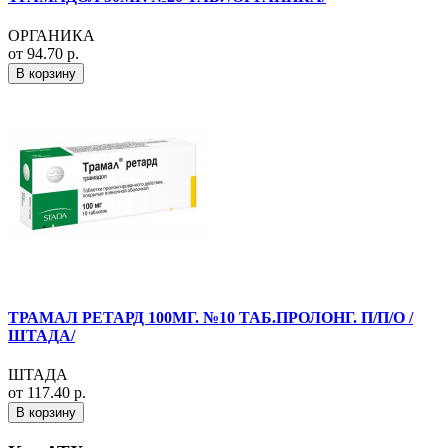
ОРГАНИКА
от 94.70 р.
В корзину
ТРАМАЛ РЕТАРД 100МГ. №10 ТАБ.ПРОЛОНГ. П/П/О /
ШТАДА/
ШТАДА
от 117.40 р.
В корзину