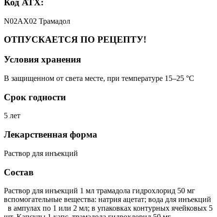
Код АТХ:
N02AX02 Трамадол
ОТПУСКАЕТСЯ ПО РЕЦЕПТУ!
Условия хранения
В защищенном от света месте, при температуре 15–25 °C
Срок годности
5 лет
Лекарственная форма
Раствор для инъекций
Состав
Раствор для инъекций 1 мл трамадола гидрохлорид 50 мг
вспомогательные вещества: натрия ацетат; вода для инъекций
в ампулах по 1 или 2 мл; в упаковках контурных ячейковых 5
шт. Капсулы 1 капс. трамадола гидрохлорид 50 мг