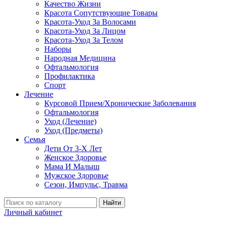
Качество Жизни
Красота Сопутствующие Товары
Красота-Уход За Волосами
Красота-Уход За Лицом
Красота-Уход За Телом
Наборы
Народная Медицина
Офтальмология
Профилактика
Спорт
Лечение
Курсовой Прием/Хронические Заболевания
Офтальмология
Уход (Лечение)
Уход (Предметы)
Семья
Дети От 3-Х Лет
Женское Здоровье
Мама И Малыш
Мужское Здоровье
Сезон, Импульс, Травма
Найти
Личный кабинет