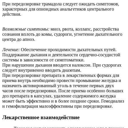
При передозировке трамадола следует ожидать симптомов,
характерных для опиоидных анальгетиков центрального
действия.
Возможные симптомы:
миоз, рвота, коллапс, расстройства
сознания вплоть до комы, судороги, угнетение дыхательного
центра до апноэ.
Лечение:
Обеспечение проходимости дыхательных путей.
Поддержание дыхания и деятельности сердечно-сосудистой
системы в зависимости от симптоматики.
При нарушении дыхания вводится налоксон. При судорогах
следует внутривенно вводить диазепам.
При передозировке препарата в лекарственных формах для
приема внутрь необходимо провести промывание желудка и
назначить активированный уголь в течение первых двух
часов после передозировки. После приема особенно больших
доз препарата в капсулах, удаление содержимого желудка
может быть эффективно и в более поздние сроки. Гемодиализ
и гемофильтрация малоэффективны при передозировке.
Лекарственное взаимодействие