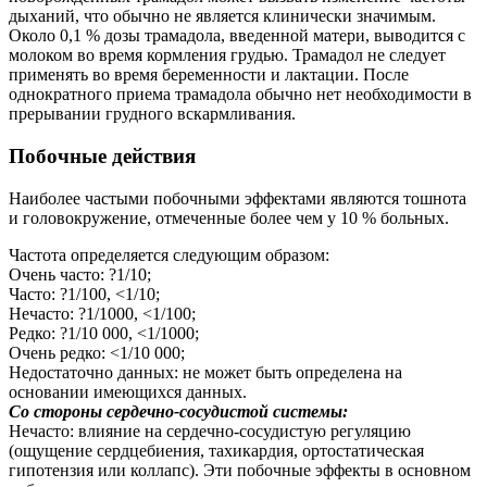
дыханий, что обычно не является клинически значимым.
Около 0,1 % дозы трамадола, введенной матери, выводится с
молоком во время кормления грудью. Трамадол не следует
применять во время беременности и лактации. После
однократного приема трамадола обычно нет необходимости в
прерывании грудного вскармливания.
Побочные действия
Наиболее частыми побочными эффектами являются тошнота
и головокружение, отмеченные более чем у 10 % больных.
Частота определяется следующим образом:
Очень часто: ?1/10;
Часто: ?1/100, <1/10;
Нечасто: ?1/1000, <1/100;
Редко: ?1/10 000, <1/1000;
Очень редко: <1/10 000;
Недостаточно данных: не может быть определена на
основании имеющихся данных.
Со стороны сердечно-сосудистой системы:
Нечасто: влияние на сердечно-сосудистую регуляцию
(ощущение сердцебиения, тахикардия, ортостатическая
гипотензия или коллапс). Эти побочные эффекты в основном