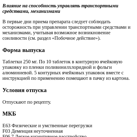
Влияние на способность управлять транспортными
средствами, механизмами
В первые дни приема препарата следует соблюдать
осторожность при управлении транспортными средствами и
механизмами, учитывая возможное возникновение
сонливости (см. раздел «Побочное действие»).
Форма выпуска
Таблетки 250 мг. По 10 таблеток в контурную ячейковую
упаковку из пленки поливинилхлоридной и фольги
алюминиевой. 5 контурных ячейковых упаковок вместе с
инструкцией по применению помещают в пачку из картона.
Условия отпуска
Отпускают по рецепту.
МКБ
E63 Физические и умственные перегрузки
F03 Деменция неуточненная
F06.7 Легкое когнитивное расстройство