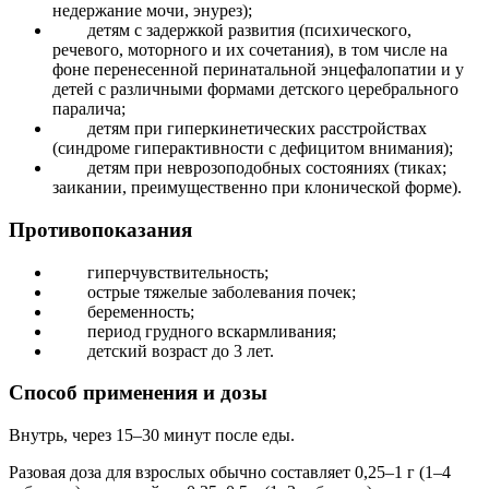
недержание мочи, энурез);
детям с задержкой развития (психического,
речевого, моторного и их сочетания), в том числе на
фоне перенесенной перинатальной энцефалопатии и у
детей с различными формами детского церебрального
паралича;
детям при гиперкинетических расстройствах
(синдроме гиперактивности с дефицитом внимания);
детям при неврозоподобных состояниях (тиках;
заикании, преимущественно при клонической форме).
Противопоказания
гиперчувствительность;
острые тяжелые заболевания почек;
беременность;
период грудного вскармливания;
детский возраст до 3 лет.
Способ применения и дозы
Внутрь, через 15–30 минут после еды.
Разовая доза для взрослых обычно составляет 0,25–1 г (1–4