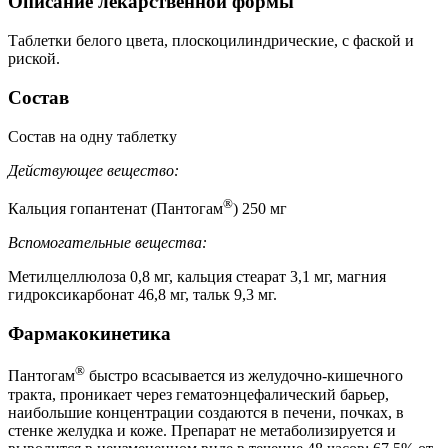
Описание лекарственной формы
Таблетки белого цвета, плоскоцилиндрические, с фаской и
риской.
Состав
Состав на одну таблетку
Действующее вещество:
®
Кальция гопантенат (Пантогам
) 250 мг
Вспомогательные вещества:
Метилцеллюлоза 0,8 мг, кальция стеарат 3,1 мг, магния
гидроксикарбонат 46,8 мг, тальк 9,3 мг.
Фармакокинетика
®
Пантогам
быстро всасывается из желудочно-кишечного
тракта, проникает через гематоэнцефалический барьер,
наибольшие концентрации создаются в печени, почках, в
стенке желудка и коже. Препарат не метаболизируется и