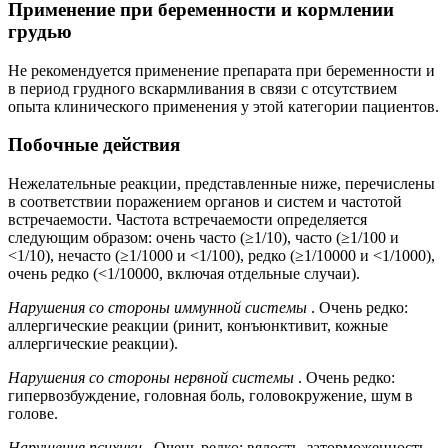
Применение при беременности и кормлении
грудью
Не рекомендуется применение препарата при беременности и
в период грудного вскармливания в связи с отсутствием
опыта клинического применения у этой категории пациентов.
Побочные действия
Нежелательные реакции, представленные ниже, перечислены
в соответствии поражением органов и систем и частотой
встречаемости. Частота встречаемости определяется
следующим образом: очень часто (≥1/10), часто (≥1/100 и
<1/10), нечасто (≥1/1000 и <1/100), редко (≥1/10000 и <1/1000),
очень редко (<1/10000, включая отдельные случаи).
Нарушения со стороны иммунной системы
. Очень редко:
аллергические реакции (ринит, конъюнктивит, кожные
аллергические реакции).
Нарушения со стороны нервной системы
. Очень редко:
гипервозбуждение, головная боль, головокружение, шум в
голове.
Нарушения психики
. Очень редко: вялость, заторможенность,