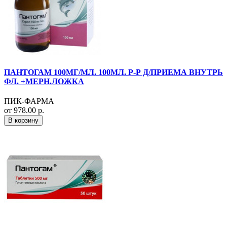
ПАНТОГАМ 100МГ/МЛ. 100МЛ. Р-Р Д/ПРИЕМА ВНУТРЬ
ФЛ. +МЕРН.ЛОЖКА
ПИК-ФАРМА
от 978.00 р.
В корзину