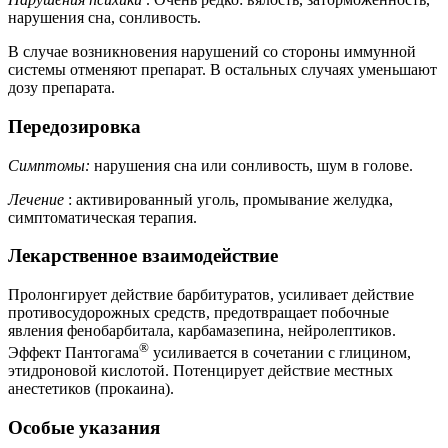
нарушения сна, сонливость.
В случае возникновения нарушений со стороны иммунной
системы отменяют препарат. В остальных случаях уменьшают
дозу препарата.
Передозировка
Симптомы:
нарушения сна или сонливость, шум в голове.
Лечение
: активированный уголь, промывание желудка,
симптоматическая терапия.
Лекарственное взаимодействие
Пролонгирует действие барбитуратов, усиливает действие
противосудорожных средств, предотвращает побочные
явления фенобарбитала, карбамазепина, нейролептиков.
®
Эффект Пантогама
усиливается в сочетании с глицином,
этидроновой кислотой. Потенцирует действие местных
анестетиков (прокаина).
Особые указания