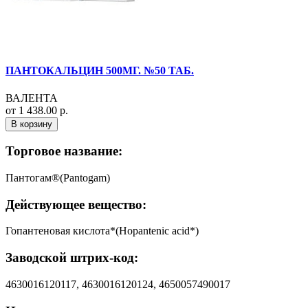
ПАНТОКАЛЬЦИН 500МГ. №50 ТАБ.
ВАЛЕНТА
от 1 438.00 р.
В корзину
Торговое название:
Пантогам®(Pantogam)
Действующее вещество:
Гопантеновая кислота*(Hopantenic acid*)
Заводской штрих-код:
4630016120117, 4630016120124, 4650057490017