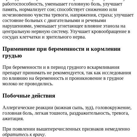
работоспособность, уменьшает головную боль, улучшает
память, нормализует сон; способствует снижению или
исчезновению чувства тревоги, напряжения, страха; улучшает
состояние больных с двигательными и речевыми
нарушениями, уменьшает угнетающее влияние этанола на
центральную нервную систему. Улучшает кровообращение в
сосудах клетчатки и зрительного нерва.
Применение при беременности и кормлении
грудью
При беременности и в период грудного вскармливания
препарат принимать не рекомендуется, так как исследования
по влиянию на беременность и проникновение в грудное
молоко не проводились.
Побочные действия
Аллергические реакции (кожная сыпь, зуд), головокружение,
головная боль, легкая тошнота, раздражительность, тревога,
ажитация.
При появлении вышеперечисленных признаков немедленно
обратитесь к врачу
.