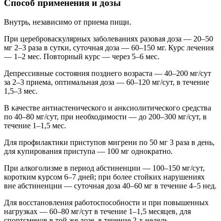
Способ применения и дозы
Внутрь, независимо от приема пищи.
При цереброваскулярных заболеваниях разовая доза — 20–50
мг 2–3 раза в сутки, суточная доза — 60–150 мг. Курс лечения
— 1–2 мес. Повторный курс — через 5–6 мес.
Депрессивные состояния позднего возраста — 40–200 мг/сут
за 2–3 приема, оптимальная доза — 60–120 мг/сут, в течение
1,5–3 мес.
В качестве антиастенического и анксиолитического средства
по 40–80 мг/сут, при необходимости — до 200–300 мг/сут, в
течение 1–1,5 мес.
Для профилактики приступов мигрени по 50 мг 3 раза в день,
для купирования приступа — 100 мг однократно.
При алкоголизме в период абстиненции — 100–150 мг/сут,
коротким курсом 6–7 дней; при более стойких нарушениях
вне абстиненции — суточная доза 40–60 мг в течение 4–5 нед.
Для восстановления работоспособности и при повышенных
нагрузках — 60–80 мг/сут в течение 1–1,5 месяцев, для
спортсменов в той же дозе, в течение 2-х недель