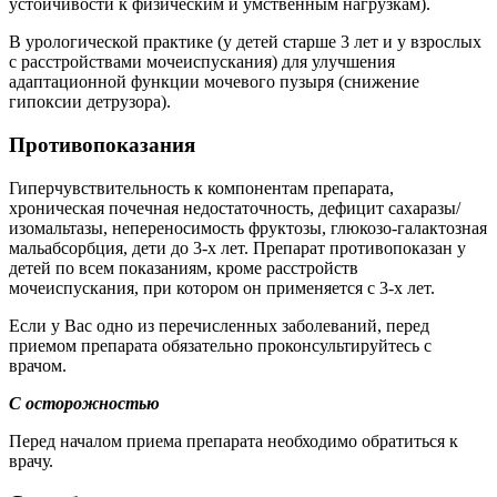
устойчивости к физическим и умственным нагрузкам).
В урологической практике (у детей старше 3 лет и у взрослых
с расстройствами мочеиспускания) для улучшения
адаптационной функции мочевого пузыря (снижение
гипоксии детрузора).
Противопоказания
Гиперчувствительность к компонентам препарата,
хроническая почечная недостаточность, дефицит сахаразы/
изомальтазы, непереносимость фруктозы, глюкозо-галактозная
мальабсорбция, дети до 3‑х лет. Препарат противопоказан у
детей по всем показаниям, кроме расстройств
мочеиспускания, при котором он применяется с 3-х лет.
Если у Вас одно из перечисленных заболеваний, перед
приемом препарата обязательно проконсультируйтесь с
врачом.
С осторожностью
Перед началом приема препарата необходимо обратиться к
врачу.