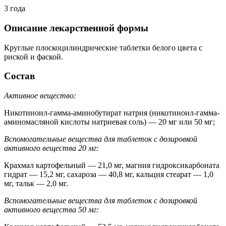
3 года
Описание лекарственной формы
Круглые плоскоцилиндрические таблетки белого цвета с
риской и фаской.
Состав
Активное вещество:
Никотиноил-гамма-аминобутират натрия (никотиноил-гамма-
аминомасляной кислоты натриевая соль) — 20 мг или 50 мг;
Вспомогательные вещества для таблеток с дозировкой
активного вещества 20 мг:
Крахмал картофельный — 21,0 мг, магния гидроксикарбоната
гидрат — 15,2 мг, сахароза — 40,8 мг, кальция стеарат — 1,0
мг, тальк — 2,0 мг.
Вспомогательные вещества для таблеток с дозировкой
активного вещества 50 мг: