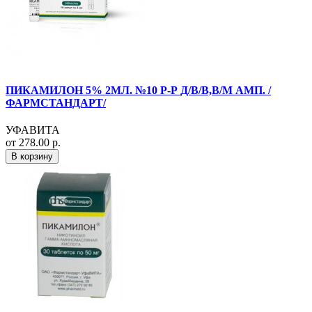
ПИКАМИЛОН 5% 2МЛ. №10 Р-Р Д/В/В,В/М АМП. /
ФАРМСТАНДАРТ/
УФАВИТА
от 278.00 р.
В корзину