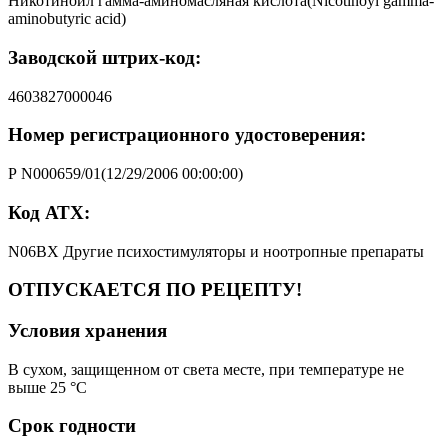
Никотиноил гамма-аминомасляная кислота(Nicotinoyl gamma-
aminobutyric acid)
Заводской штрих-код:
4603827000046
Номер регистрационного удостоверения:
Р N000659/01(12/29/2006 00:00:00)
Код АТХ:
N06BX Другие психостимуляторы и ноотропные препараты
ОТПУСКАЕТСЯ ПО РЕЦЕПТУ!
Условия хранения
В сухом, защищенном от света месте, при температуре не
выше 25 °C
Срок годности