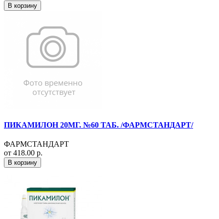
В корзину
ПИКАМИЛОН 20МГ. №60 ТАБ. /ФАРМСТАНДАРТ/
ФАРМСТАНДАРТ
от 418.00 р.
В корзину