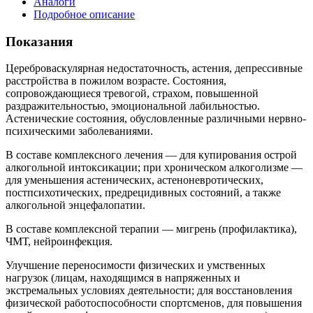
Аналоги
Подробное описание
Показания
Цереброваскулярная недостаточность, астения, депрессивные
расстройства в пожилом возрасте. Состояния,
сопровождающиеся тревогой, страхом, повышенной
раздражительностью, эмоциональной лабильностью.
Астенические состояния, обусловленные различными нервно-
психическими заболеваниями.
В составе комплексного лечения — для купирования острой
алкогольной интоксикации; при хроническом алкоголизме —
для уменьшения астенических, астеноневротических,
постпсихотических, предрецидивных состояний, а также
алкогольной энцефалопатии.
В составе комплексной терапии — мигрень (профилактика),
ЧМТ, нейроинфекция.
Улучшение переносимости физических и умственных
нагрузок (лицам, находящимся в напряженных и
экстремальных условиях деятельности; для восстановления
физической работоспособности спортсменов, для повышения