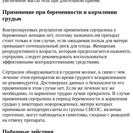
увеличение массы тела при длительном приеме.
Применение при беременности и кормлении
грудью
Контролируемых результатов применения сертралина у
беременных женщин нет, поэтому назначать им препарат
стоит только в том случае, если ожидаемая польза для матери
превышает потенциальный риск для плода. Женщинам
репродуктивного возраста, которым предполагается назначить
сертралин, следует рекомендовать воспользоваться
эффективными контрацептивными средствами.
Сертралин обнаруживается в грудном молоке, в связи с чем
лечение этим препаратом во время грудного вскармливания
не рекомендуется. Достоверных данных о безопасности его
применения в этом случае нет. Если же лечение все же
необходимо, то кормление грудью лучше прекратить. В случае
применения сертралина в период беременности и кормления
грудью у некоторых новорожденных, матери которых
принимали антидепрессанты из группы СИОЗС, включая
серотонин, могут наблюдаться симптомы, сходные с реакцией
на отмену препарата.
Побочные действия