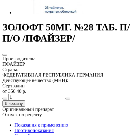
ЗОЛОФТ 50МГ. №28 ТАБ. П/
П/О /ПФАЙЗЕР/
Производитель
:
ПФАЙЗЕР
Страна
:
ФЕДЕРАТИВНАЯ РЕСПУБЛИКА ГЕРМАНИЯ
Действующее вещество (МНН)
:
Сертралин
от 356.40 р.
В корзину
Оригинальный препарат
Отпуск по рецепту
Показания к применению
Противопоказания