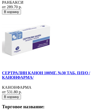
РАНБАКСИ
от 289.70 р.
В корзину
СЕРТРАЛИН КАНОН 100МГ. №30 ТАБ. П/П/О /
КАНОНФАРМА/
КАНОНФАРМА
от 531.80 р.
В корзину
Торговое название: