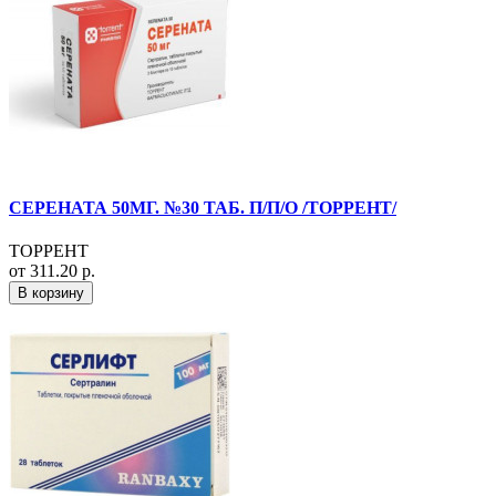
СЕРЕНАТА 50МГ. №30 ТАБ. П/П/О /ТОРРЕНТ/
ТОРРЕНТ
от 311.20 р.
В корзину