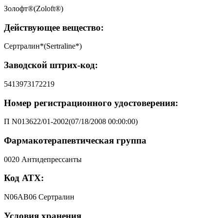
Золофт®(Zoloft®)
Действующее вещество:
Сертралин*(Sertraline*)
Заводской штрих-код:
5413973172219
Номер регистрационного удостоверения:
П N013622/01-2002(07/18/2008 00:00:00)
Фармакотерапевтическая группа
0020 Антидепрессанты
Код АТХ:
N06AB06 Сертралин
Условия хранения