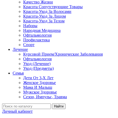
Качество Жизни
Красота Сопутствующие Товары
Красота-Уход За Волосами
Красота-Уход За Лицом
Красота-Уход За Телом
Наборы
Народная Медицина
Офтальмология
Профилактика
Спорт
Лечение
Курсовой Прием/Хронические Заболевания
Офтальмология
Уход (Лечение)
Уход (Предметы)
Семья
Дети От 3-Х Лет
Женское Здоровье
Мама И Малыш
Мужское Здоровье
Сезон, Импульс, Травма
Найти
Личный кабинет