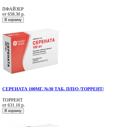
ПФАЙЗЕР
от 658.30 р.
В корзину
СЕРЕНАТА 100МГ. №30 ТАБ. П/П/О /ТОРРЕНТ/
ТОРРЕНТ
от 631.10 р.
В корзину