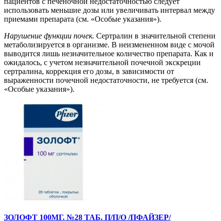
пациентов с печеночной недостаточностью следует
использовать меньшие дозы или увеличивать интервал между
приемами препарата (см. «Особые указания»).
Нарушение функции почек.
Сертралин в значительной степени
метаболизируется в организме. В неизмененном виде с мочой
выводится лишь незначительное количество препарата. Как и
ожидалось, с учетом незначительной почечной экскреции
сертралина, коррекция его дозы, в зависимости от
выраженности почечной недостаточности, не требуется (см.
«Особые указания»).
ЗОЛОФТ 100МГ. №28 ТАБ. П/П/О /ПФАЙЗЕР/