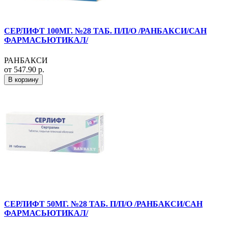
СЕРЛИФТ 100МГ. №28 ТАБ. П/П/О /РАНБАКСИ/САН
ФАРМАСЬЮТИКАЛ/
РАНБАКСИ
от 547.90 р.
В корзину
СЕРЛИФТ 50МГ. №28 ТАБ. П/П/О /РАНБАКСИ/САН
ФАРМАСЬЮТИКАЛ/