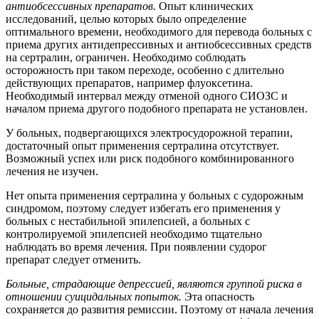
антиобсессивных препаратов.
Опыт клинических
исследований, целью которых было определение
оптимального времени, необходимого для перевода больных с
приема других антидепрессивных и антиобсессивных средств
на сертралин, ограничен. Необходимо соблюдать
осторожность при таком переходе, особенно с длительно
действующих препаратов, например флуоксетина.
Необходимый интервал между отменой одного СИОЗС и
началом приема другого подобного препарата не установлен.
У больных, подвергающихся электросудорожной терапии,
достаточный опыт применения сертралина отсутствует.
Возможный успех или риск подобного комбинированного
лечения не изучен.
Нет опыта применения сертралина у больных с судорожным
синдромом, поэтому следует избегать его применения у
больных с нестабильной эпилепсией, а больных с
контролируемой эпилепсией необходимо тщательно
наблюдать во время лечения. При появлении судорог
препарат следует отменить.
Больные, страдающие депрессией, являются группой риска в
отношении суицидальных попыток.
Эта опасность
сохраняется до развития ремиссии. Поэтому от начала лечения