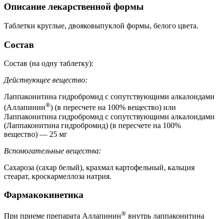
Описание лекарственной формы
Таблетки круглые, двояковыпуклой формы, белого цвета.
Состав
Состав (на одну таблетку):
Действующее вещество:
Лаппаконитина гидробромид с сопутствующими алкалоидами
®
(Аллапинин
) (в пересчете на 100% вещество) или
Лаппаконитина гидробромид с сопутствующими алкалоидами
(Лаппаконитина гидробромид) (в пересчете на 100%
вещество) — 25 мг
Вспомогательные вещества:
Сахароза (сахар белый), крахмал картофельный, кальция
стеарат, кроскармеллоза натрия.
Фармакокинетика
®
При приеме препарата Аллапинин
внутрь лаппаконитина