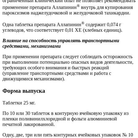
ограниченный клинический опыт не позволяет рекомендовать
®
применение препарата Аллапинин
внутрь для купирования
пароксизмов наджелудочковой и желудочковой тахикардии.
®
Одна таблетка препарата Аллапинин
содержит 0,074 г
углеводов, что соответствует 0,01 ХЕ (хлебных единиц).
Влияние на способность управлять транспортными
средствами, механизмами
При применении препарата следует соблюдать осторожность
при выполнении потенциально опасных видов деятельности,
требующих особого внимания и быстрых реакций
(управление транспортными средствами и работа с
движущимися механизмами).
Форма выпуска
Таблетки 25 мг.
По 10 или 30 таблеток в контурную ячейковую упаковку из
пленки поливинилхлоридной и фольги алюминиевой
печатной лакированной.
Одну, две, три или пять контурных ячейковых упаковок № 10