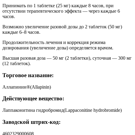
Принимать по 1 таблетке (25 мг) каждые 8 часов, при
отсутствии терапевтического эффекта — через каждые 6
часов.
Возможно увеличение разовой дозы до 2 таблеток (50 мг)
каждые 6–8 часов.
Продолжительность лечения и коррекция режима
дозирования (увеличение дозы) определяется врачом.
Высшая разовая доза — 50 мг (2 таблетки), суточная — 300 мг
(12 таблеток).
Торговое название:
Аллапинин®(Allapinin)
Действующее вещество:
Лаппаконитина гидробромид(Lappaconitine hydrobromide)
Заводской штрих-код:
4602329000608