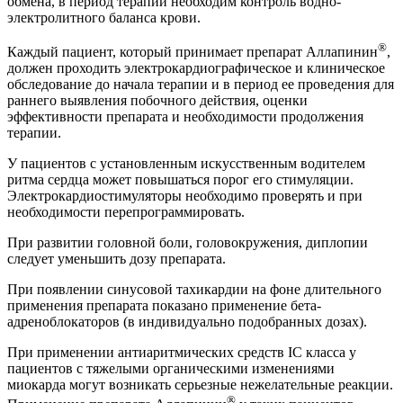
обмена, в период терапии необходим контроль водно-
электролитного баланса крови.
®
Каждый пациент, который принимает препарат Аллапинин
,
должен проходить электрокардиографическое и клиническое
обследование до начала терапии и в период ее проведения для
раннего выявления побочного действия, оценки
эффективности препарата и необходимости продолжения
терапии.
У пациентов с установленным искусственным водителем
ритма сердца может повышаться порог его стимуляции.
Электрокардиостимуляторы необходимо проверять и при
необходимости перепрограммировать.
При развитии головной боли, головокружения, диплопии
следует уменьшить дозу препарата.
При появлении синусовой тахикардии на фоне длительного
применения препарата показано применение бета-
адреноблокаторов (в индивидуально подобранных дозах).
При применении антиаритмических средств IC класса у
пациентов с тяжелыми органическими изменениями
миокарда могут возникать серьезные нежелательные реакции.
®