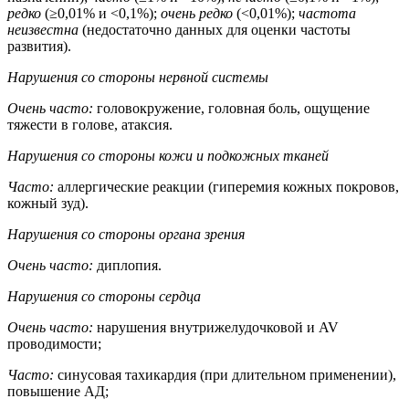
редко
(≥0,01% и <0,1%);
очень редко
(<0,01%);
частота
неизвестна
(недостаточно данных для оценки частоты
развития).
Нарушения со стороны нервной системы
Очень часто:
головокружение, головная боль, ощущение
тяжести в голове, атаксия.
Нарушения со стороны кожи и подкожных тканей
Часто:
аллергические реакции (гиперемия кожных покровов,
кожный зуд).
Нарушения со стороны органа зрения
Очень часто:
диплопия.
Нарушения со стороны сердца
Очень часто:
нарушения внутрижелудочковой и AV
проводимости;
Часто:
синусовая тахикардия (при длительном применении),
повышение АД;