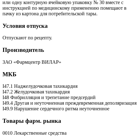
или одну контурную ячейковую упаковку № 30 вместе с
инструкцией по медицинскому применению помещают в
пачку из картона для потребительской тары.
Условия отпуска
Отпускают по рецепту.
Производитель
ЗАО «Фармцентр ВИЛАР»
МКБ
I47.1 Наджелудочковая тахикардия
I47.2 Желудочковая тахикардия
I48 Фибрилляция и трепетание предсердий
I49.4 Другая и неуточненная преждевременная деполяризация
I49.9 Нарушение сердечного ритма неуточненное
Товары фарм. рынка
0010 Лекарственные средства