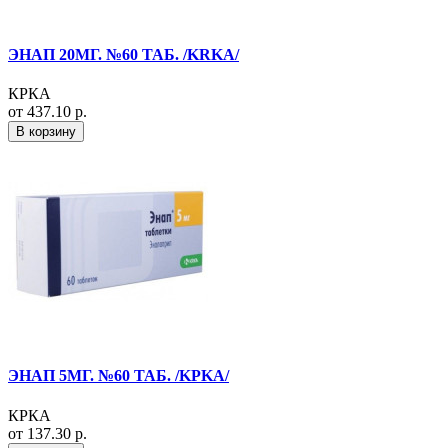
ЭНАП 20МГ. №60 ТАБ. /KRKA/
КРКА
от 437.10 р.
В корзину
ЭНАП 5МГ. №60 ТАБ. /KPKA/
КРКА
от 137.30 р.