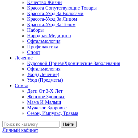
Качество Жизни
Красота Сопутствующие Товары
Красота-Уход За Волосами
Красота-Уход За Лицом
Красота-Уход За Телом
Наборы
Народная Медицина
Офтальмология
Профилактика
Спорт
Лечение
Курсовой Прием/Хронические Заболевания
Офтальмология
Уход (Лечение)
Уход (Предметы)
Семья
Дети От 3-Х Лет
Женское Здоровье
Мама И Малыш
Мужское Здоровье
Сезон, Импульс, Травма
Найти
Личный кабинет