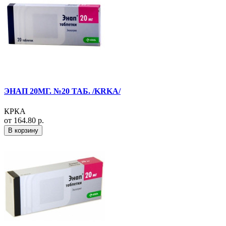
ЭНАП 20МГ. №20 ТАБ. /KRKA/
КРКА
от 164.80 р.
В корзину