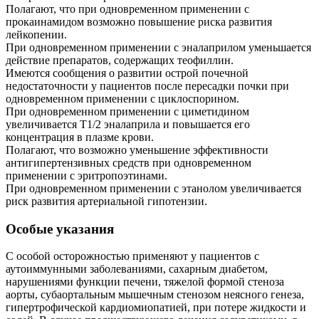
Полагают, что при одновременном применении с
прокаинамидом возможно повышение риска развития
лейкопении.
При одновременном применении с эналаприлом уменьшается
действие препаратов, содержащих теофиллин.
Имеются сообщения о развитии острой почечной
недостаточности у пациентов после пересадки почки при
одновременном применении с циклоспорином.
При одновременном применении с циметидином
увеличивается T1/2 эналаприла и повышается его
концентрация в плазме крови.
Полагают, что возможно уменьшение эффективности
антигипертензивных средств при одновременном
применении с эритропоэтинами.
При одновременном применении с этанолом увеличивается
риск развития артериальной гипотензии.
Особые указания
С особой осторожностью применяют у пациентов с
аутоиммунными заболеваниями, сахарным диабетом,
нарушениями функции печени, тяжелой формой стеноза
аорты, субаортальным мышечным стенозом неясного генеза,
гипертрофической кардиомиопатией, при потере жидкости и