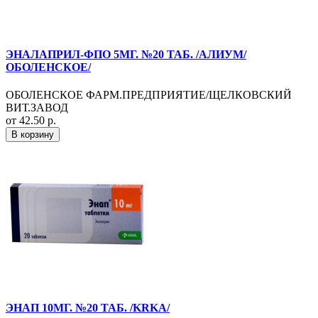
ЭНАЛАПРИЛ-ФПО 5МГ. №20 ТАБ. /АЛИУМ/
ОБОЛЕНСКОЕ/
ОБОЛЕНСКОЕ ФАРМ.ПРЕДПРИЯТИЕ/ЩЕЛКОВСКИЙ
ВИТ.ЗАВОД
от 42.50 р.
В корзину
ЭНАП 10МГ. №20 ТАБ. /KRKA/