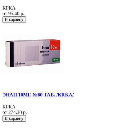
КРКА
от 95.40 р.
В корзину
ЭНАП 10МГ. №60 ТАБ. /KRKA/
КРКА
от 274.30 р.
В корзину