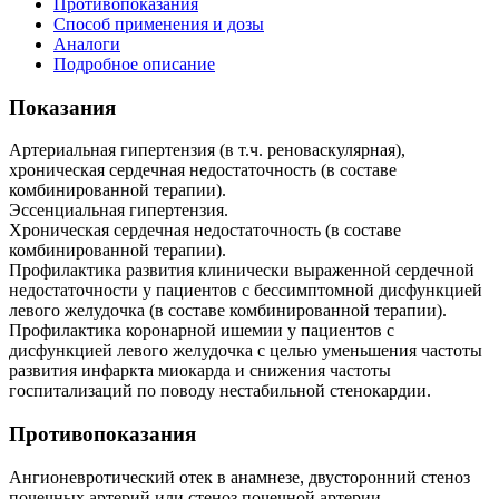
Противопоказания
Способ применения и дозы
Аналоги
Подробное описание
Показания
Артериальная гипертензия (в т.ч. реноваскулярная),
хроническая сердечная недостаточность (в составе
комбинированной терапии).
Эссенциальная гипертензия.
Хроническая сердечная недостаточность (в составе
комбинированной терапии).
Профилактика развития клинически выраженной сердечной
недостаточности у пациентов с бессимптомной дисфункцией
левого желудочка (в составе комбинированной терапии).
Профилактика коронарной ишемии у пациентов с
дисфункцией левого желудочка с целью уменьшения частоты
развития инфаркта миокарда и снижения частоты
госпитализаций по поводу нестабильной стенокардии.
Противопоказания
Ангионевротический отек в анамнезе, двусторонний стеноз
почечных артерий или стеноз почечной артерии