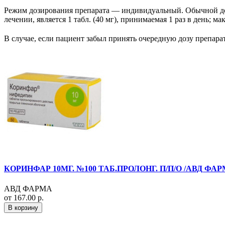
Режим дозирования препарата — индивидуальный. Обычной д
лечении, является 1 табл. (40 мг), принимаемая 1 раз в день; м
В случае, если пациент забыл принять очередную дозу препар
КОРИНФАР 10МГ. №100 ТАБ.ПРОЛОНГ. П/П/О /АВД ФАР
АВД ФАРМА
от 167.00 р.
В корзину