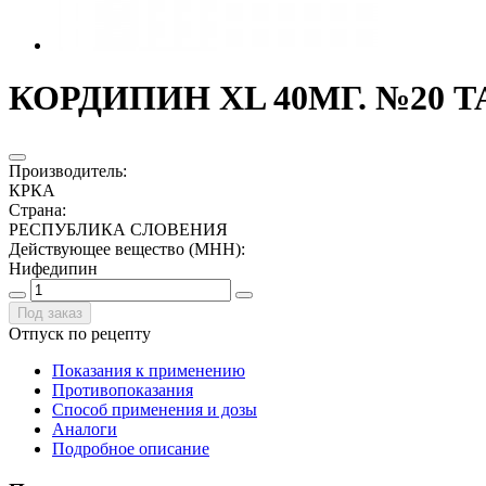
КОРДИПИН XL 40МГ. №20 Т
Производитель
:
КРКА
Страна
:
РЕСПУБЛИКА СЛОВЕНИЯ
Действующее вещество (МНН)
:
Нифедипин
Под заказ
Отпуск по рецепту
Показания к применению
Противопоказания
Способ применения и дозы
Аналоги
Подробное описание