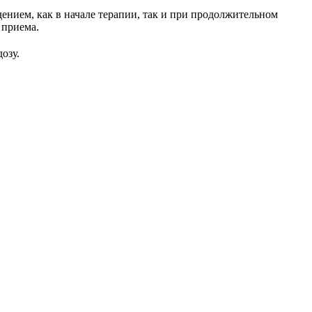
ием, как в начале терапии, так и при продолжительном
2 приема.
озу.