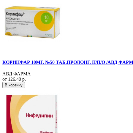
КОРИНФАР 10МГ. №50 ТАБ.ПРОЛОНГ. П/П/О /АВД ФАРМ
АВД ФАРМА
от 126.40 р.
В корзину