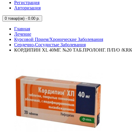
Регистрация
Авторизация
0
товар(ов) - 0.00 р.
Главная
Лечение
Курсовой Прием/Хронические Заболевания
Сердечно-Сосудистые Заболевания
КОРДИПИН XL 40МГ. №20 ТАБ.ПРОЛОНГ. П/П/О /KR