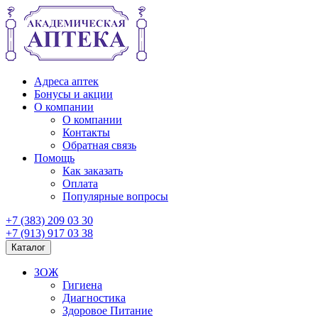
Адреса аптек
Бонусы и акции
О компании
О компании
Контакты
Обратная связь
Помощь
Как заказать
Оплата
Популярные вопросы
+7 (383) 209 03 30
+7 (913) 917 03 38
Каталог
ЗОЖ
Гигиена
Диагностика
Здоровое Питание