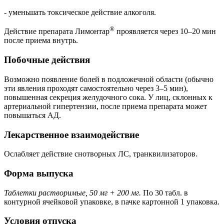
- уменьшать токсическое действие алкоголя.
®
Действие препарата Лимонтар
проявляется через 10–20 мин
после приема внутрь.
Побочные действия
Возможно появление болей в подложечной области (обычно
эти явления проходят самостоятельно через 3–5 мин),
повышенная секреция желудочного сока. У лиц, склонных к
артериальной гипертензии, после приема препарата может
повышаться АД.
Лекарственное взаимодействие
Ослабляет действие снотворных ЛС, транквилизаторов.
Форма выпуска
Таблетки растворимые, 50 мг + 200 мг.
По 30 табл. в
контурной ячейковой упаковке, в пачке картонной 1 упаковка.
Условия отпуска