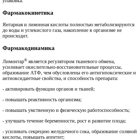
упаковка.
Фармакокинетика
Янтарная и лимонная кислоты полностью метаболизируются
до воды и углекислого газа, накопление в организме не
происходит.
Фармакодинамика
®
Лимонтар
является регулятором тканевого обмена,
усиливает окислительно-восстановительные процессы,
образование АТФ, чем обусловлены его антигипоксические и
антиоксидантные свойства, и способность препарата:
- активировать функции органов и тканей;
- повышать реактивность организма;
- повышать умственную и физическую работоспособность;
- улучшать течение беременности, рост и развитие плода;
- усиливать секрецию желудочного сока, образование соляной
кислоты, повышать аппетит;