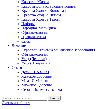
Качество Жизни
Красота Сопутствующие Товары
Красота-Уход За Волосами
Красота-Уход За Лицом
Красота-Уход За Телом
Наборы
Народная Медицина
Офтальмология
Профилактика
Спорт
Лечение
Курсовой Прием/Хронические Заболевания
Офтальмология
Уход (Лечение)
Уход (Предметы)
Семья
Дети От 3-Х Лет
Женское Здоровье
Мама И Малыш
Мужское Здоровье
Сезон, Импульс, Травма
Найти
Личный кабинет