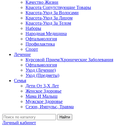
Качество Жизни
Красота Сопутствующие Товары
Красота-Уход За Волосами
Красота-Уход За Лицом
Красота-Уход За Телом
Наборы
Народная Медицина
Офтальмология
Профилактика
Спорт
Лечение
Курсовой Прием/Хронические Заболевания
Офтальмология
Уход (Лечение)
Уход (Предметы)
Семья
Дети От 3-Х Лет
Женское Здоровье
Мама И Малыш
Мужское Здоровье
Сезон, Импульс, Травма
Найти
Личный кабинет