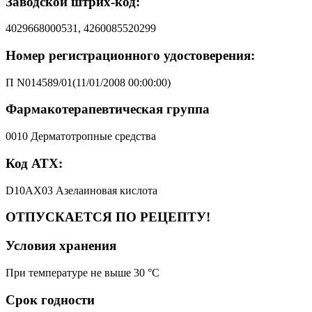
Заводской штрих-код:
4029668000531, 4260085520299
Номер регистрационного удостоверения:
П N014589/01(11/01/2008 00:00:00)
Фармакотерапевтическая группа
0010 Дерматотропные средства
Код АТХ:
D10AX03 Азелаиновая кислота
ОТПУСКАЕТСЯ ПО РЕЦЕПТУ!
Условия хранения
При температуре не выше 30 °C
Срок годности