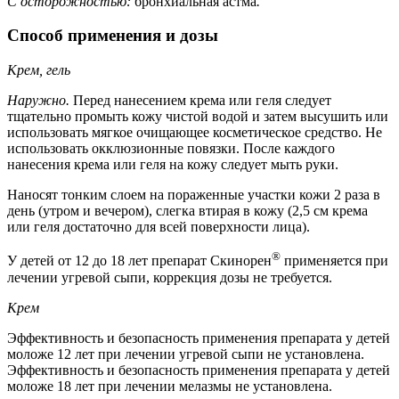
С осторожностью:
бронхиальная астма
.
Способ применения и дозы
Крем, гель
Наружно.
Перед нанесением крема или геля следует
тщательно промыть кожу чистой водой и затем высушить или
использовать мягкое очищающее косметическое средство. Не
использовать окклюзионные повязки. После каждого
нанесения крема или геля на кожу следует мыть руки.
Наносят тонким слоем на пораженные участки кожи 2 раза в
день (утром и вечером), слегка втирая в кожу (2,5 см крема
или геля достаточно для всей поверхности лица).
®
У детей от 12 до 18 лет препарат Скинорен
применяется при
лечении угревой сыпи, коррекция дозы не требуется.
Крем
Эффективность и безопасность применения препарата у детей
моложе 12 лет при лечении угревой сыпи не установлена.
Эффективность и безопасность применения препарата у детей
моложе 18 лет при лечении мелазмы не установлена.