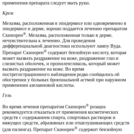
применения препарата следует мыть руки.
Крем
Мелазма, расположенная в эпидермисе или одновременно в
эпидермисе и дерме, хорошо поддается лечению препаратом
®
Скинорен
. Мелазма, расположенная только в дерме,
нечувствительна к лечению. Для проведения
дифференциальной диагностики используют лампу Вуда.
®
Препарат Скинорен
содержит бензойную кислоту, которая
может вызвать раздражение на коже, раздражение глаз и
слизистых оболочек, и пропиленгликоль, который может
вызвать раздражение на коже. Во время
пострегистрационного наблюдения редко сообщалось об
обострении у больных бронхиальной астмой при наружном
применении азелаиновой кислоты.
Гель
®
Во время лечения препаратом Скинорен
розацеа
рекомендуется отказаться от применения косметических
средств с содержанием спирта, спиртовых растворов и
вяжущих средств, абразивных или отшелушивающих средств
®
(для пилинга). Препарат Скинорен
содержит бензойную