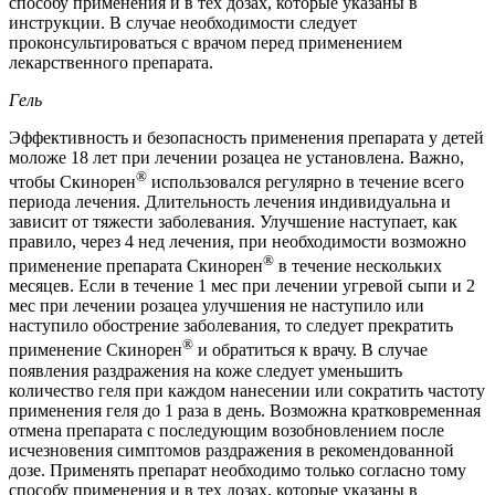
способу применения и в тех дозах, которые указаны в
инструкции. В случае необходимости следует
проконсультироваться с врачом перед применением
лекарственного препарата.
Гель
Эффективность и безопасность применения препарата у детей
моложе 18 лет при лечении розацеа не установлена. Важно,
®
чтобы Скинорен
использовался регулярно в течение всего
периода лечения. Длительность лечения индивидуальна и
зависит от тяжести заболевания. Улучшение наступает, как
правило, через 4 нед лечения, при необходимости возможно
®
применение препарата Скинорен
в течение нескольких
месяцев. Если в течение 1 мес при лечении угревой сыпи и 2
мес при лечении розацеа улучшения не наступило или
наступило обострение заболевания, то следует прекратить
®
применение Скинорен
и обратиться к врачу. В случае
появления раздражения на коже следует уменьшить
количество геля при каждом нанесении или сократить частоту
применения геля до 1 раза в день. Возможна кратковременная
отмена препарата с последующим возобновлением после
исчезновения симптомов раздражения в рекомендованной
дозе. Применять препарат необходимо только согласно тому
способу применения и в тех дозах, которые указаны в