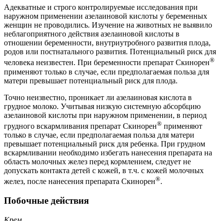
Адекватные и строго контролируемые исследования при
наружном применении азелаиновой кислоты у беременных
женщин не проводились. Изучение на животных не выявило
неблагоприятного действия азелаиновой кислоты в
отношении беременности, внутриутробного развития плода,
родов или постнатального развития. Потенциальный риск для
®
человека неизвестен. При беременности препарат Скинорен
применяют только в случае, если предполагаемая польза для
матери превышает потенциальный риск для плода.
Точно неизвестно, проникает ли азелаиновая кислота в
грудное молоко. Учитывая низкую системную абсорбцию
азелаиновой кислоты при наружном применении, в период
®
грудного вскармливания препарат Скинорен
применяют
только в случае, если предполагаемая польза для матери
превышает потенциальный риск для ребенка. При грудном
вскармливании необходимо избегать нанесения препарата на
область молочных желез перед кормлением, следует не
допускать контакта детей с кожей, в т.ч. с кожей молочных
®
желез, после нанесения препарата Скинорен
.
Побочные действия
Крем