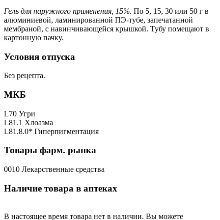
Гель для наружного применения, 15%.
По 5, 15, 30 или 50 г в
алюминиевой, ламинированной ПЭ-тубе, запечатанной
мембраной, с навинчивающейся крышкой. Тубу помещают в
картонную пачку.
Условия отпуска
Без рецепта.
МКБ
L70 Угри
L81.1 Хлоазма
L81.8.0* Гиперпигментация
Товары фарм. рынка
0010 Лекарственные средства
Наличие товара в аптеках
В настоящее время товара нет в наличии. Вы можете