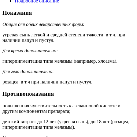
Подробное описание
Показания
Общие для обеих лекарственных форм:
угревая сыпь легкой и средней степени тяжести, в т.ч. при
наличии папул и пустул.
Для крема дополнительно:
гиперпигментация типа мелазмы (например, хлоазма).
Для геля дополнительно
:
розацеа, в т.ч при наличии папул и пустул.
Противопоказания
повышенная чувствительность к азелаиновой кислоте и
другим компонентам препарата;
детский возраст до 12 лет (угревая сыпь), до 18 лет (розацеа,
гиперпигментация типа мелазмы).