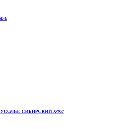
ФЗ/
 /УСОЛЬЕ-СИБИРСКИЙ ХФЗ/