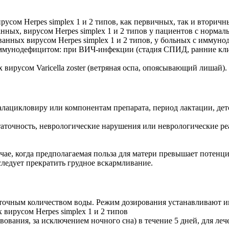
усом Herpes simplex 1 и 2 типов, как первичных, так и вторичн
ных, вирусом Herpes simplex 1 и 2 типов у пациентов с норма
нных вирусом Herpes simplex 1 и 2 типов, у больных с иммуно
иммунодефицитом: при ВИЧ-инфекции (стадия СПИД, ранние клин
ирусом Varicella zoster (ветряная оспа, опоясывающий лишай).
лацикловиру или компо­нентам препарата, период лактации, детс
таточность, неврологиче­ские нарушения или неврологические ре
ае, когда предполагаемая польза для матери превышает потенци
ледует прекратить грудное вскармливание.
таточным количеством воды. Режим дозирования устанавливают и
вирусом Herpes simplex 1 и 2 типов
твования, за исключением ночного сна) в течение 5 дней, для ле