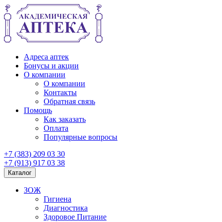
Адреса аптек
Бонусы и акции
О компании
О компании
Контакты
Обратная связь
Помощь
Как заказать
Оплата
Популярные вопросы
+7 (383) 209 03 30
+7 (913) 917 03 38
Каталог
ЗОЖ
Гигиена
Диагностика
Здоровое Питание