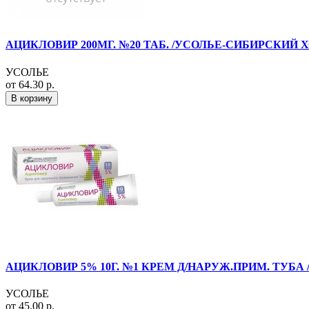
АЦИКЛОВИР 200МГ. №20 ТАБ. /УСОЛЬЕ-СИБИРСКИЙ Х
УСОЛЬЕ
от 64.30 р.
В корзину
АЦИКЛОВИР 5% 10Г. №1 КРЕМ Д/НАРУЖ.ПРИМ. ТУБА
УСОЛЬЕ
от 45.00 р.