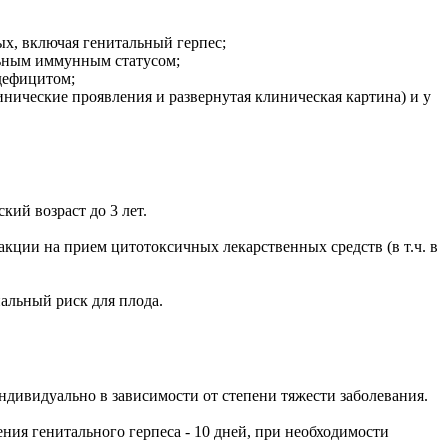
ых, включая генитальный герпес;
льным иммунным статусом;
дефицитом;
ические проявления и развернутая клиническая картина) и у
кий возраст до 3 лет.
акции на прием цитотоксичных лекарственных средств (в т.ч. в
альный риск для плода.
ндивидуально в зависимости от степени тяжести заболевания.
чения генитального герпеса - 10 дней, при необходимости