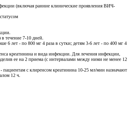
нфекции (включая ранние клинические проявления ВИЧ-
статусом
кции.
 в течение 7-10 дней.
 6 лет - по 800 мг 4 раза в сутки; детям 3-6 лет - по 400 мг 4
енса креатинина и вида инфекции. Для лечения инфекции,
зделив ее на 2 приема (с интервалами между ними не менее 12
- пациентам с клиренсом креатинина 10-25 мл/мин назначают
алом 12 ч.