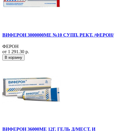
ВИФЕРОН 3000000МЕ №10 СУПП. РЕКТ. /ФЕРОН/
ФЕРОН
от 1 291.30 р.
В корзину
ВИФЕРОН 36000МЕ 12Г. ГЕЛЬ Д/МЕСТ. И