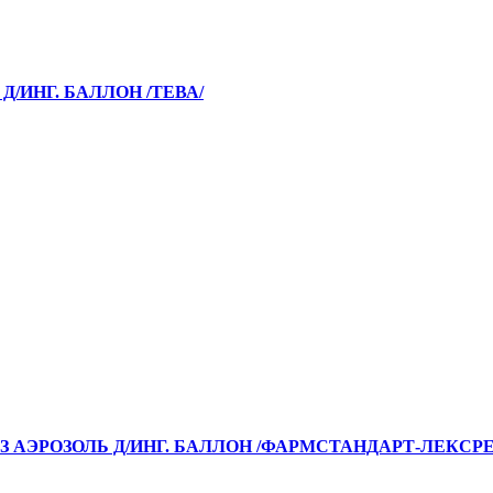
Д/ИНГ. БАЛЛОН /ТЕВА/
З АЭРОЗОЛЬ Д/ИНГ. БАЛЛОН /ФАРМСТАНДАРТ-ЛЕКСР