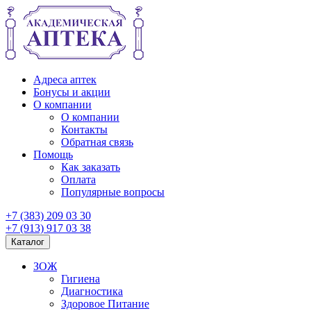
Адреса аптек
Бонусы и акции
О компании
О компании
Контакты
Обратная связь
Помощь
Как заказать
Оплата
Популярные вопросы
+7 (383) 209 03 30
+7 (913) 917 03 38
Каталог
ЗОЖ
Гигиена
Диагностика
Здоровое Питание