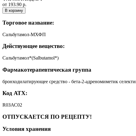
от 193.90 р.
В корзину
Торговое название:
Сальбутамол-МХФП
Действующее вещество:
Сальбутамол*(Salbutamol*)
Фармакотерапевтическая группа
бронходилатирующее средство - бета-2-адреномиметик селект
Код АТХ:
R0ЗАС02
ОТПУСКАЕТСЯ ПО РЕЦЕПТУ!
Условия хранения