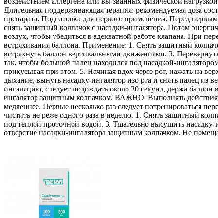
воздействием аллергена или вы-званных физической нагрузкой:
Длительная поддерживающая терапия: рекомендуемая доза состав
препарата: Подготовка для первого применения: Перед первым
снять защитный колпачок с насадки-ингалятора. Потом энерги
воздух, чтобы убедиться в адекватной работе клапана. При пе
встряхивания баллона. Применение: 1. Снять защитный колпачо
встряхнуть баллон вертикальными движениями. 3. Перевернуть
так, чтобы большой палец находился под насадкой-ингалятором
прикусывая при этом. 5. Начиная вдох через рот, нажать на ве
дыхание, вынуть насадку-ингалятор изо рта и снять палец из 
ингаляцию, следует подождать около 30 секунд, держа баллон 
ингалятор защитным колпачком. ВАЖНО: Выполнять действия в 
медленнее. Первые несколько раз следует потренироваться пере
чистить не реже одного раза в неделю. 1. Снять защитный колп
под теплой проточной водой. 3. Тщательно высушить насадку-и
отверстие насадки-ингалятора защитным колпачком. Не помеща