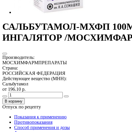
САЛЬБУТАМОЛ-МХФП 100МК
ИНГАЛЯТОР /МОСХИМФАР
Производитель
:
МОСХИМФАРМПРЕПАРАТЫ
Страна
:
РОССИЙСКАЯ ФЕДЕРАЦИЯ
Действующее вещество (МНН)
:
Сальбутамол
от 196.10 р.
В корзину
Отпуск по рецепту
Показания к применению
Противопоказания
Способ применения и дозы