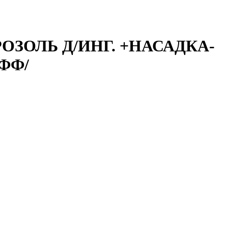
ОЗОЛЬ Д/ИНГ. +НАСАДКА-
ФФ/