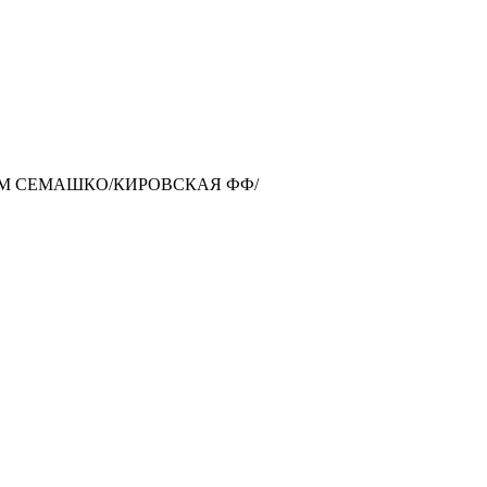
АРМ СЕМАШКО/КИРОВСКАЯ ФФ/