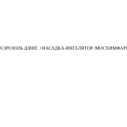
ОЗ АЭРОЗОЛЬ Д/ИНГ. +НАСАДКА-ИНГАЛЯТОР /МОСХИМФ