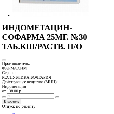
ИНДОМЕТАЦИН-
СОФАРМА 25МГ. №30
ТАБ.КШ/РАСТВ. П/О
Производитель
:
ФАРМАХИМ
Страна
:
РЕСПУБЛИКА БОЛГАРИЯ
Действующее вещество (МНН)
:
Индометацин
от 138.00 р.
В корзину
Отпуск по рецепту