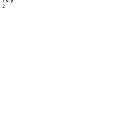
138 р.
2