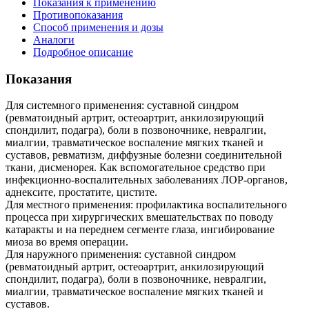
Показания к применению
Противопоказания
Способ применения и дозы
Аналоги
Подробное описание
Показания
Для системного применения: суставной синдром
(ревматоидный артрит, остеоартрит, анкилозирующий
спондилит, подагра), боли в позвоночнике, невралгии,
миалгии, травматическое воспаление мягких тканей и
суставов, ревматизм, диффузные болезни соединительной
ткани, дисменорея. Как вспомогательное средство при
инфекционно-воспалительных заболеваниях ЛОР-органов,
аднексите, простатите, цистите.
Для местного применения: профилактика воспалительного
процесса при хирургических вмешательствах по поводу
катаракты и на переднем сегменте глаза, ингибирование
миоза во время операции.
Для наружного применения: суставной синдром
(ревматоидный артрит, остеоартрит, анкилозирующий
спондилит, подагра), боли в позвоночнике, невралгии,
миалгии, травматическое воспаление мягких тканей и
суставов.