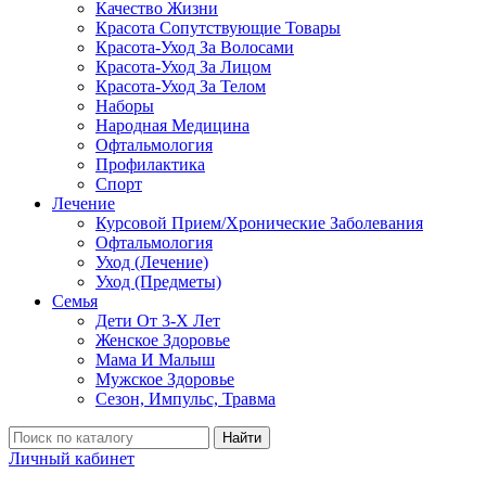
Качество Жизни
Красота Сопутствующие Товары
Красота-Уход За Волосами
Красота-Уход За Лицом
Красота-Уход За Телом
Наборы
Народная Медицина
Офтальмология
Профилактика
Спорт
Лечение
Курсовой Прием/Хронические Заболевания
Офтальмология
Уход (Лечение)
Уход (Предметы)
Семья
Дети От 3-Х Лет
Женское Здоровье
Мама И Малыш
Мужское Здоровье
Сезон, Импульс, Травма
Найти
Личный кабинет