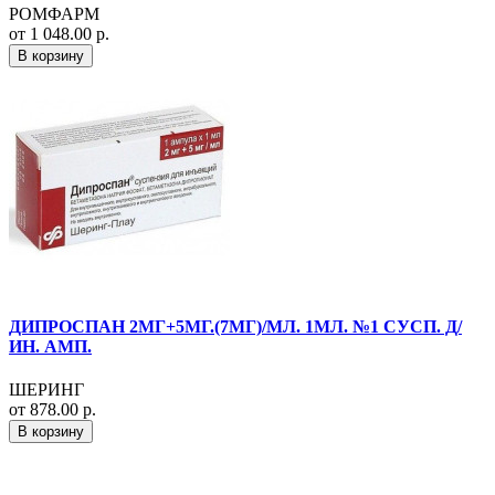
РОМФАРМ
от 1 048.00 р.
В корзину
ДИПРОСПАН 2МГ+5МГ.(7МГ)/МЛ. 1МЛ. №1 СУСП. Д/
ИН. АМП.
ШЕРИНГ
от 878.00 р.
В корзину