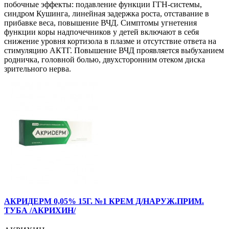
побочные эффекты: подавление функции ГГН-системы,
синдром Кушинга, линейная задержка роста, отставание в
прибавке веса, повышение ВЧД. Симптомы угнетения
функции коры надпочечников у детей включают в себя
снижение уровня кортизола в плазме и отсутствие ответа на
стимуляцию АКТГ. Повышение ВЧД проявляется выбуханием
родничка, головной болью, двухсторонним отеком диска
зрительного нерва.
АКРИДЕРМ 0,05% 15Г. №1 КРЕМ Д/НАРУЖ.ПРИМ.
ТУБА /АКРИХИН/