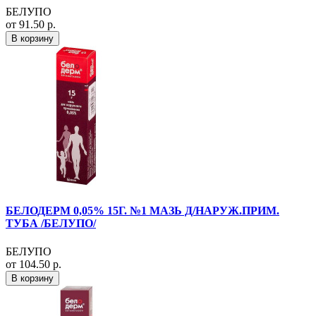
БЕЛУПО
от 91.50 р.
В корзину
БЕЛОДЕРМ 0,05% 15Г. №1 МАЗЬ Д/НАРУЖ.ПРИМ.
ТУБА /БЕЛУПО/
БЕЛУПО
от 104.50 р.
В корзину