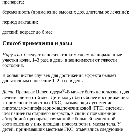
препарата;
беременность (применение высоких доз, длительное лечение);
период лактации;
детский возраст до 6 мес.
Способ применения и дозы
Наружно.
Следует наносить тонким слоем на пораженные
участки кожи, 1–3 раза в день, в зависимости от тяжести
состояния.
В большинстве случаев для достижения эффекта бывает
достаточным нанесение 1–2 раза в день.
®
Дети.
Препарат Целестодерм
-В может быть использован для
лечения детей от 6 мес. Дети могут быть более восприимчивы
к применению местных ГКС, вызывающих угнетение
гипоталамо-гипофизарно-надпочечниковой (ГГН) системы,
чем пациенты старшего возраста, в связи с повышенной
абсорбцией препарата, связанной с большей величиной
соотношения у них площади поверхности и массы тела. У
детей, принимавших местные ГКС, отмечались следующие