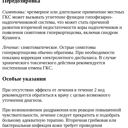
Передозировка
Симптомы:
чрезмерное или длительное применение местных
ГКС может вызывать угнетение функции гипофизарно-
надпочечниковой системы, что может стать причиной
развития вторичной недостаточности коры надпочечников и
появления симптомов гиперкортицизма, включая синдром
Кушинга.
Лечение:
симптоматическое. Острые симптомы
гиперкортицизма обычно обратимы. При необходимости
показана коррекция электролитного дисбаланса. В случае
хронического токсического действия рекомендуется
постепенная отмена ГКС.
Особые указания
При отсутствии эффекта от лечения в течение 2 нед
рекомендуется обратиться к врачу с целью возможного
уточнения диагноза.
При возникновении раздражения или реакции повышенной
чувствительности, лечение следует прекратить и подобрать
больному адекватную терапию. Вторичная грибковая или
бактериальная инфекция кожи требует проведения