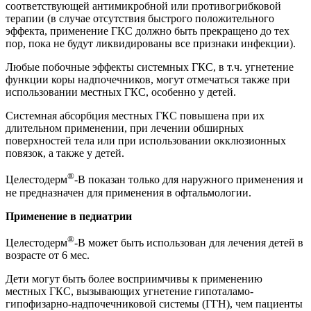
соответствующей антимикробной или противогрибковой
терапии (в случае отсутствия быстрого положительного
эффекта, применение ГКС должно быть прекращено до тех
пор, пока не будут ликвидированы все признаки инфекции).
Любые побочные эффекты системных ГКС, в т.ч. угнетение
функции коры надпочечников, могут отмечаться также при
использовании местных ГКС, особенно у детей.
Системная абсорбция местных ГКС повышена при их
длительном применении, при лечении обширных
поверхностей тела или при использовании окклюзионных
повязок, а также у детей.
®
Целестодерм
-В показан только для наружного применения и
не предназначен для применения в офтальмологии.
Применение в педиатрии
®
Целестодерм
-В может быть использован для лечения детей в
возрасте от 6 мес.
Дети могут быть более восприимчивы к применению
местных ГКС, вызывающих угнетение гипоталамо-
гипофизарно-надпочечниковой системы (ГГН), чем пациенты