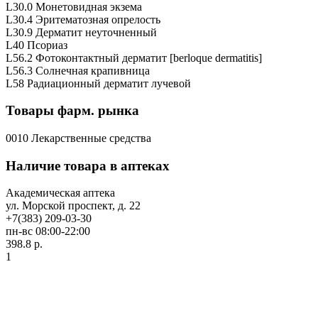
L30.0 Монетовидная экзема
L30.4 Эритематозная опрелость
L30.9 Дерматит неуточненный
L40 Псориаз
L56.2 Фотоконтактный дерматит [berloque dermatitis]
L56.3 Солнечная крапивница
L58 Радиационный дерматит лучевой
Товары фарм. рынка
0010 Лекарственные средства
Наличие товара в аптеках
Академическая аптека
ул. Морской проспект, д. 22
+7(383) 209-03-30
пн-вс 08:00-22:00
398.8 р.
1