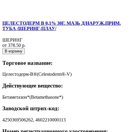
ЦЕЛЕСТОДЕРМ В 0,1% 30Г. МАЗЬ Д/НАРУЖ.ПРИМ.
ТУБА /ШЕРИНГ-ПЛАУ/
ШЕРИНГ
от 378.50 р.
В корзину
Торговое название:
Целестодерм-В®(Celestoderm®-V)
Действующее вещество:
Бетаметазон*(Betamethasone*)
Заводской штрих-код:
4250369506262, 4602210000113
Номер регистрационного удостоверения: