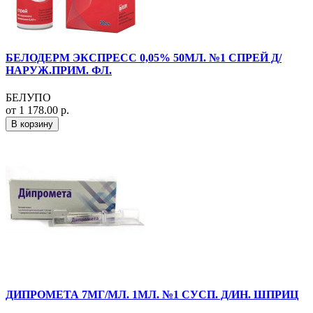
БЕЛОДЕРМ ЭКСПРЕСС 0,05% 50МЛ. №1 СПРЕЙ Д/
НАРУЖ.ПРИМ. ФЛ.
БЕЛУПО
от 1 178.00 р.
В корзину
ДИПРОМЕТА 7МГ/МЛ. 1МЛ. №1 СУСП. Д/ИН. ШПРИЦ