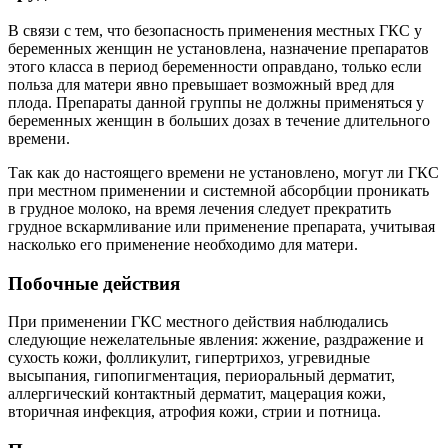
В связи с тем, что безопасность применения местных ГКС у
беременных женщин не установлена, назначение препаратов
этого класса в период беременности оправдано, только если
польза для матери явно превышает возможный вред для
плода. Препараты данной группы не должны применяться у
беременных женщин в больших дозах в течение длительного
времени.
Так как до настоящего времени не установлено, могут ли ГКС
при местном применении и системной абсорбции проникать
в грудное молоко, на время лечения следует прекратить
грудное вскармливание или применение препарата, учитывая
насколько его применение необходимо для матери.
Побочные действия
При применении ГКС местного действия наблюдались
следующие нежелательные явления: жжение, раздражение и
сухость кожи, фолликулит, гипертрихоз, угревидные
высыпания, гипопигментация, периоральный дерматит,
аллергический контактный дерматит, мацерация кожи,
вторичная инфекция, атрофия кожи, стрии и потница.