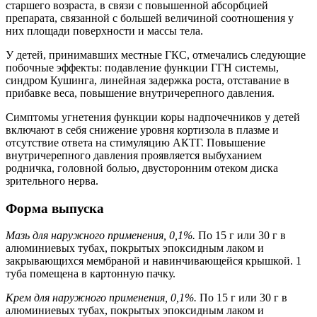
старшего возраста, в связи с повышенной абсорбцией
препарата, связанной с большей величиной соотношения у
них площади поверхности и массы тела.
У детей, принимавших местные ГКС, отмечались следующие
побочные эффекты: подавление функции ГГН системы,
синдром Кушинга, линейная задержка роста, отставание в
прибавке веса, повышение внутричерепного давления.
Симптомы угнетения функции коры надпочечников у детей
включают в себя снижение уровня кортизола в плазме и
отсутствие ответа на стимуляцию АКТГ. Повышение
внутричерепного давления проявляется выбуханием
родничка, головной болью, двусторонним отеком диска
зрительного нерва.
Форма выпуска
Мазь для наружного применения, 0,1%.
По 15 г или 30 г в
алюминиевых тубах, покрытых эпоксидным лаком и
закрывающихся мембраной и навинчивающейся крышкой. 1
туба помещена в картонную пачку.
Крем для наружного применения, 0,1%.
По 15 г или 30 г в
алюминиевых тубах, покрытых эпоксидным лаком и