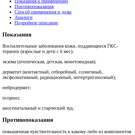
Показания к применению
Противопоказания
Способ применения и дозы
Аналоги
Подробное описание
Показания
Воспалительные заболевания кожи, поддающиеся ГКС-
терапии (взрослые и дети с 6 мес):
экзема (атопическая, детская, монетовидная);
дерматит (контактный, себорейный, солнечный,
эксфолиативный, радиационный, интертригинозный);
нейродермит;
псориаз;
аногенитальный и старческий зуд.
Противопоказания
повышенная чувствительность к какому-либо из компонентов