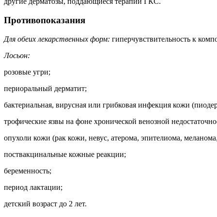
другие дерматозы, поддающиеся терапии ГКС.
Противопоказания
Для обеих лекарственных форм:
гиперчувствительность к комп
Лосьон:
розовые угри;
периоральный дерматит;
бактериальная, вирусная или грибковая инфекция кожи (пиоде
трофические язвы на фоне хронической венозной недостаточно
опухоли кожи (рак кожи, невус, атерома, эпителиома, меланома,
поствакцинальные кожные реакции;
беременность;
период лактации;
детский возраст до 2 лет.