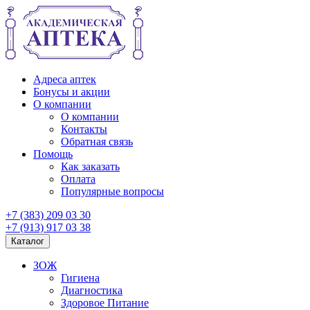
Адреса аптек
Бонусы и акции
О компании
О компании
Контакты
Обратная связь
Помощь
Как заказать
Оплата
Популярные вопросы
+7 (383) 209 03 30
+7 (913) 917 03 38
Каталог
ЗОЖ
Гигиена
Диагностика
Здоровое Питание