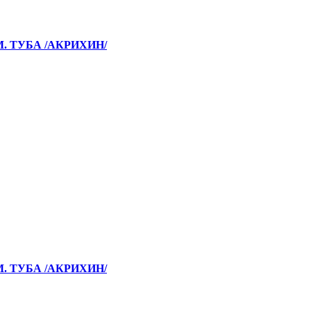
М. ТУБА /АКРИХИН/
М. ТУБА /АКРИХИН/