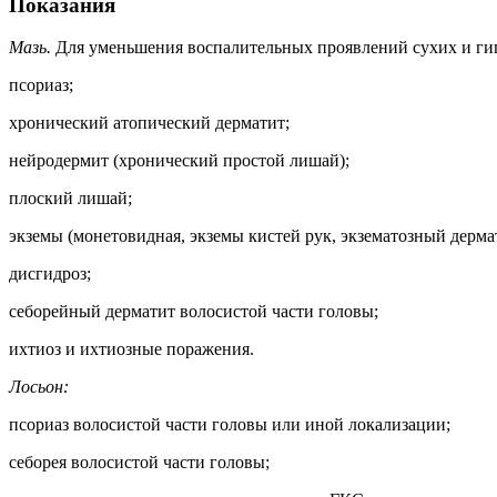
Показания
Мазь.
Для уменьшения воспалительных проявлений сухих и гипе
псориаз;
хронический атопический дерматит;
нейродермит (хронический простой лишай);
плоский лишай;
экземы (монетовидная, экземы кистей рук, экзематозный дерма
дисгидроз;
себорейный дерматит волосистой части головы;
ихтиоз и ихтиозные поражения.
Лосьон:
псориаз волосистой части головы или иной локализации;
себорея волосистой части головы;