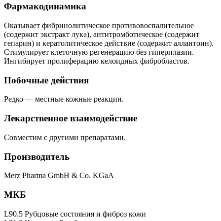
Фармакодинамика
Оказывает фибринолитическое противовоспалительное
(содержит экстракт лука), антитромботическое (содержит
гепарин) и кератолитическое действие (содержит аллантоин).
Стимулирует клеточную регенерацию без гиперплазии.
Ингибирует пролиферацию келоидных фибробластов.
Побочные действия
Редко — местные кожные реакции.
Лекарственное взаимодействие
Совместим с другими препаратами.
Производитель
Merz Pharma GmbH & Co. KGaA
МКБ
L90.5 Рубцовые состояния и фиброз кожи