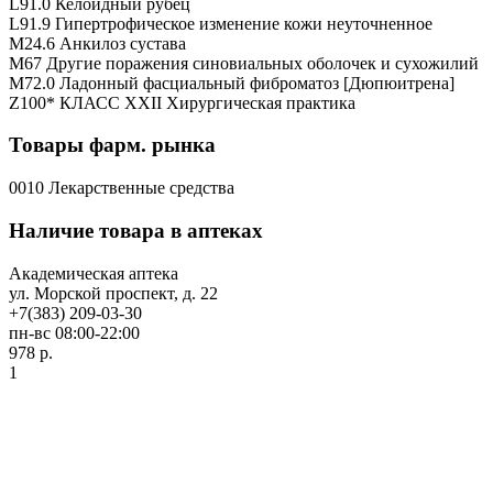
L91.0 Келоидный рубец
L91.9 Гипертрофическое изменение кожи неуточненное
M24.6 Анкилоз сустава
M67 Другие поражения синовиальных оболочек и сухожилий
M72.0 Ладонный фасциальный фиброматоз [Дюпюитрена]
Z100* КЛАСС XXII Хирургическая практика
Товары фарм. рынка
0010 Лекарственные средства
Наличие товара в аптеках
Академическая аптека
ул. Морской проспект, д. 22
+7(383) 209-03-30
пн-вс 08:00-22:00
978 р.
1