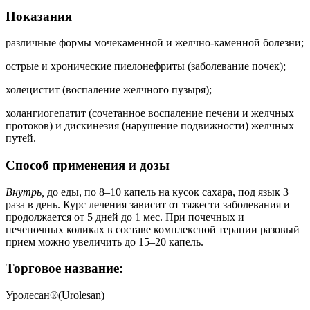
Показания
различные формы мочекаменной и желчно-каменной болезни;
острые и хронические пиелонефриты (заболевание почек);
холецистит (воспаление желчного пузыря);
холангиогепатит (сочетанное воспаление печени и желчных
протоков) и дискинезия (нарушение подвижности) желчных
путей.
Способ применения и дозы
Внутрь,
до еды, по 8–10 капель на кусок сахара, под язык 3
раза в день. Курс лечения зависит от тяжести заболевания и
продолжается от 5 дней до 1 мес. При почечных и
печеночных коликах в составе комплексной терапии разовый
прием можно увеличить до 15–20 капель.
Торговое название:
Уролесан®(Urolesan)