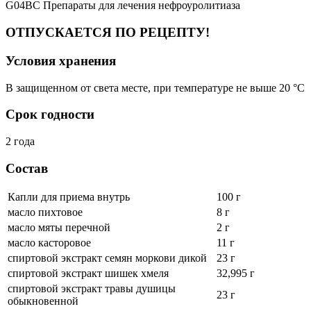
G04BC Препараты для лечения нефроуролитиаза
ОТПУСКАЕТСЯ ПО РЕЦЕПТУ!
Условия хранения
В защищенном от света месте, при температуре не выше 20 °C
Срок годности
2 года
Состав
Капли для приема внутрь
100 г
масло пихтовое
8 г
масло мяты перечной
2 г
масло касторовое
11 г
спиртовой экстракт семян моркови дикой
23 г
спиртовой экстракт шишек хмеля
32,995 г
спиртовой экстракт травы душицы
23 г
обыкновенной