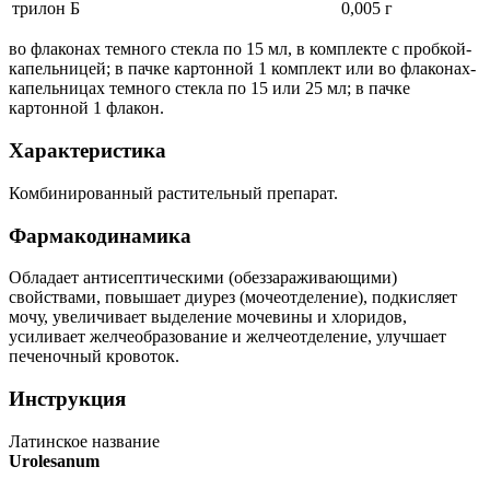
трилон Б
0,005 г
во флаконах темного стекла по 15 мл, в комплекте с пробкой-
капельницей; в пачке картонной 1 комплект или во флаконах-
капельницах темного стекла по 15 или 25 мл; в пачке
картонной 1 флакон.
Характеристика
Комбинированный растительный препарат.
Фармакодинамика
Обладает антисептическими (обеззараживающими)
свойствами, повышает диурез (мочеотделение), подкисляет
мочу, увеличивает выделение мочевины и хлоридов,
усиливает желчеобразование и желчеотделение, улучшает
печеночный кровоток.
Инструкция
Латинское название
Urolesanum