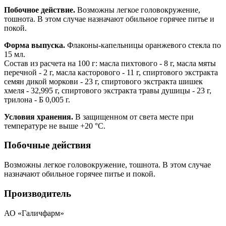
Побочное действие.
Возможны легкое головокружение,
тошнота. В этом случае назначают обильное горячее питье и
покой.
Форма выпуска.
Флаконы-капельницы оранжевого стекла по
15 мл.
Состав из расчета на 100 г: масла пихтового - 8 г, масла мяты
перечной - 2 г, масла касторового - 11 г, спиртового экстракта
семян дикой моркови - 23 г, спиртового экстракта шишек
хмеля - 32,995 г, спиртового экстракта травы душицы - 23 г,
трилона - Б 0,005 г.
Условия хранения.
В защищенном от света месте при
температуре не выше +20 °С.
Побочные действия
Возможны легкое головокружение, тошнота. В этом случае
назначают обильное горячее питье и покой.
Производитель
АО «Галичфарм»