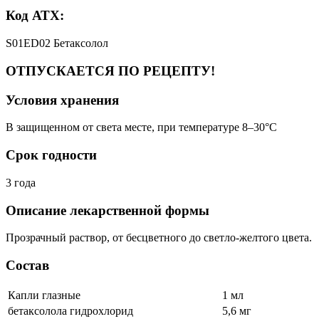
Код АТХ:
S01ED02 Бетаксолол
ОТПУСКАЕТСЯ ПО РЕЦЕПТУ!
Условия хранения
В защищенном от света месте, при температуре 8–30°C
Срок годности
3 года
Описание лекарственной формы
Прозрачный раствор, от бесцветного до светло-желтого цвета.
Состав
Капли глазные
1 мл
бетаксолола гидрохлорид
5,6 мг