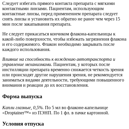
Следует избегать прямого контакта препарата с мягкими
контактными линзами. Пациентам, использующим
контактные линзы, перед применением препарата следует
снять линзы и установить их обратно не ранее чем через 15
мин после закапывания препарата.
Не следует прикасаться кончиком флакона-капельницы к
какой-либо поверхности, чтобы избежать загрязнения флакона
и его содержимого. Флакон необходимо закрывать после
каждого использования.
Влияние на способность к вождению автотранспорта и
управление механизмами.
Пациентам, у которых после
инстилляции препарата временно снижается четкость зрения
или происходят другие нарушения зрения, не рекомендуется
заниматься видами деятельности, требующими повышенного
внимания и реакции до их восстановления.
Форма выпуска
Капли глазные, 0,5%.
По 5 мл во флаконе-капельнице
«Droptainer™» из ПЭНП. По 1 фл. в пачке картонной.
Условия отпуска