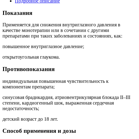
Подробное описание
Показания
Применяется для снижения внутриглазного давления в
качестве монотерапии или в сочетании с другими
препаратами при таких заболеваниях и состояниях, как:
повышенное внутриглазное давление;
открытоугольная глаукома.
Противопоказания
индивидуальная повышенная чувствительность к
компонентам препарата;
синусовая брадикардия, атриовентрикулярная блокада II–III
степени, кардиогенный шок, выраженная сердечная
недостаточность;
детский возраст до 18 лет.
Способ применения и дозы