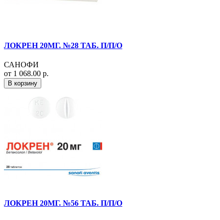
ЛОКРЕН 20МГ. №28 ТАБ. П/П/О
САНОФИ
от 1 068.00 р.
В корзину
ЛОКРЕН 20МГ. №56 ТАБ. П/П/О