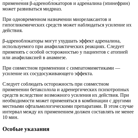
применения β-адреноблокаторов и адреналина (эпинефрин)
может развиваться мидриаз.
При одновременном назначении миорелаксантов и
гипогликемических средств может наблюдаться усиление их
действия.
β-адреноблокаторы могут ухудшать эффект адреналина,
используемого при анафилактических реакциях. Следует
применять с особой осторожностью у пациентов с атопией
или анафилаксией в анамнезе.
При совместном применении с симпатомиметиками —
усиление их сосудосуживающего эффекта.
Следует соблюдать осторожность при совместном
применении бетаксолола и адренергических психотропных
средств вследствие возможного усиления их действия. При
необходимости может применяться в комбинации с другими
местными офтальмологическими препаратами. В этом случае
интервал между их применением должен составлять не менее
10 мин.
Особые указания