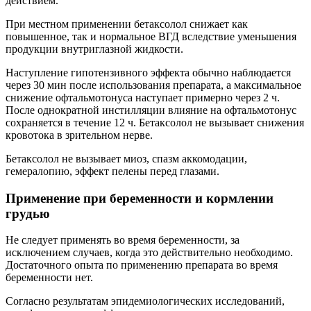
действием.
При местном применении бетаксолол снижает как
повышенное, так и нормальное ВГД вследствие уменьшения
продукции внутриглазной жидкости.
Наступление гипотензивного эффекта обычно наблюдается
через 30 мин после использования препарата, а максимальное
снижение офтальмотонуса наступает примерно через 2 ч.
После однократной инстилляции влияние на офтальмотонус
сохраняется в течение 12 ч. Бетаксолол не вызывает снижения
кровотока в зрительном нерве.
Бетаксолол не вызывает миоз, спазм аккомодации,
гемералопию, эффект пелены перед глазами.
Применение при беременности и кормлении
грудью
Не следует применять во время беременности, за
исключением случаев, когда это действительно необходимо.
Достаточного опыта по применению препарата во время
беременности нет.
Согласно результатам эпидемиологических исследований,