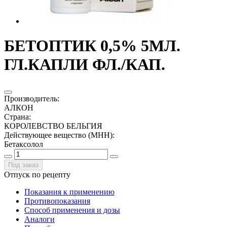
БЕТОПТИК 0,5% 5МЛ.
ГЛ.КАПЛИ ФЛ./КАП.
Производитель
:
АЛКОН
Страна
:
КОРОЛЕВСТВО БЕЛЬГИЯ
Действующее вещество (МНН)
:
Бетаксолол
Под заказ
Отпуск по рецепту
Показания к применению
Противопоказания
Способ применения и дозы
Аналоги