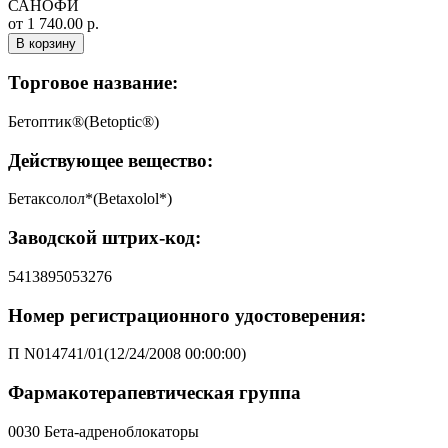
САНОФИ
от 1 740.00 р.
В корзину
Торговое название:
Бетоптик®(Betoptic®)
Действующее вещество:
Бетаксолол*(Betaxolol*)
Заводской штрих-код:
5413895053276
Номер регистрационного удостоверения:
П N014741/01(12/24/2008 00:00:00)
Фармакотерапевтическая группа
0030 Бета-адреноблокаторы