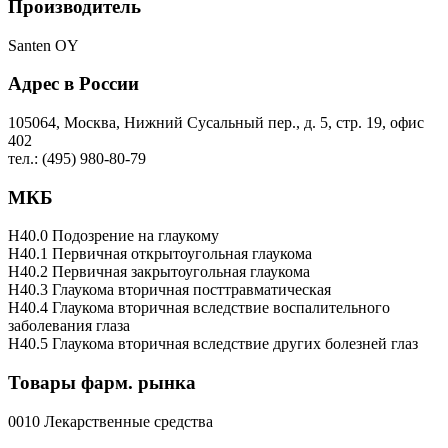
Производитель
Santen OY
Адрес в России
105064, Москва, Нижний Сусальный пер., д. 5, стр. 19, офис
402
тел.: (495) 980-80-79
МКБ
H40.0 Подозрение на глаукому
H40.1 Первичная открытоугольная глаукома
H40.2 Первичная закрытоугольная глаукома
H40.3 Глаукома вторичная посттравматическая
H40.4 Глаукома вторичная вследствие воспалительного
заболевания глаза
H40.5 Глаукома вторичная вследствие других болезней глаз
Товары фарм. рынка
0010 Лекарственные средства