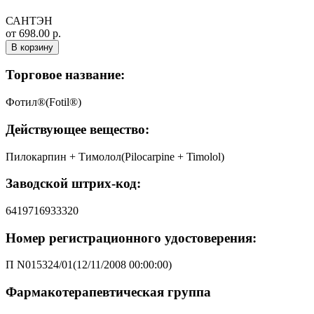
САНТЭН
от 698.00 р.
В корзину
Торговое название:
Фотил®(Fotil®)
Действующее вещество:
Пилокарпин + Тимолол(Pilocarpine + Timolol)
Заводской штрих-код:
6419716933320
Номер регистрационного удостоверения:
П N015324/01(12/11/2008 00:00:00)
Фармакотерапевтическая группа