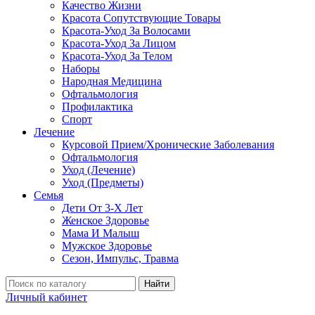
Качество Жизни
Красота Сопутствующие Товары
Красота-Уход За Волосами
Красота-Уход За Лицом
Красота-Уход За Телом
Наборы
Народная Медицина
Офтальмология
Профилактика
Спорт
Лечение
Курсовой Прием/Хронические Заболевания
Офтальмология
Уход (Лечение)
Уход (Предметы)
Семья
Дети От 3-Х Лет
Женское Здоровье
Мама И Малыш
Мужское Здоровье
Сезон, Импульс, Травма
Найти
Личный кабинет