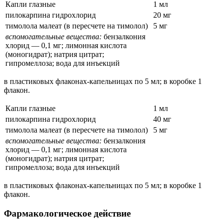
Капли глазные
1 мл
пилокарпина гидрохлорид
20 мг
тимолола малеат (в пересчете на тимолол)
5 мг
вспомогательные вещества:
бензалкония
хлорид — 0,1 мг; лимонная кислота
(моногидрат); натрия цитрат;
гипромеллоза; вода для инъекций
в пластиковых флаконах-капельницах по 5 мл; в коробке 1
флакон.
Капли глазные
1 мл
пилокарпина гидрохлорид
40 мг
тимолола малеат (в пересчете на тимолол)
5 мг
вспомогательные вещества:
бензалкония
хлорид — 0,1 мг; лимонная кислота
(моногидрат); натрия цитрат;
гипромеллоза; вода для инъекций
в пластиковых флаконах-капельницах по 5 мл; в коробке 1
флакон.
Фармакологическое действие