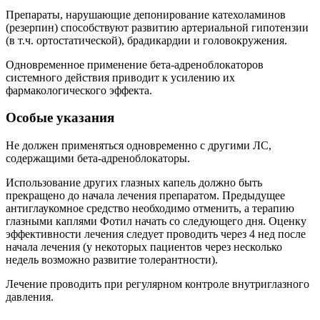
Препараты, нарушающие депонирование катехоламинов
(резерпин) способствуют развитию артериальной гипотензии
(в т.ч. ортостатической), брадикардии и головокружения.
Одновременное применение бета-адреноблокаторов
системного действия приводит к усилению их
фармакологического эффекта.
Особые указания
Не должен применяться одновременно с другими ЛС,
содержащими бета-адреноблокаторы.
Использование других глазных капель должно быть
прекращено до начала лечения препаратом. Предыдущее
антиглаукомное средство необходимо отменить, а терапию
глазными каплями Фотил начать со следующего дня. Оценку
эффективности лечения следует проводить через 4 нед после
начала лечения (у некоторых пациентов через несколько
недель возможно развитие толерантности).
Лечение проводить при регулярном контроле внутриглазного
давления.