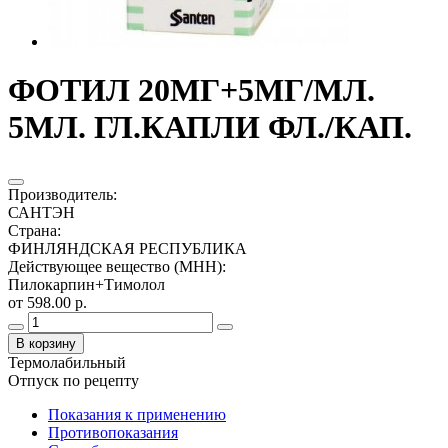
ФОТИЛ 20МГ+5МГ/МЛ.
5МЛ. ГЛ.КАПЛИ ФЛ./КАП.
Производитель
:
САНТЭН
Страна
:
ФИНЛЯНДСКАЯ РЕСПУБЛИКА
Действующее вещество (МНН)
:
Пилокарпин+Тимолол
от 598.00 р.
В корзину
Термолабильный
Отпуск по рецепту
Показания к применению
Противопоказания