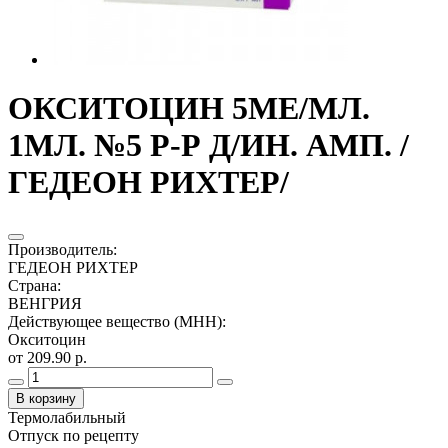
ОКСИТОЦИН 5МЕ/МЛ.
1МЛ. №5 Р-Р Д/ИН. АМП. /
ГЕДЕОН РИХТЕР/
Производитель
:
ГЕДЕОН РИХТЕР
Страна
:
ВЕНГРИЯ
Действующее вещество (МНН)
:
Окситоцин
от 209.90 р.
В корзину
Термолабильный
Отпуск по рецепту