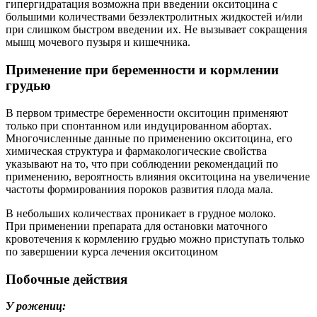
гипергидратация возможна при введении окситоцина с
большими количествами безэлектролитных жидкостей и/или
при слишком быстром введении их. Не вызывает сокращения
мышц мочевого пузыря и кишечника.
Применение при беременности и кормлении
грудью
В первом триместре беременности окситоцин применяют
только при спонтанном или индуцированном абортах.
Многочисленные данные по применению окситоцина, его
химическая структура и фармакологические свойства
указывают на то, что при соблюдении рекомендаций по
применению, вероятность влияния окситоцина на увеличение
частоты формированиия пороков развития плода мала.
В небольших количествах проникает в грудное молоко.
При применении препарата для остановки маточного
кровотечения к кормлению грудью можно приступать только
по завершении курса лечения окситоцином
Побочные действия
У рожениц: