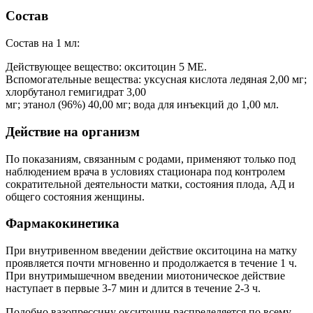
Состав
Состав на 1 мл:
Действующее вещество: окситоцин 5 МЕ.
Вспомогательные вещества: уксусная кислота ледяная 2,00 мг;
хлорбутанол гемигидрат 3,00
мг; этанол (96%) 40,00 мг; вода для инъекций до 1,00 мл.
Действие на организм
По показаниям, связанным с родами, применяют только под
наблюдением врача в условиях стационара под контролем
сократительной деятельности матки, состояния плода, АД и
общего состояния женщины.
Фармакокинетика
При внутривенном введении действие окситоцина на матку
проявляется почти мгновенно и продолжается в течение 1 ч.
При внутримышечном введении миотоническое действие
наступает в первые 3-7 мин и длится в течение 2-3 ч.
Подобно вазопрессину окситоцин распределяется по всему