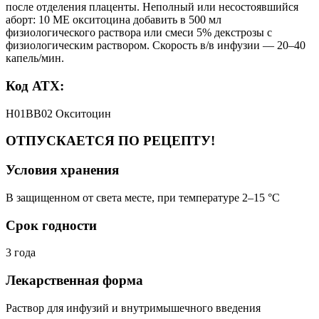
после отделения плаценты. Неполный или несостоявшийся
аборт: 10 МЕ окситоцина добавить в 500 мл
физиологического раствора или смеси 5% декстрозы с
физиологическим раствором. Скорость в/в инфузии — 20–40
капель/мин.
Код АТХ:
H01BB02 Окситоцин
ОТПУСКАЕТСЯ ПО РЕЦЕПТУ!
Условия хранения
В защищенном от света месте, при температуре 2–15 °C
Срок годности
3 года
Лекарственная форма
Раствор для инфузий и внутримышечного введения