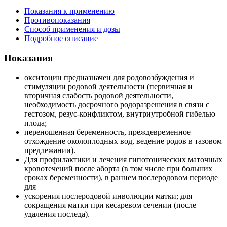
Показания к применению
Противопоказания
Способ применения и дозы
Подробное описание
Показания
окситоцин предназначен для родовозбуждения и
стимуляции родовой деятельности (первичная и
вторичная слабость родовой деятельности,
необходимость досрочного родоразрешения в связи с
гестозом, резус-конфликтом, внутриутробной гибелью
плода;
переношенная беременность, преждевременное
отхождение околоплодных вод, ведение родов в тазовом
предлежании).
Для профилактики и лечения гипотонических маточных
кровотечений после аборта (в том числе при больших
сроках беременности), в раннем послеродовом периоде
для
ускорения послеродовой инволюции матки; для
сокращения матки при кесаревом сечении (после
удаления последа).