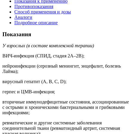
Показания к применению
Противопоказания
Способ применения и дозы
Аналоги
Подробное описание
Показания
У взрослых (в составе комплексной терапии)
ВИЧ-инфекция (СПИД, стадия 2А–2B);
нейроинфекции (серозный менингит, энцефалит, болезнь
Лайма);
вирусный гепатит (A, B, C, D);
герпес и ЦМВ-инфекция;
вторичные иммунодефицитные состояния, ассоциированные
с острыми и хроническими бактериальными и грибковыми
инфекциями;
ревматические и другие системные заболевания
соединительной ткани (ревматоидный артрит, системная
красная волчанка);