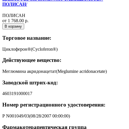
ПОЛИСАН/
ПОЛИСАН
от 1 768.00 р.
В корзину
Торговое название:
Циклоферон®(Cycloferon®)
Действующее вещество:
Меглюмина акридонацетат(Meglumine acridоnacetate)
Заводской штрих-код:
4603191000017
Номер регистрационного удостоверения:
Р N001049/03(08/28/2007 00:00:00)
Фармакотерапевтическая группа