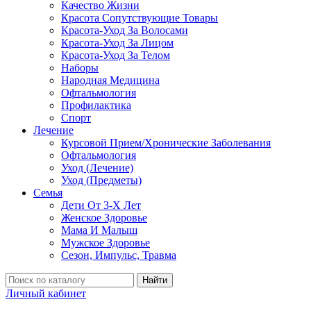
Качество Жизни
Красота Сопутствующие Товары
Красота-Уход За Волосами
Красота-Уход За Лицом
Красота-Уход За Телом
Наборы
Народная Медицина
Офтальмология
Профилактика
Спорт
Лечение
Курсовой Прием/Хронические Заболевания
Офтальмология
Уход (Лечение)
Уход (Предметы)
Семья
Дети От 3-Х Лет
Женское Здоровье
Мама И Малыш
Мужское Здоровье
Сезон, Импульс, Травма
Найти
Личный кабинет