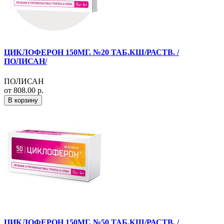
ЦИКЛОФЕРОН 150МГ. №20 ТАБ.КШ/РАСТВ. /
ПОЛИСАН/
ПОЛИСАН
от 808.00 р.
В корзину
ЦИКЛОФЕРОН 150МГ. №50 ТАБ.КШ/РАСТВ. /