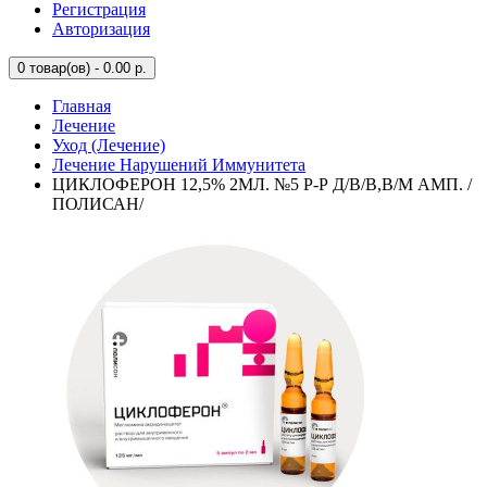
Регистрация
Авторизация
0
товар(ов) - 0.00 р.
Главная
Лечение
Уход (Лечение)
Лечение Нарушений Иммунитета
ЦИКЛОФЕРОН 12,5% 2МЛ. №5 Р-Р Д/В/В,В/М АМП. /
ПОЛИСАН/