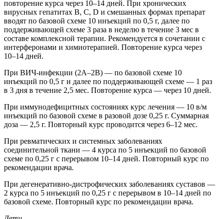
повторение курса через 10–14 дней. При хронических
вирусных гепатитах В, С, D и смешанных формах препарат
вводят по базовой схеме 10 инъекций по 0,5 г, далее по
поддерживающей схеме 3 раза в неделю в течение 3 мес в
составе комплексной терапии. Рекомендуется в сочетании с
интерферонами и химиотерапией. Повторение курса через
10–14 дней.
При ВИЧ-инфекции (2А–2В) — по базовой схеме 10
инъекций по 0,5 г и далее по поддерживающей схеме — 1 раз
в 3 дня в течение 2,5 мес. Повторение курса — через 10 дней.
При иммунодефицитных состояниях курс лечения — 10 в/м
инъекций по базовой схеме в разовой дозе 0,25 г. Суммарная
доза — 2,5 г. Повторный курс проводится через 6–12 мес.
При ревматических и системных заболеваниях
соединительной ткани — 4 курса по 5 инъекций по базовой
схеме по 0,25 г с перерывом 10–14 дней. Повторный курс по
рекомендации врача.
При дегенеративно-дистрофических заболеваниях суставов —
2 курса по 5 инъекций по 0,25 г с перерывом в 10–14 дней по
базовой схеме. Повторный курс по рекомендации врача.
Дети