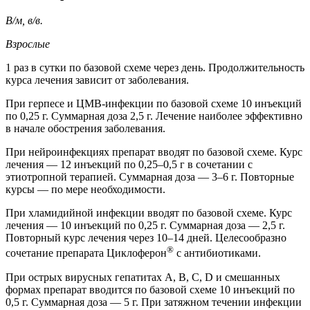
В/м, в/в.
Взрослые
1 раз в сутки по базовой схеме через день. Продолжительность
курса лечения зависит от заболевания.
При герпесе и ЦМВ-инфекции по базовой схеме 10 инъекций
по 0,25 г. Суммарная доза 2,5 г. Лечение наиболее эффективно
в начале обострения заболевания.
При нейроинфекциях препарат вводят по базовой схеме. Курс
лечения — 12 инъекций по 0,25–0,5 г в сочетании с
этиотропной терапией. Суммарная доза — 3–6 г. Повторные
курсы — по мере необходимости.
При хламидийной инфекции вводят по базовой схеме. Курс
лечения — 10 инъекций по 0,25 г. Суммарная доза — 2,5 г.
Повторный курс лечения через 10–14 дней. Целесообразно
®
сочетание препарата Циклоферон
с антибиотиками.
При острых вирусных гепатитах А, В, С, D и смешанных
формах препарат вводится по базовой схеме 10 инъекций по
0,5 г. Суммарная доза — 5 г. При затяжном течении инфекции