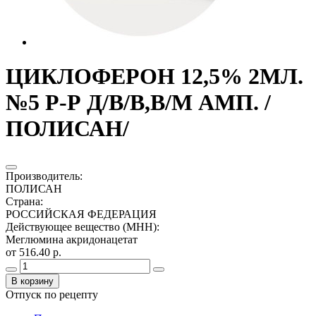
ЦИКЛОФЕРОН 12,5% 2МЛ.
№5 Р-Р Д/В/В,В/М АМП. /
ПОЛИСАН/
Производитель
:
ПОЛИСАН
Страна
:
РОССИЙСКАЯ ФЕДЕРАЦИЯ
Действующее вещество (МНН)
:
Меглюмина акридонацетат
от 516.40 р.
В корзину
Отпуск по рецепту