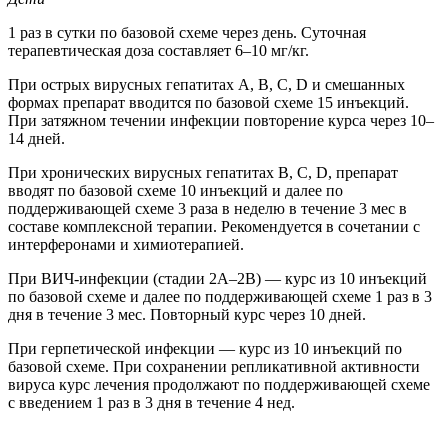
1 раз в сутки по базовой схеме через день. Суточная
терапевтическая доза составляет 6–10 мг/кг.
При острых вирусных гепатитах А, В, С, D и смешанных
формах препарат вводится по базовой схеме 15 инъекций.
При затяжном течении инфекции повторение курса через 10–
14 дней.
При хронических вирусных гепатитах В, С, D, препарат
вводят по базовой схеме 10 инъекций и далее по
поддерживающей схеме 3 раза в неделю в течение 3 мес в
составе комплексной терапии. Рекомендуется в сочетании с
интерферонами и химиотерапией.
При ВИЧ-инфекции (стадии 2А–2В) — курс из 10 инъекций
по базовой схеме и далее по поддерживающей схеме 1 раз в 3
дня в течение 3 мес. Повторный курс через 10 дней.
При герпетической инфекции — курс из 10 инъекций по
базовой схеме. При сохранении репликативной активности
вируса курс лечения продолжают по поддерживающей схеме
с введением 1 раз в 3 дня в течение 4 нед.