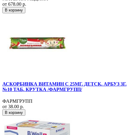
от 678.00 р.
В корзину
АСКОРБИНКА ВИТАМИН С 25МГ. ДЕТСК. АРБУЗ 3Г.
№10 ТАБ. КРУТКА /ФАРМГРУПП/
ФАРМГРУПП
от 38.00 р.
В корзину