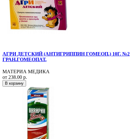
АГРИ ДЕТСКИЙ (АНТИГРИППИН ГОМЕОП.) 10Г. №2
ГРАН.ГОМЕОПАТ.
МАТЕРИА МЕДИКА
от 238.00 р.
В корзину