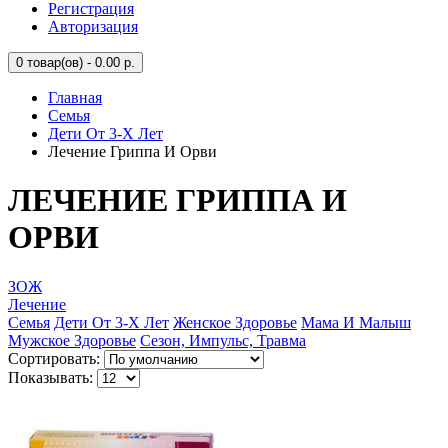
Регистрация
Авторизация
0
товар(ов) - 0.00 р.
Главная
Семья
Дети От 3-Х Лет
Лечение Гриппа И Орви
ЛЕЧЕНИЕ ГРИППА И
ОРВИ
ЗОЖ
Лечение
Семья
Дети От 3-Х Лет
Женское Здоровье
Мама И Малыш
Мужское Здоровье
Сезон, Импульс, Травма
Сортировать:
Показывать: