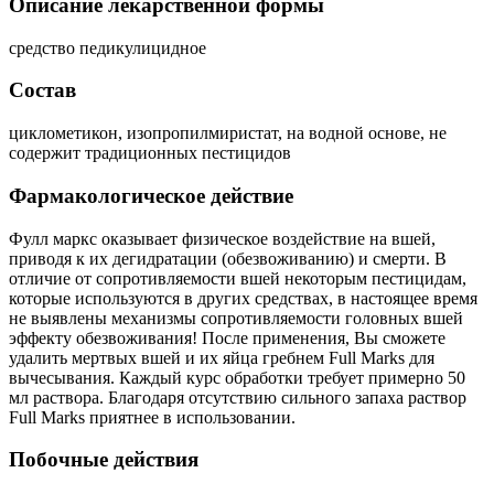
Описание лекарственной формы
средство педикулицидное
Состав
циклометикон, изопропилмиристат, на водной основе, не
содержит традиционных пестицидов
Фармакологическое действие
Фулл маркс оказывает физическое воздействие на вшей,
приводя к их дегидратации (обезвоживанию) и смерти. В
отличие от сопротивляемости вшей некоторым пестицидам,
которые используются в других средствах, в настоящее время
не выявлены механизмы сопротивляемости головных вшей
эффекту обезвоживания! После применения, Вы сможете
удалить мертвых вшей и их яйца гребнем Full Marks для
вычесывания. Каждый курс обработки требует примерно 50
мл раствора. Благодаря отсутствию сильного запаха раствор
Full Marks приятнее в использовании.
Побочные действия