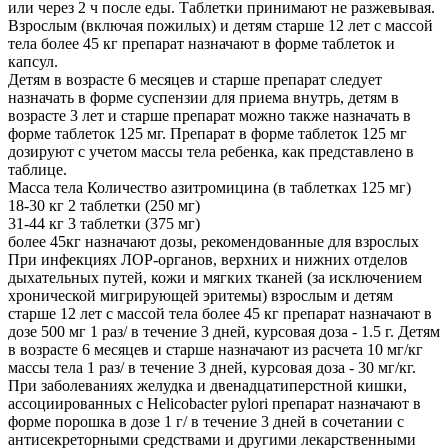
или через 2 ч после еды. Таблетки принимают не разжевывая.
Взрослым (включая пожилых) и детям старше 12 лет с массой
тела более 45 кг препарат назначают в форме таблеток и
капсул.
Детям в возрасте 6 месяцев и старше препарат следует
назначать в форме суспензии для приема внутрь, детям в
возрасте 3 лет и старше препарат можно также назначать в
форме таблеток 125 мг. Препарат в форме таблеток 125 мг
дозируют с учетом массы тела ребенка, как представлено в
таблице.
Масса тела Количество азитромицина (в таблетках 125 мг)
18-30 кг 2 таблетки (250 мг)
31-44 кг 3 таблетки (375 мг)
более 45кг назначают дозы, рекомендованные для взрослых
При инфекциях ЛОР-органов, верхних и нижних отделов
дыхательных путей, кожи и мягких тканей (за исключением
хронической мигрирующей эритемы) взрослым и детям
старше 12 лет с массой тела более 45 кг препарат назначают в
дозе 500 мг 1 раз/ в течение 3 дней, курсовая доза - 1.5 г. Детям
в возрасте 6 месяцев и старше назначают из расчета 10 мг/кг
массы тела 1 раз/ в течение 3 дней, курсовая доза - 30 мг/кг.
При заболеваниях желудка и двенадцатиперстной кишки,
ассоциированных с Helicobacter pylori препарат назначают в
форме порошка в дозе 1 г/ в течение 3 дней в сочетании с
антисекреторными средствами и другими лекарственными