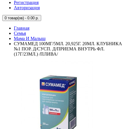
Регистрация
Авторизация
0
товар(ов) - 0.00 р.
Главная
Семья
Мама И Малыш
СУМАМЕД 100МГ/5МЛ. 20,925Г. 20МЛ. КЛУБНИКА
№1 ПОР. Д/СУСП. Д/ПРИЕМА ВНУТРЬ ФЛ.
(17Г/23МЛ.) /ПЛИВА/