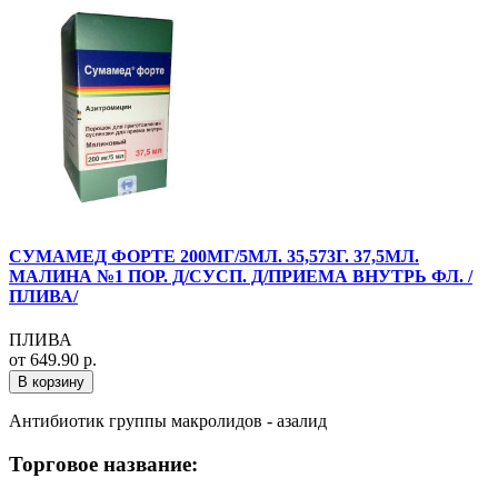
СУМАМЕД ФОРТЕ 200МГ/5МЛ. 35,573Г. 37,5МЛ.
МАЛИНА №1 ПОР. Д/СУСП. Д/ПРИЕМА ВНУТРЬ ФЛ. /
ПЛИВА/
ПЛИВА
от 649.90 р.
В корзину
Антибиотик группы макролидов - азалид
Торговое название: