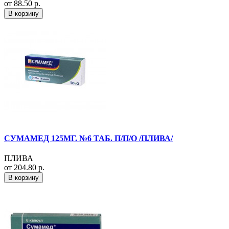
от 88.50 р.
В корзину
СУМАМЕД 125МГ. №6 ТАБ. П/П/О /ПЛИВА/
ПЛИВА
от 204.80 р.
В корзину