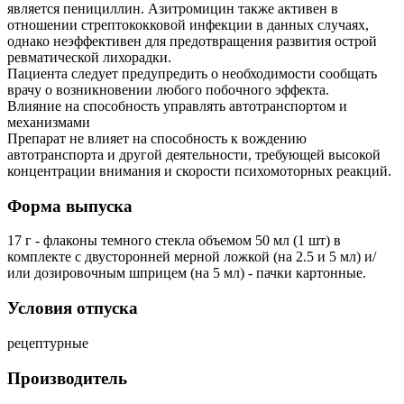
является пенициллин. Азитромицин также активен в
отношении стрептококковой инфекции в данных случаях,
однако неэффективен для предотвращения развития острой
ревматической лихорадки.
Пациента следует предупредить о необходимости сообщать
врачу о возникновении любого побочного эффекта.
Влияние на способность управлять автотранспортом и
механизмами
Препарат не влияет на способность к вождению
автотранспорта и другой деятельности, требующей высокой
концентрации внимания и скорости психомоторных реакций.
Форма выпуска
17 г - флаконы темного стекла объемом 50 мл (1 шт) в
комплекте с двусторонней мерной ложкой (на 2.5 и 5 мл) и/
или дозировочным шприцем (на 5 мл) - пачки картонные.
Условия отпуска
рецептурные
Производитель