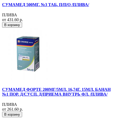
СУМАМЕД 500МГ. №3 ТАБ. П/П/О /ПЛИВА/
ПЛИВА
от 431.60 р.
В корзину
СУМАМЕД ФОРТЕ 200МГ/5МЛ. 16,74Г. 15МЛ. БАНАН
№1 ПОР. Д/СУСП. Д/ПРИЕМА ВНУТРЬ ФЛ. /ПЛИВА/
ПЛИВА
от 261.60 р.
В корзину