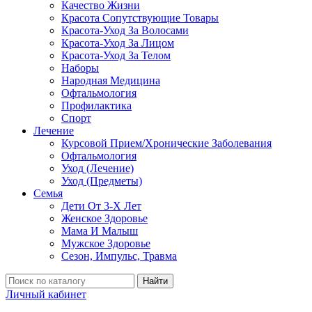
Качество Жизни
Красота Сопутствующие Товары
Красота-Уход За Волосами
Красота-Уход За Лицом
Красота-Уход За Телом
Наборы
Народная Медицина
Офтальмология
Профилактика
Спорт
Лечение
Курсовой Прием/Хронические Заболевания
Офтальмология
Уход (Лечение)
Уход (Предметы)
Семья
Дети От 3-Х Лет
Женское Здоровье
Мама И Малыш
Мужское Здоровье
Сезон, Импульс, Травма
Найти
Личный кабинет