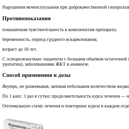
Нарушения мочеиспускания при доброкачественной гиперплазии 
Противопоказания
повышенная чувствительность к компонентам препарата;
беременность, период грудного вскармливания;
возраст до 18 лет.
С осторожностью:
пациенты с большим объемом остаточной м
уропатии), заболеваниями ЖКТ в анамнезе.
Способ применения и дозы
Внутрь,
не разжевывая, запивая небольшим количеством жидко
По 1 капс. 1 раз в сутки; продолжительность курса лечения — н
Оптимальную схему лечения и повторные курсы в каждом отдель