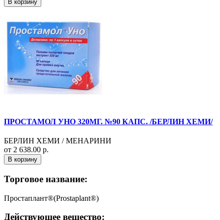
В корзину
ПРОСТАМОЛ УНО 320МГ. №90 КАПС. /БЕРЛИН ХЕМИ/
БЕРЛИН ХЕМИ / МЕНАРИНИ
от 2 638.00 р.
В корзину
Торговое название:
Простаплант®(Prostaplant®)
Действующее вещество: