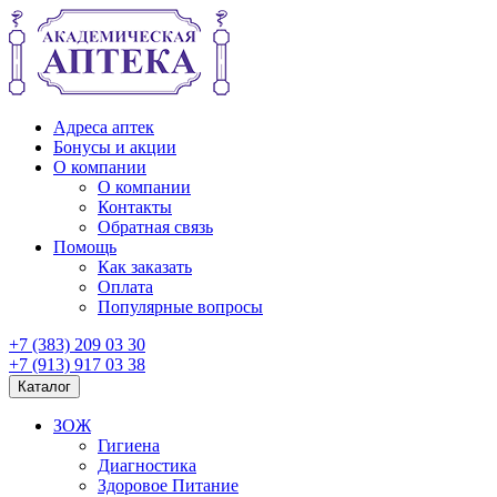
Адреса аптек
Бонусы и акции
О компании
О компании
Контакты
Обратная связь
Помощь
Как заказать
Оплата
Популярные вопросы
+7 (383) 209 03 30
+7 (913) 917 03 38
Каталог
ЗОЖ
Гигиена
Диагностика
Здоровое Питание