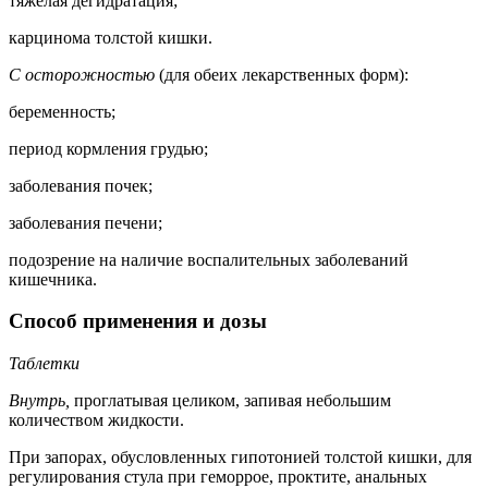
тяжелая дегидратация;
карцинома толстой кишки.
С осторожностью
(для обеих лекарственных форм):
беременность;
период кормления грудью;
заболевания почек;
заболевания печени;
подозрение на наличие воспалительных заболеваний
кишечника.
Способ применения и дозы
Таблетки
Внутрь,
проглатывая целиком, запивая небольшим
количеством жидкости.
При запорах, обусловленных гипотонией толстой кишки, для
регулирования стула при геморрое, проктите, анальных