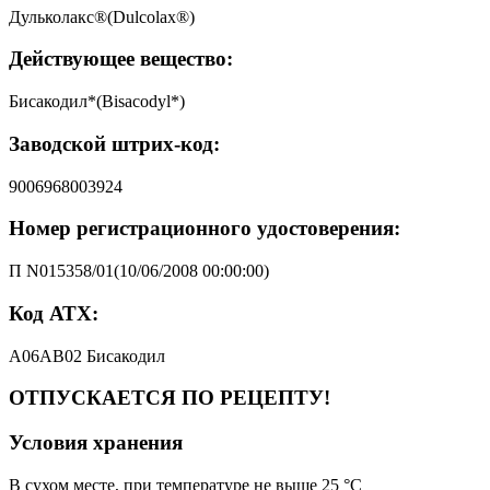
Дульколакс®(Dulcolax®)
Действующее вещество:
Бисакодил*(Bisacodyl*)
Заводской штрих-код:
9006968003924
Номер регистрационного удостоверения:
П N015358/01(10/06/2008 00:00:00)
Код АТХ:
A06AB02 Бисакодил
ОТПУСКАЕТСЯ ПО РЕЦЕПТУ!
Условия хранения
В сухом месте, при температуре не выше 25 °C