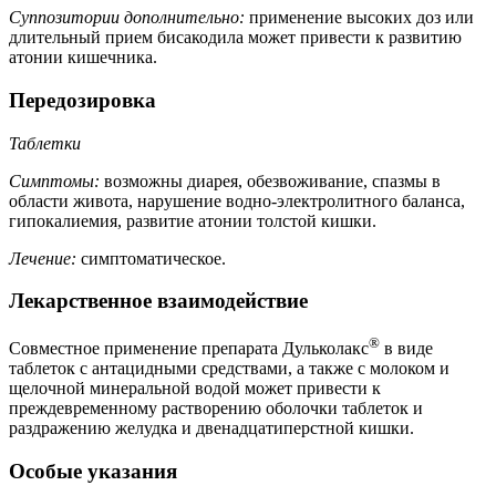
Суппозитории дополнительно:
применение высоких доз или
длительный прием бисакодила может привести к развитию
атонии кишечника.
Передозировка
Таблетки
Симптомы:
возможны диарея, обезвоживание, спазмы в
области живота, нарушение водно-электролитного баланса,
гипокалиемия, развитие атонии толстой кишки.
Лечение:
симптоматическое.
Лекарственное взаимодействие
®
Совместное применение препарата Дульколакс
в виде
таблеток с антацидными средствами, а также с молоком и
щелочной минеральной водой может привести к
преждевременному растворению оболочки таблеток и
раздражению желудка и двенадцатиперстной кишки.
Особые указания