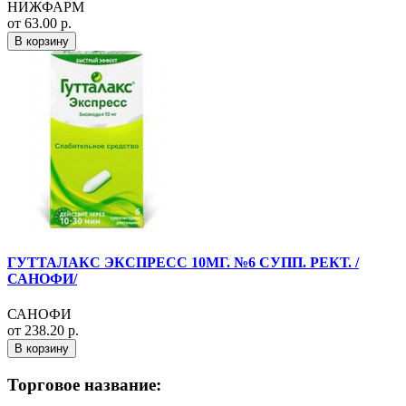
НИЖФАРМ
от 63.00 р.
В корзину
ГУТТАЛАКС ЭКСПРЕСС 10МГ. №6 СУПП. РЕКТ. /
САНОФИ/
САНОФИ
от 238.20 р.
В корзину
Торговое название: