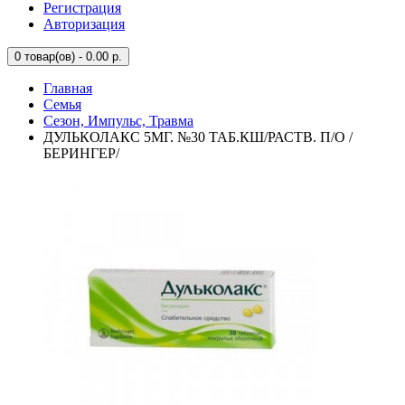
Регистрация
Авторизация
0
товар(ов) - 0.00 р.
Главная
Семья
Сезон, Импульс, Травма
ДУЛЬКОЛАКС 5МГ. №30 ТАБ.КШ/РАСТВ. П/О /
БЕРИНГЕР/