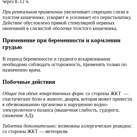
через 8–12 ч.
При ректальном применении
увеличивает секрецию слизи в
толстом кишечнике, ускоряет и усиливает его перистальтику.
Действие обусловлено прямой стимуляцией нервных
окончаний в слизистой оболочке толстого кишечника.
Применение при беременности и кормлении
грудью
В период беременности и грудного вскармливания
необходимо соблюдать осторожность, применять только по
назначению врача.
Побочные действия
Общие для обеих лекарственных форм:
со стороны ЖКТ —
спастические боли в животе, диарея, которая может привести
к обезвоживанию организма и нарушению водно-
электролитного баланса (мышечная слабость, судороги,
снижение АД).
Таблетки дополнительно:
возможны аллергические реакции;
со стороны ЖКТ — метеоризм.