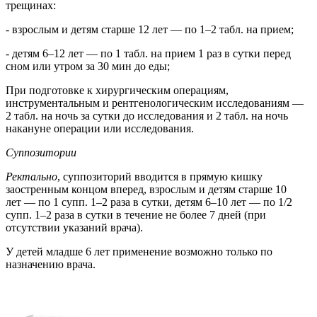
трещинах:
- взрослым и детям старше 12 лет — по 1–2 табл. на прием;
- детям 6–12 лет — по 1 табл. на прием 1 раз в сутки перед
сном или утром за 30 мин до еды;
При подготовке к хирургическим операциям,
инструментальным и рентгенологическим исследованиям —
2 табл. на ночь за сутки до исследования и 2 табл. на ночь
накануне операции или исследования.
Суппозитории
Ректально
, суппозиторий вводится в прямую кишку
заостренным концом вперед, взрослым и детям старше 10
лет — по 1 супп. 1–2 раза в сутки, детям 6–10 лет — по 1/2
супп. 1–2 раза в сутки в течение не более 7 дней (при
отсутствии указаний врача).
У детей младше 6 лет применение возможно только по
назначению врача.