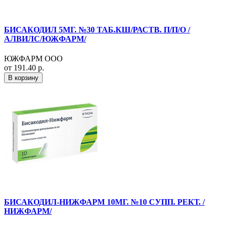
БИСАКОДИЛ 5МГ. №30 ТАБ.КШ/РАСТВ. П/П/О /
АЛВИЛС/ЮЖФАРМ/
ЮЖФАРМ ООО
от 191.40 р.
В корзину
БИСАКОДИЛ-НИЖФАРМ 10МГ. №10 СУПП. РЕКТ. /
НИЖФАРМ/