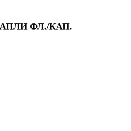
АПЛИ ФЛ./КАП.