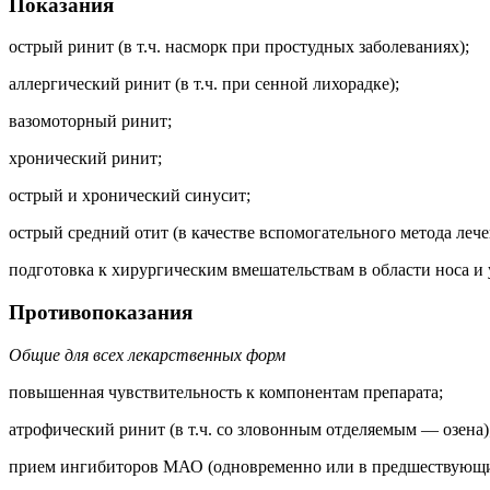
Показания
острый ринит (в т.ч. насморк при простудных заболеваниях);
аллергический ринит (в т.ч. при сенной лихорадке);
вазомоторный ринит;
хронический ринит;
острый и хронический синусит;
острый средний отит (в качестве вспомогательного метода лече
подготовка к хирургическим вмешательствам в области носа и 
Противопоказания
Общие для всех лекарственных форм
повышенная чувствительность к компонентам препарата;
атрофический ринит (в т.ч. со зловонным отделяемым — озена)
прием ингибиторов МАО (одновременно или в предшествующие