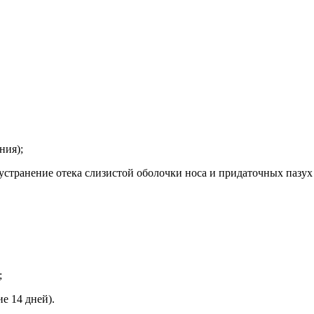
ния);
устранение отека слизистой оболочки носа и придаточных пазух
;
 14 дней).