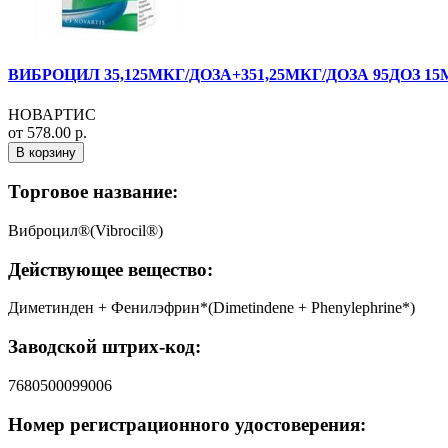
ВИБРОЦИЛ 35,125МКГ/ДОЗА+351,25МКГ/ДОЗА 95ДОЗ 15
НОВАРТИС
от 578.00 р.
В корзину
Торговое название:
Виброцил®(Vibrocil®)
Действующее вещество:
Диметинден + Фенилэфрин*(Dimetindene + Phenylephrine*)
Заводской штрих-код:
7680500099006
Номер регистрационного удостоверения: