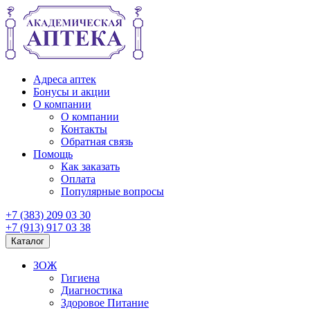
Адреса аптек
Бонусы и акции
О компании
О компании
Контакты
Обратная связь
Помощь
Как заказать
Оплата
Популярные вопросы
+7 (383) 209 03 30
+7 (913) 917 03 38
Каталог
ЗОЖ
Гигиена
Диагностика
Здоровое Питание