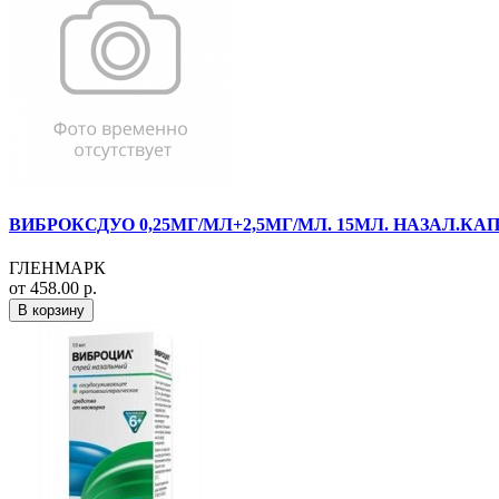
ВИБРОКСДУО 0,25МГ/МЛ+2,5МГ/МЛ. 15МЛ. НАЗАЛ.КА
ГЛЕНМАРК
от 458.00 р.
В корзину