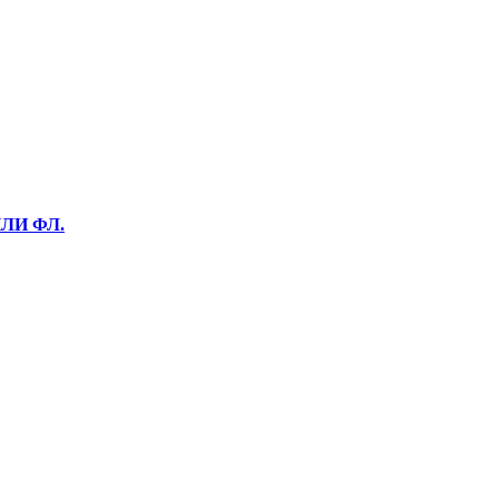
ПЛИ ФЛ.