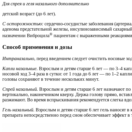
Для спрея и геля назального дополнительно
детский возраст (до 6 лет).
С осторожностью:
сердечно-сосудистые заболевания (артериа
аденома предстательной железы, инсулинозависимый сахарный
®
назначении Виброцила
пациентам с выраженными реакциями 
Способ применения и дозы
Интраназально
, перед введением следует очистить носовые хо
Капли назальные.
Взрослым и детям старше 6 лет — по 3–4 капли
носовой ход 3–4 раза в сутки: от 1 года до 6 лет — по 1–2 кап
головы сохраняют в течение нескольких минут.
Спрей назальный.
Взрослым и детям старше 6 лет назначают по
вертикально, наконечником кверху. Держа голову прямо, встав
разжимают. Во время вспрыскивания рекомендуется слегка вдох
Гель назальный.
Взрослым и детям старше 6 лет гель наносят в
препарата непосредственно перед сном обеспечивает эффект в 