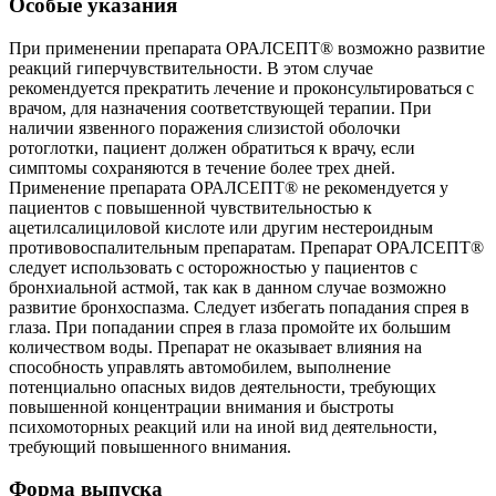
Особые указания
При применении препарата ОРАЛСЕПТ® возможно развитие
реакций гиперчувствительности. В этом случае
рекомендуется прекратить лечение и проконсультироваться с
врачом, для назначения соответствующей терапии. При
наличии язвенного поражения слизистой оболочки
ротоглотки, пациент должен обратиться к врачу, если
симптомы сохраняются в течение более трех дней.
Применение препарата ОРАЛСЕПТ® не рекомендуется у
пациентов с повышенной чувствительностью к
ацетилсалициловой кислоте или другим нестероидным
противовоспалительным препаратам. Препарат ОРАЛСЕПТ®
следует использовать с осторожностью у пациентов с
бронхиальной астмой, так как в данном случае возможно
развитие бронхоспазма. Следует избегать попадания спрея в
глаза. При попадании спрея в глаза промойте их большим
количеством воды. Препарат не оказывает влияния на
способность управлять автомобилем, выполнение
потенциально опасных видов деятельности, требующих
повышенной концентрации внимания и быстроты
психомоторных реакций или на иной вид деятельности,
требующий повышенного внимания.
Форма выпуска