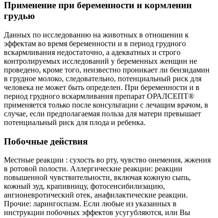
Применение при беременности и кормлении
грудью
Данных по исследованию на животных в отношении к
эффектам во время беременности и в период грудного
вскармливания недостаточно, а адекватных и строго
контролируемых исследований у беременных женщин не
проведено, кроме того, неизвестно проникает ли бензидамин
в грудное молоко, следовательно, потенциальный риск для
человека не может быть определен. При беременности и в
период грудного вскармливания препарат ОРАЛСЕПТ®
применяется только после консультации с лечащим врачом, в
случае, если предполагаемая польза для матери превышает
потенциальный риск для плода и ребенка.
Побочные действия
Местные реакции : сухость во рту, чувство онемения, жжения
в ротовой полости. Аллергические реакции: реакции
повышенной чувствительности, включая кожную сыпь,
кожный зуд, крапивницу, фотосенсибилизацию,
ангионевротический отек, анафилактические реакции.
Прочие: ларингоспазм. Если любые из указанных в
инструкции побочных эффектов усугубляются, или Вы