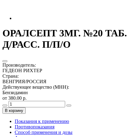
ОРАЛСЕПТ 3МГ. №20 ТАБ.
Д/РАСС. П/П/О
Производитель
:
ГЕДЕОН РИХТЕР
Страна
:
ВЕНГРИЯ/РОССИЯ
Действующее вещество (МНН)
:
Бензидамин
от 380.00 р.
В корзину
Показания к применению
Противопоказания
Способ применения и дозы