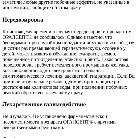
заметили любые другие побочные эффекты, не указанные в
инструкции, сообщите об этом врачу.
Передозировка
К настоящему времени о случаях передозировки препаратом
ОРАЛСЕПТ® не сообщалось. Однако известно, что
бензидамин при случайном попадании внутрь в высокой дозе
(в сотни раз превышающей терапевтическую), особенно у
детей, может вызвать возбуждение, судороги, тремор,
повышенное потоотделение, атаксию и рвоту. Такая острая
передозировка требует немедленного промывания желудка,
восстановления водно-электролитного баланса,
симптоматического лечения, адекватной гидратации. Если Вы
приняли дозу больше рекомендуемой, прополощите рот
достаточным количеством воды, при появлении побочных
реакций обратитесь к лечащему врачу.
Лекарственное взаимодействие
Не изучалось. Не установлено фармацевтической
несовместимости препарата ОРАЛСЕПТ® с другими
лекарственными средствами.