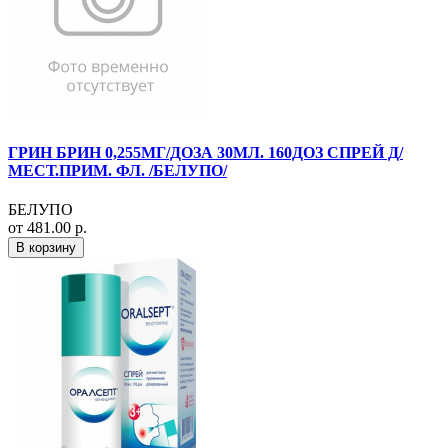
ГРИН БРИН 0,255МГ/ДОЗА 30МЛ. 160ДОЗ СПРЕЙ Д/
МЕСТ.ПРИМ. ФЛ. /БЕЛУПО/
БЕЛУПО
от 481.00 р.
В корзину