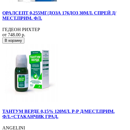
ОРАЛСЕПТ 0,255МГ/ДОЗА 176ДОЗ 30МЛ. СПРЕЙ Д/
МЕСТ.ПРИМ. ФЛ.
ГЕДЕОН РИХТЕР
от 748.00 р.
В корзину
ТАНТУМ ВЕРДЕ 0,15% 120МЛ. Р-Р Д/МЕСТ.ПРИМ.
ФЛ.+СТАКАНЧИК ГРАД.
ANGELINI