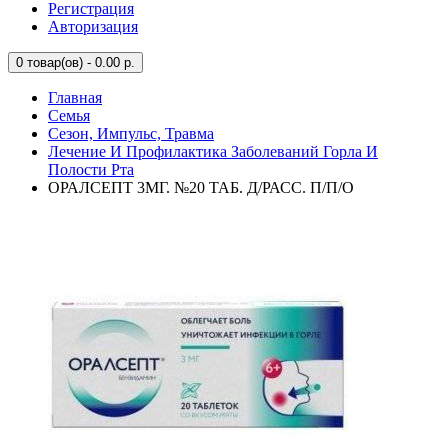
Регистрация
Авторизация
0
товар(ов) - 0.00 р.
Главная
Семья
Сезон, Импульс, Травма
Лечение И Профилактика Заболеваний Горла И
Полости Рта
ОРАЛСЕПТ 3МГ. №20 ТАБ. Д/РАСС. П/П/О