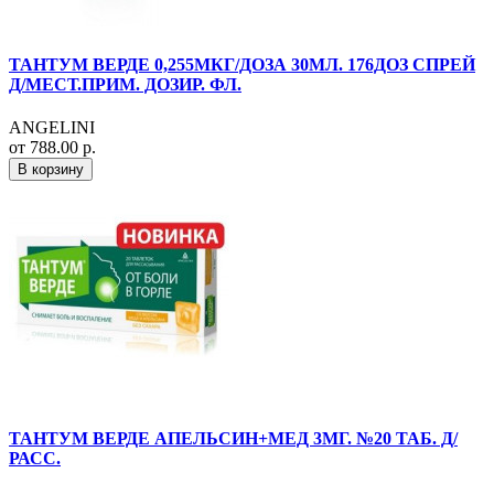
ТАНТУМ ВЕРДЕ 0,255МКГ/ДОЗА 30МЛ. 176ДОЗ СПРЕЙ
Д/МЕСТ.ПРИМ. ДОЗИР. ФЛ.
ANGELINI
от 788.00 р.
В корзину
ТАНТУМ ВЕРДЕ АПЕЛЬСИН+МЕД 3МГ. №20 ТАБ. Д/
РАСС.