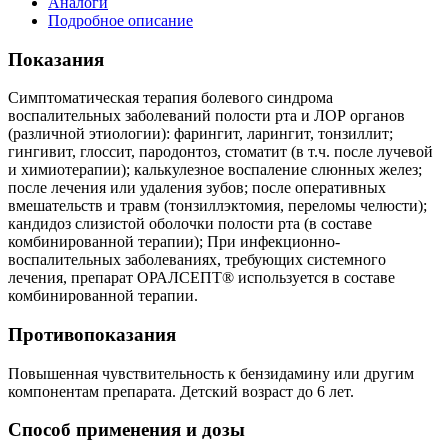
Аналоги
Подробное описание
Показания
Симптоматическая терапия болевого синдрома
воспалительных заболеваний полости рта и ЛОР органов
(различной этиологии): фарингит, ларингит, тонзиллит;
гингивит, глоссит, пародонтоз, стоматит (в т.ч. после лучевой
и химиотерапии); калькулезное воспаление слюнных желез;
после лечения или удаления зубов; после оперативных
вмешательств и травм (тонзиллэктомия, переломы челюсти);
кандидоз слизистой оболочки полости рта (в составе
комбинированной терапии); При инфекционно-
воспалительных заболеваниях, требующих системного
лечения, препарат ОРАЛСЕПТ® используется в составе
комбинированной терапии.
Противопоказания
Повышенная чувствительность к бензидамину или другим
компонентам препарата. Детский возраст до 6 лет.
Способ применения и дозы