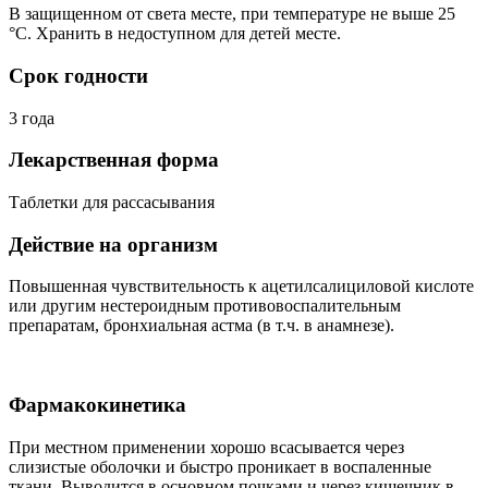
В защищенном от света месте, при температуре не выше 25
°C. Хранить в недоступном для детей месте.
Срок годности
3 года
Лекарственная форма
Таблетки для рассасывания
Действие на организм
Повышенная чувствительность к ацетилсалициловой кислоте
или другим нестероидным противовоспалительным
препаратам, бронхиальная астма (в т.ч. в анамнезе).
Фармакокинетика
При местном применении хорошо всасывается через
слизистые оболочки и быстро проникает в воспаленные
ткани. Выводится в основном почками и через кишечник в