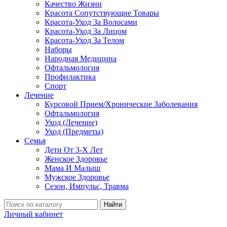
Качество Жизни
Красота Сопутствующие Товары
Красота-Уход За Волосами
Красота-Уход За Лицом
Красота-Уход За Телом
Наборы
Народная Медицина
Офтальмология
Профилактика
Спорт
Лечение
Курсовой Прием/Хронические Заболевания
Офтальмология
Уход (Лечение)
Уход (Предметы)
Семья
Дети От 3-Х Лет
Женское Здоровье
Мама И Малыш
Мужское Здоровье
Сезон, Импульс, Травма
Найти
Личный кабинет