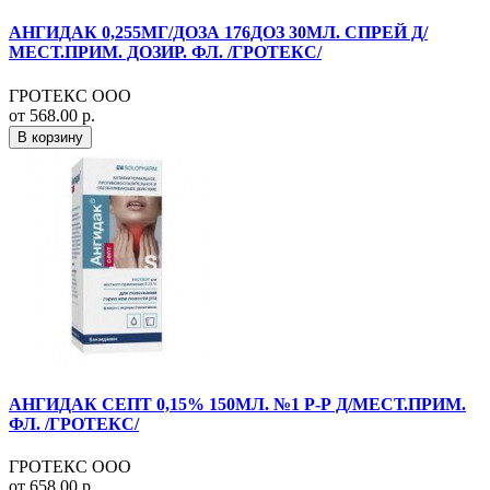
АНГИДАК 0,255МГ/ДОЗА 176ДОЗ 30МЛ. СПРЕЙ Д/
МЕСТ.ПРИМ. ДОЗИР. ФЛ. /ГРОТЕКС/
ГРОТЕКС ООО
от 568.00 р.
В корзину
АНГИДАК СЕПТ 0,15% 150МЛ. №1 Р-Р Д/МЕСТ.ПРИМ.
ФЛ. /ГРОТЕКС/
ГРОТЕКС ООО
от 658.00 р.