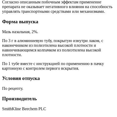
Согласно описанным побочным эффектам применение
препарата не оказывает негативного влияния на способность
управлять транспортными средствами или механизмами.
Форма выпуска
Мазь назальная, 2%.
По 3 г в алюминиевую тубу, покрытую изнутри лаком, с
наконечником из полиэтилена высокой плотности и
навинчивающимся колпачком из полиэтилена высокой
плотности.
По 1 тубе вместе с инструкцией по применению в пачку
картонную с контролем первого вскрытия.
Условия отпуска
По рецепту.
Производитель
SmithKline Beechem PLC