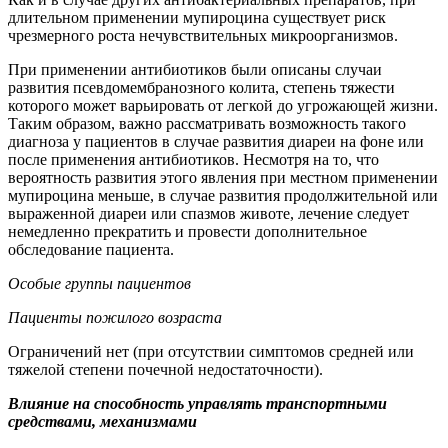
длительном применении мупироцина существует риск
чрезмерного роста нечувствительных микроорганизмов.
При применении антибиотиков были описаны случаи
развития псевдомембранозного колита, степень тяжести
которого может варьировать от легкой до угрожающей жизни.
Таким образом, важно рассматривать возможность такого
диагноза у пациентов в случае развития диареи на фоне или
после применения антибиотиков. Несмотря на то, что
вероятность развития этого явления при местном применении
мупироцина меньше, в случае развития продолжительной или
выраженной диареи или спазмов животе, лечение следует
немедленно прекратить и провести дополнительное
обследование пациента.
Особые группы пациентов
Пациенты пожилого возраста
Ограничений нет (при отсутствии симптомов средней или
тяжелой степени почечной недостаточности).
Влияние на способность управлять транспортными
средствами, механизмами