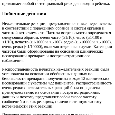
превышает любой потенциальный риск для плода и ребенка.
Побочные действия
Нежелательные реакции, представленные ниже, перечислены
в соответствии с поражением органов и систем органов и
частотой встречаемости. Частота встречаемости определяется
следующим образом: очень часто (≥1/10), часто (≥1/100 и
<1/10), нечасто (≥1/1000 и <1/100), редко (≥1/10000 и <1/1000),
очень редко (<1/10000), включая отдельные случаи. Категории
частоты были сформированы на основании клинических
исследований препарата и пострегистрационного
наблюдения.
Распространенность нечастых нежелательных реакций была
установлена на основании обобщенных данных по
безопасности препарата, полученных в ходе 12 клинических
исследований с участием 422 пациентов. Распространенность
очень редких нежелательных реакций была определена
преимущественно на основании пострегистрационных
данных и поэтому представляет собой скорее частоту
сообщений о таких реакциях, нежели истинную частоту
встречаемости этих реакций.
Частота встречаемости нежелательных реакций