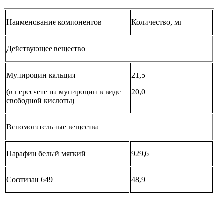
Наименование компонентов
Количество, мг
Действующее вещество
Мупироцин кальция
21,5
(в пересчете на мупироцин в виде
20,0
свободной кислоты)
Вспомогательные вещества
Парафин белый мягкий
929,6
Софтизан 649
48,9