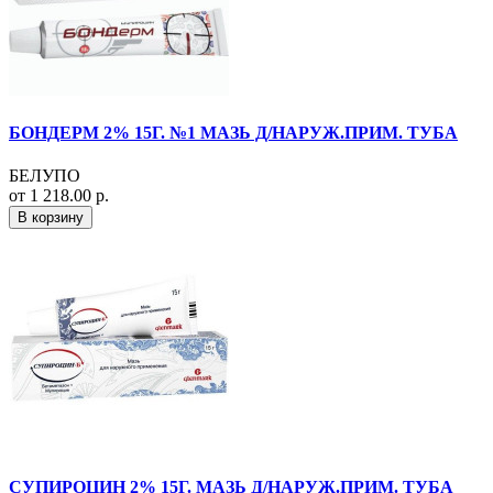
БОНДЕРМ 2% 15Г. №1 МАЗЬ Д/НАРУЖ.ПРИМ. ТУБА
БЕЛУПО
от 1 218.00 р.
В корзину
СУПИРОЦИН 2% 15Г. МАЗЬ Д/НАРУЖ.ПРИМ. ТУБА