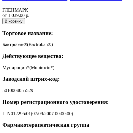
ГЛЕНМАРК
от 1 039.00 р.
В корзину
Торговое название:
Бактробан®(Bactroban®)
Действующее вещество:
Мупироцин*(Mupirocin*)
Заводской штрих-код:
5010004055529
Номер регистрационного удостоверения:
П N012295/01(07/09/2007 00:00:00)
Фармакотерапевтическая группа