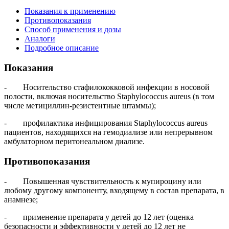
Показания к применению
Противопоказания
Способ применения и дозы
Аналоги
Подробное описание
Показания
- Носительство стафилококковой инфекции в носовой
полости, включая носительство Staphylococcus aureus (в том
числе метициллин-резистентные штаммы);
- профилактика инфицирования Staphylococcus aureus
пациентов, находящихся на гемодиализе или непрерывном
амбулаторном перитонеальном диализе.
Противопоказания
- Повышенная чувствительность к мупироцину или
любому другому компоненту, входящему в состав препарата, в
анамнезе;
- применение препарата у детей до 12 лет (оценка
безопасности и эффективности у детей до 12 лет не