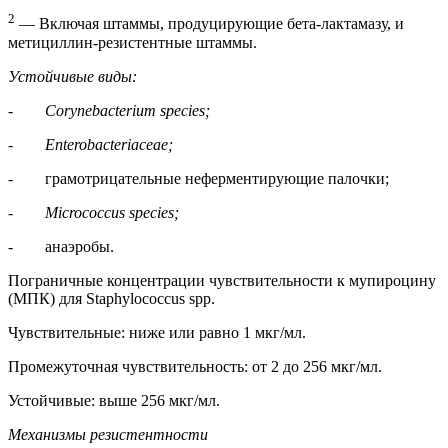
2
— Включая штаммы, продуцирующие бета-лактамазу, и
метициллин-резистентные штаммы.
Устойчивые
виды
:
-
Corynebacterium species;
-
Enterobacteriaceae;
- грамотрицательные неферментирующие палочки;
-
Micrococcus species;
- анаэробы.
Пограничные концентрации чувствительности к мупироцину
(МПК) для Staphylococcus spp.
Чувствительные: ниже или равно 1 мкг/мл.
Промежуточная чувствительность: от 2 до 256 мкг/мл.
Устойчивые: выше 256 мкг/мл.
Механизмы резистентности