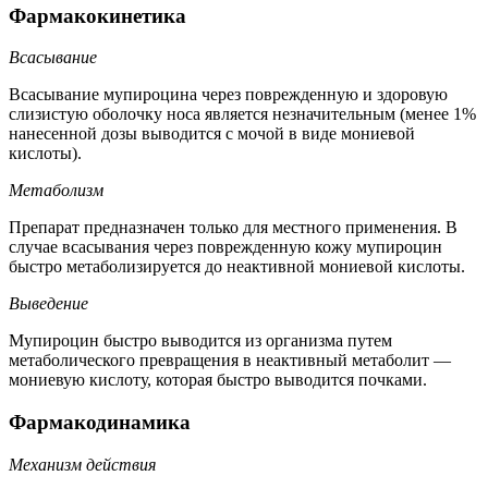
Фармакокинетика
Всасывание
Всасывание мупироцина через поврежденную и здоровую
слизистую оболочку носа является незначительным (менее 1%
нанесенной дозы выводится с мочой в виде мониевой
кислоты).
Метаболизм
Препарат предназначен только для местного применения. В
случае всасывания через поврежденную кожу мупироцин
быстро метаболизируется до неактивной мониевой кислоты.
Выведение
Мупироцин быстро выводится из организма путем
метаболического превращения в неактивный метаболит —
мониевую кислоту, которая быстро выводится почками.
Фармакодинамика
Механизм действия