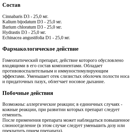
Состав
Cinnabaris D3 - 25,0 мг.
Kalium bijodatum D3 - 25,0 мг.
Barium chloratum D3 - 25,0 мг.
Hydrastis D3 - 25,0 мг.
Echinacea angustifolia D1 - 25,0 мг.
Фармакологическое действие
Гомеопатический препарат, действие которого обусловлено
входящими в его состав компонентами. Обладает
противовоспалительным и иммуностимулирующим
эффектами. Уменьшает отек слизистых оболочек полости носа
и придаточных пазух, облегчает носовое дыхание.
Побочные действия
Возможны: аллергические реакции; в единичных случаях -
кожные реакции, при развитии которых препарат следует
отменить.
После применения препарата может наблюдаться повышенное
слюноотделение (в этом случае следует уменьшить дозу или
прекратить прием препарата).