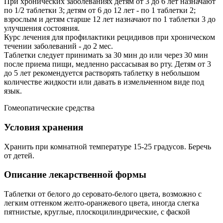
При хронических заболеваниях детям от 3 до 6 лет назначают
по 1/2 таблетки 3; детям от 6 до 12 лет - по 1 таблетки 2;
взрослым и детям старше 12 лет назначают по 1 таблетки 3 до
улучшения состояния.
Курс лечения для профилактики рецидивов при хроническом
течении заболеваний - до 2 мес.
Таблетки следует принимать за 30 мин до или через 30 мин
после приема пищи, медленно рассасывая во рту. Детям от 3
до 5 лет рекомендуется растворять таблетку в небольшом
количестве жидкости или давать в измельченном виде под
язык.
Гомеопатические средства
Условия хранения
Хранить при комнатной температуре 15-25 градусов. Беречь
от детей.
Описание лекарственной формы
Таблетки от белого до серовато-белого цвета, возможно с
легким оттенком желто-оранжевого цвета, иногда слегка
пятнистые, круглые, плоскоцилиндрические, с фаской