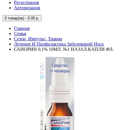
Регистрация
Авторизация
0
товар(ов) - 0.00 р.
Главная
Семья
Сезон, Импульс, Травма
Лечение И Профилактика Заболеваний Носа
САНОРИН 0,1% 10МЛ. №1 НАЗАЛ.КАПЛИ ФЛ.