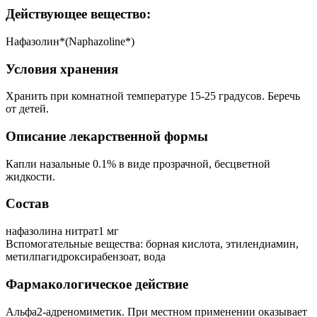
Действующее вещество:
Нафазолин*(Naphazoline*)
Условия хранения
Хранить при комнатной температуре 15-25 градусов. Беречь
от детей.
Описание лекарственной формы
Капли назальные 0.1% в виде прозрачной, бесцветной
жидкости.
Состав
нафазолина нитрат1 мг
Вспомогательные вещества: борная кислота, этилендиамин,
метилпагидроксирабензоат, вода
Фармакологическое действие
Альфа2-адреномиметик. При местном применении оказывает