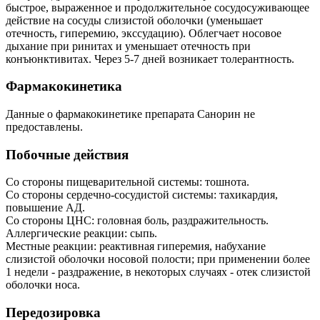
быстрое, выраженное и продолжительное сосудосуживающее
действие на сосуды слизистой оболочки (уменьшает
отечность, гиперемию, экссудацию). Облегчает носовое
дыхание при ринитах и уменьшает отечность при
конъюнктивитах. Через 5-7 дней возникает толерантность.
Фармакокинетика
Данные о фармакокинетике препарата Санорин не
предоставлены.
Побочные действия
Со стороны пищеварительной системы: тошнота.
Со стороны сердечно-сосудистой системы: тахикардия,
повышение АД.
Со стороны ЦНС: головная боль, раздражительность.
Аллергические реакции: сыпь.
Местные реакции: реактивная гиперемия, набухание
слизистой оболочки носовой полости; при применении более
1 недели - раздражение, в некоторых случаях - отек слизистой
оболочки носа.
Передозировка