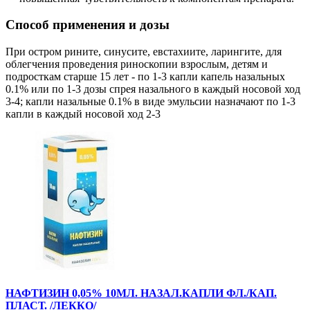
Способ применения и дозы
При остром рините, синусите, евстахиите, ларингите, для
облегчения проведения риноскопии взрослым, детям и
подросткам старше 15 лет - по 1-3 капли капель назальных
0.1% или по 1-3 дозы спрея назального в каждый носовой ход
3-4; капли назальные 0.1% в виде эмульсии назначают по 1-3
капли в каждый носовой ход 2-3
НАФТИЗИН 0,05% 10МЛ. НАЗАЛ.КАПЛИ ФЛ./КАП.
ПЛАСТ. /ЛЕККО/