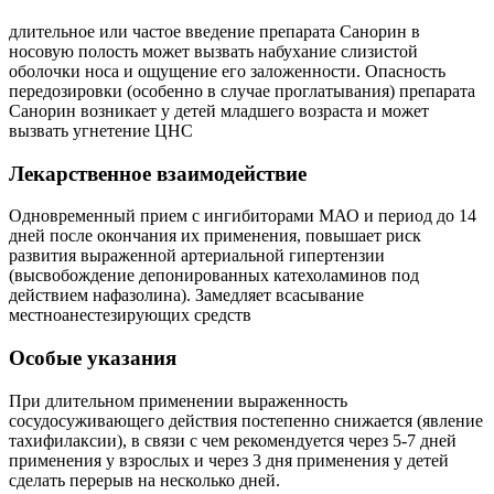
длительное или частое введение препарата Санорин в
носовую полость может вызвать набухание слизистой
оболочки носа и ощущение его заложенности. Опасность
передозировки (особенно в случае проглатывания) препарата
Санорин возникает у детей младшего возраста и может
вызвать угнетение ЦНС
Лекарственное взаимодействие
Одновременный прием с ингибиторами МАО и период до 14
дней после окончания их применения, повышает риск
развития выраженной артериальной гипертензии
(высвобождение депонированных катехоламинов под
действием нафазолина). Замедляет всасывание
местноанестезирующих средств
Особые указания
При длительном применении выраженность
сосудосуживающего действия постепенно снижается (явление
тахифилаксии), в связи с чем рекомендуется через 5-7 дней
применения у взрослых и через 3 дня применения у детей
сделать перерыв на несколько дней.