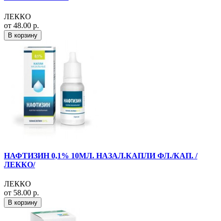
ЛЕККО
от 48.00 р.
В корзину
НАФТИЗИН 0,1% 10МЛ. НАЗАЛ.КАПЛИ ФЛ./КАП. /
ЛЕККО/
ЛЕККО
от 58.00 р.
В корзину