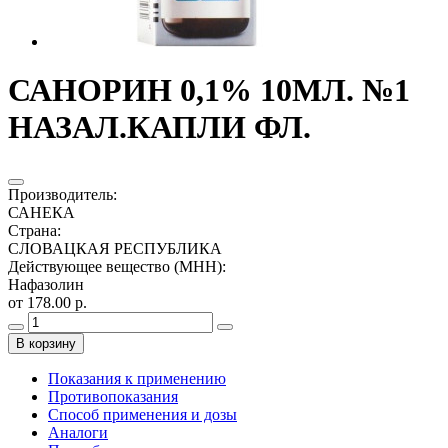
САНОРИН 0,1% 10МЛ. №1
НАЗАЛ.КАПЛИ ФЛ.
Производитель
:
САНЕКА
Страна
:
СЛОВАЦКАЯ РЕСПУБЛИКА
Действующее вещество (МНН)
:
Нафазолин
от 178.00 р.
В корзину
Показания к применению
Противопоказания
Способ применения и дозы
Аналоги