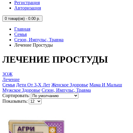
Регистрация
Авторизация
0
товар(ов) - 0.00 р.
Главная
Семья
Сезон, Импульс, Травма
Лечение Простуды
ЛЕЧЕНИЕ ПРОСТУДЫ
ЗОЖ
Лечение
Семья
Дети От 3-Х Лет
Женское Здоровье
Мама И Малыш
Мужское Здоровье
Сезон, Импульс, Травма
Сортировать:
Показывать: