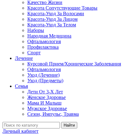
Качество Жизни
Красота Сопутствующие Товары
Красота-Уход За Волосами
Красота-Уход За Лицом
Красота-Уход За Телом
Наборы
Народная Медицина
Офтальмология
Профилактика
Спорт
Лечение
Курсовой Прием/Хронические Заболевания
Офтальмология
Уход (Лечение)
Уход (Предметы)
Семья
Дети От 3-Х Лет
Женское Здоровье
Мама И Малыш
Мужское Здоровье
Сезон, Импульс, Травма
Найти
Личный кабинет