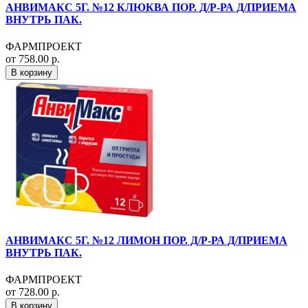
АНВИМАКС 5Г. №12 КЛЮКВА ПОР. Д/Р-РА Д/ПРИЕМА
ВНУТРЬ ПАК.
ФАРМПРОЕКТ
от 758.00 р.
В корзину
АНВИМАКС 5Г. №12 ЛИМОН ПОР. Д/Р-РА Д/ПРИЕМА
ВНУТРЬ ПАК.
ФАРМПРОЕКТ
от 728.00 р.
В корзину