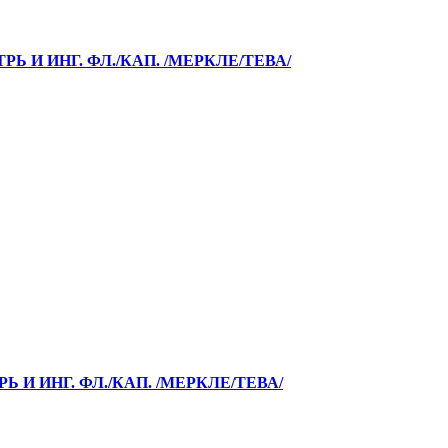
РЬ И ИНГ. ФЛ./КАП. /МЕРКЛЕ/ТЕВА/
Ь И ИНГ. ФЛ./КАП. /МЕРКЛЕ/ТЕВА/