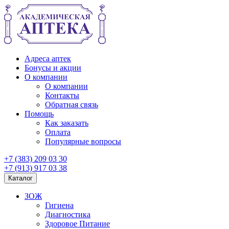
Адреса аптек
Бонусы и акции
О компании
О компании
Контакты
Обратная связь
Помощь
Как заказать
Оплата
Популярные вопросы
+7 (383) 209 03 30
+7 (913) 917 03 38
Каталог
ЗОЖ
Гигиена
Диагностика
Здоровое Питание