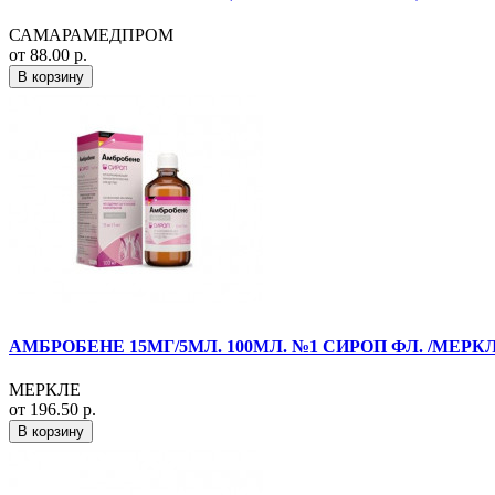
САМАРАМЕДПРОМ
от 88.00 р.
В корзину
АМБРОБЕНЕ 15МГ/5МЛ. 100МЛ. №1 СИРОП ФЛ. /МЕРКЛ
МЕРКЛЕ
от 196.50 р.
В корзину