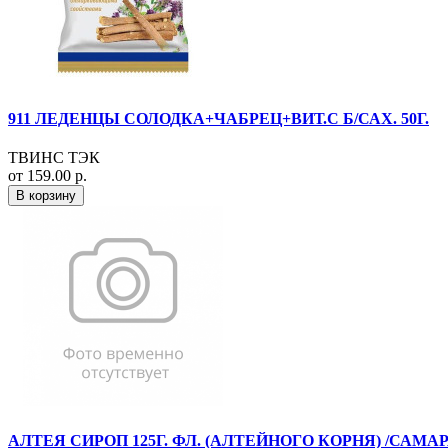
911 ЛЕДЕНЦЫ СОЛОДКА+ЧАБРЕЦ+ВИТ.С Б/САХ. 50Г.
ТВИНС ТЭК
от 159.00 р.
В корзину
АЛТЕЯ СИРОП 125Г. ФЛ. (АЛТЕЙНОГО КОРНЯ) /САМ