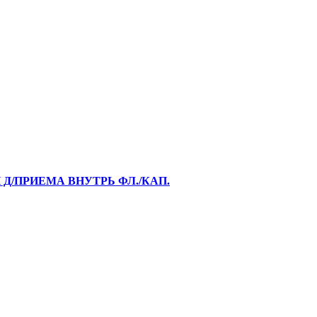
 Д/ПРИЕМА ВНУТРЬ ФЛ./КАП.