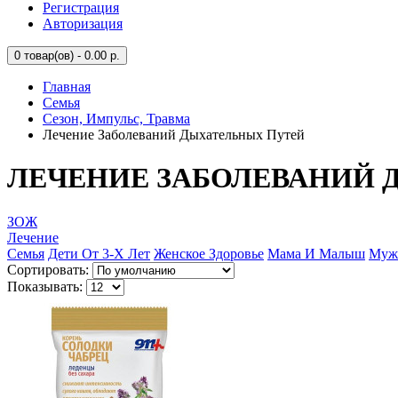
Регистрация
Авторизация
0
товар(ов) - 0.00 р.
Главная
Семья
Сезон, Импульс, Травма
Лечение Заболеваний Дыхательных Путей
ЛЕЧЕНИЕ ЗАБОЛЕВАНИЙ 
ЗОЖ
Лечение
Семья
Дети От 3-Х Лет
Женское Здоровье
Мама И Малыш
Мужс
Сортировать:
Показывать: