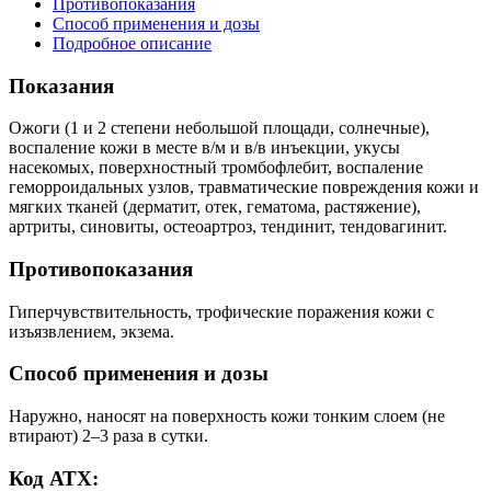
Противопоказания
Способ применения и дозы
Подробное описание
Показания
Ожоги (1 и 2 степени небольшой площади, солнечные),
воспаление кожи в месте в/м и в/в инъекции, укусы
насекомых, поверхностный тромбофлебит, воспаление
геморроидальных узлов, травматические повреждения кожи и
мягких тканей (дерматит, отек, гематома, растяжение),
артриты, синовиты, остеоартроз, тендинит, тендовагинит.
Противопоказания
Гиперчувствительность, трофические поражения кожи с
изъязвлением, экзема.
Способ применения и дозы
Наружно, наносят на поверхность кожи тонким слоем (не
втирают) 2–3 раза в сутки.
Код АТХ: