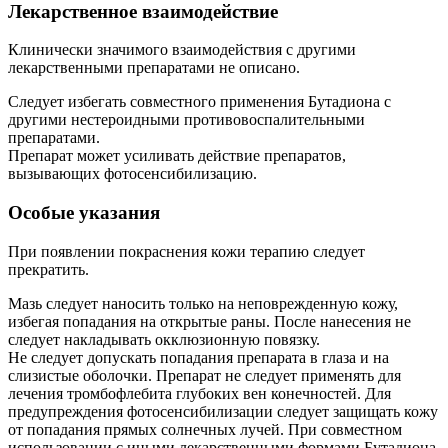
Лекарственное взаимодействие
Клинически значимого взаимодействия с другими
лекарственными препаратами не описано.
Следует избегать совместного применения Бутадиона с
другими нестероидными противовоспалительными
препаратами.
Препарат может усиливать действие препаратов,
вызывающих фотосенсибилизацию.
Особые указания
При появлении покраснения кожи терапию следует
прекратить.
Мазь следует наносить только на неповрежденную кожу,
избегая попадания на открытые раны. После нанесения не
следует накладывать окклюзионную повязку.
Не следует допускать попадания препарата в глаза и на
слизистые оболочки. Препарат не следует применять для
лечения тромбофлебита глубоких вен конечностей. Для
предупреждения фотосенсибилизации следует защищать кожу
от попадания прямых солнечных лучей. При совместном
использовании с иными лекарственными формами Бутадиона