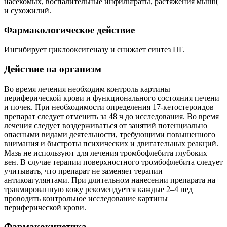
насекомых, воспалительные инфильтраты, растяжения мышц
и сухожилий.
Фармакологическое действие
Ингибирует циклооксигеназу и снижает синтез ПГ.
Действие на организм
Во время лечения необходим контроль картины
периферической крови и функционального состояния печени
и почек. При необходимости определения 17-кетостероидов
препарат следует отменить за 48 ч до исследования. Во время
лечения следует воздерживаться от занятий потенциально
опасными видами деятельности, требующими повышенного
внимания и быстроты психических и двигательных реакций.
Мазь не используют для лечения тромбофлебита глубоких
вен. В случае терапии поверхностного тромбофлебита следует
учитывать, что препарат не заменяет терапии
антикоагулянтами. При длительном нанесении препарата на
травмированную кожу рекомендуется каждые 2–4 нед
проводить контрольное исследование картины
периферической крови.
Фармакокинетика