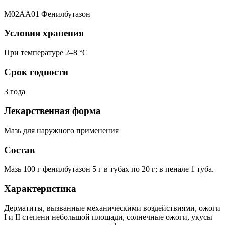
M02AA01 Фенилбутазон
Условия хранения
При температуре 2–8 °C
Срок годности
3 года
Лекарственная форма
Мазь для наружного применения
Состав
Мазь 100 г фенилбутазон 5 г в тубах по 20 г; в пенале 1 туба.
Характеристика
Дерматиты, вызванные механическими воздействиями, ожоги
I и II степени небольшой площади, солнечные ожоги, укусы