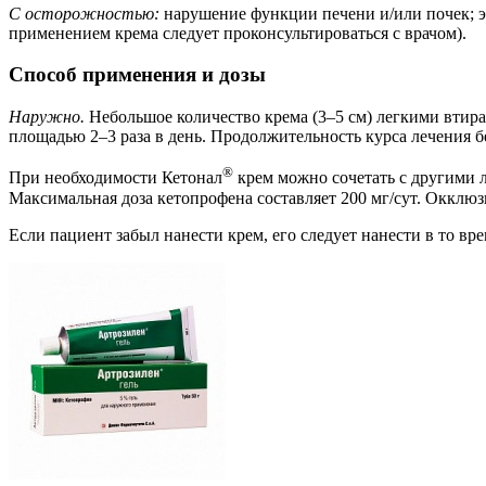
С осторожностью:
нарушение функции печени и/или почек; эр
применением крема следует проконсультироваться с врачом).
Способ применения и дозы
Наружно.
Небольшое количество крема (3–5 см) легкими втира
площадью 2–3 раза в день. Продолжительность курса лечения б
®
При необходимости Кетонал
крем можно сочетать с другими 
Максимальная доза кетопрофена составляет 200 мг/сут. Окклюз
Если пациент забыл нанести крем, его следует нанести в то вре