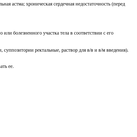
ная астма; хроническая сердечная недостаточность (перед
или болезненного участка тела в соответствии с его
, суппозитории ректальные, раствор для в/в и в/м введения).
ать ее.