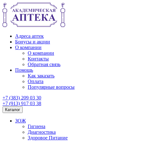
Адреса аптек
Бонусы и акции
О компании
О компании
Контакты
Обратная связь
Помощь
Как заказать
Оплата
Популярные вопросы
+7 (383) 209 03 30
+7 (913) 917 03 38
Каталог
ЗОЖ
Гигиена
Диагностика
Здоровое Питание