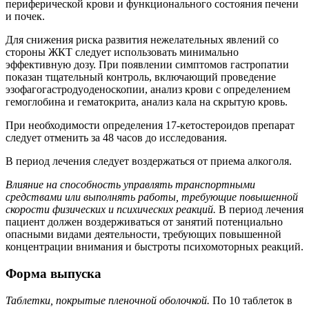
периферической крови и функционального состояния печени
и почек.
Для снижения риска развития нежелательных явлений со
стороны ЖКТ следует использовать минимально
эффективную дозу. При появлении симптомов гастропатии
показан тщательный контроль, включающий проведение
эзофагогастродуоденоскопии, анализ крови с определением
гемоглобина и гематокрита, анализ кала на скрытую кровь.
При необходимости определения 17-кетостероидов препарат
следует отменить за 48 часов до исследования.
В период лечения следует воздержаться от приема алкоголя.
Влияние на способность управлять транспортными
средствами или выполнять работы, требующие повышенной
скорости физических и психических реакций.
В период лечения
пациент должен воздерживаться от занятий потенциально
опасными видами деятельности, требующих повышенной
концентрации внимания и быстроты психомоторных реакций.
Форма выпуска
Таблетки, покрытые пленочной оболочкой.
По 10 таблеток в