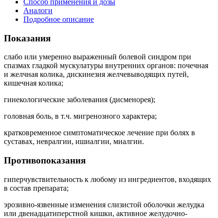
Способ применения и дозы
Аналоги
Подробное описание
Показания
слабо или умеренно выраженный болевой синдром при
спазмах гладкой мускулатуры внутренних органов: почечная
и желчная колика, дискинезия желчевыводящих путей,
кишечная колика;
гинекологические заболевания (дисменорея);
головная боль, в т.ч. мигренозного характера;
кратковременное симптоматическое лечение при болях в
суставах, невралгии, ишиалгии, миалгии.
Противопоказания
гиперчувствительность к любому из ингредиентов, входящих
в состав препарата;
эрозивно-язвенные изменения слизистой оболочки желудка
или двенадцатиперстной кишки, активное желудочно-