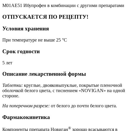
M01AE51 Ибупрофен в комбинации с другими препаратами
ОТПУСКАЕТСЯ ПО РЕЦЕПТУ!
Условия хранения
При температуре не выше 25 °C
Срок годности
5 лет
Описание лекарственной формы
Таблетки:
круглые, двояковыпуклые, покрытые пленочной
оболочкой белого цвета, с тиснением «NOVIGAN» на одной
стороне.
На поперечном разрезе:
от белого до почти белого цвета.
Фармакокинетика
®
Компоненты препарата Новиган
хорошо всасываются в