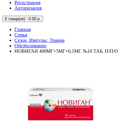
Регистрация
Авторизация
0
товар(ов) - 0.00 р.
Главная
Семья
Сезон, Импульс, Травма
Обезболивание
НОВИГАН 400МГ+5МГ+0,1МГ. №10 ТАБ. П/П/О