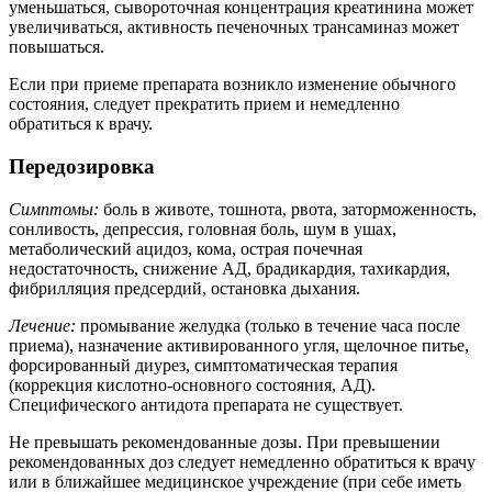
уменьшаться, сывороточная концентрация креатинина может
увеличиваться, активность печеночных трансаминаз может
повышаться.
Если при приеме препарата возникло изменение обычного
состояния, следует прекратить прием и немедленно
обратиться к врачу.
Передозировка
Симптомы:
боль в животе, тошнота, рвота, заторможенность,
сонливость, депрессия, головная боль, шум в ушах,
метаболический ацидоз, кома, острая почечная
недостаточность, снижение АД, брадикардия, тахикардия,
фибрилляция предсердий, остановка дыхания.
Лечение:
промывание желудка (только в течение часа после
приема), назначение активированного угля, щелочное питье,
форсированный диурез, симптоматическая терапия
(коррекция кислотно-основного состояния, АД).
Специфического антидота препарата не существует.
Не превышать рекомендованные дозы. При превышении
рекомендованных доз следует немедленно обратиться к врачу
или в ближайшее медицинское учреждение (при себе иметь