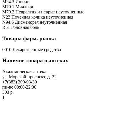
M54.3 Ишиас
M79.1 Миалгия
M79.2 Невралгия и неврит неуточненные
N23 Почечная колика неуточненная
N94.6 Дисменорея неуточненная
R51 Головная боль
Товары фарм. рынка
0010 Лекарственные средства
Наличие товара в аптеках
Академическая аптека
ул. Морской проспект, д. 22
+7(383) 209-03-30
пн-вс 08:00-22:00
303 р.
1