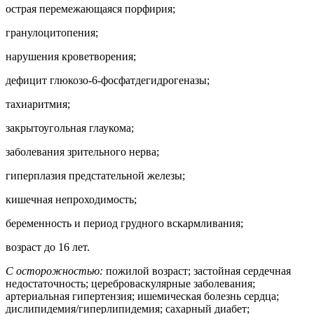
острая перемежающаяся порфирия;
гранулоцитопения;
нарушения кроветворения;
дефицит глюкозо-6-фосфатдегидрогеназы;
тахиаритмия;
закрытоугольная глаукома;
заболевания зрительного нерва;
гиперплазия предстательной железы;
кишечная непроходимость;
беременность и период грудного вскармливания;
возраст до 16 лет.
С осторожностью:
пожилой возраст; застойная сердечная
недостаточность; цереброваскулярные заболевания;
артериальная гипертензия; ишемическая болезнь сердца;
дислипидемия/гиперлипидемия; сахарный диабет;