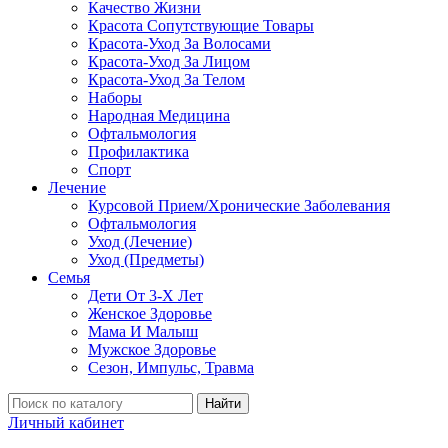
Качество Жизни
Красота Сопутствующие Товары
Красота-Уход За Волосами
Красота-Уход За Лицом
Красота-Уход За Телом
Наборы
Народная Медицина
Офтальмология
Профилактика
Спорт
Лечение
Курсовой Прием/Хронические Заболевания
Офтальмология
Уход (Лечение)
Уход (Предметы)
Семья
Дети От 3-Х Лет
Женское Здоровье
Мама И Малыш
Мужское Здоровье
Сезон, Импульс, Травма
Найти
Личный кабинет