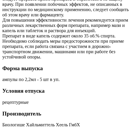
врачу. При появлении побочных эффектов, не описанных в
инструкции по медицинскому применению, следует сообщить
об этом врачу или фармацевту.
Для повышения эффективности лечения рекомендуется прием
различных лекарственных форм препарата, например мази и
капель или таблеток и раствора для инъекций.
Препарат в виде капель содержит около 35 об.% спирта.
Необходимо соблюдать меры предосторожности при приеме
препарата, если работа связана с участием в дорожно-
транспортном движении, машинами или при работе без
устойчивой опоры.
Форма выпуска
ампулы по 2,2мл - 5 шт в уп.
Условия отпуска
рецептурные
Производитель
Биологише Хайльмиттель Хеель ГмбХ